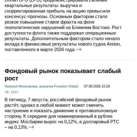
квартальные результаты: выручка и
скорректированная прибыль на акцию превысили
консенсус-прогнозы. Основным фактором стало
резкое повышение ставок фрахта на фоне
геополитических нарушений на Ближнем Востоке. Рост
доступности флота также поддержал операционные
результаты. Дополнительным фактором стало начало
вклада в финансовые результаты нового судна Areion,
поставленного в марте 2026 года.
Фондовый рынок показывает слабый
рост
Наталья Мильчакова, аналитик Freedom Global
07.08.2026 15:28
1810
В пятницу, 7 августа, российский фондовый рынок
растёт, однако в любой момент может сменить
настроение и показать движение в противоположную
сторону. К середине дня номинированный в рублях
индекс Мосбиржи вырос на 0,12%, а долларовый РТС
– на 0,13%.