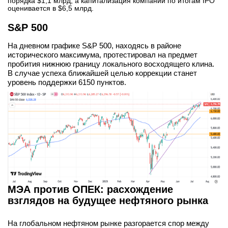
порядка $1,1 млрд, а капитализация компании по итогам IPO
оценивается в $6,5 млрд.
S&P 500
На дневном графике S&P 500, находясь в районе
исторического максимума, протестировал на предмет
пробития нижнюю границу локального восходящего клина.
В случае успеха ближайшей целью коррекции станет
уровень поддержки 6150 пунктов.
МЭА против ОПЕК: расхождение
взглядов на будущее нефтяного рынка
На глобальном нефтяном рынке разгорается спор между