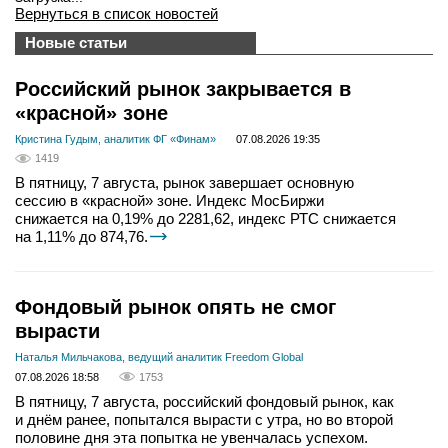
Вернуться в список новостей
Новые статьи
Российский рынок закрывается в
«красной» зоне
Кристина Гудым, аналитик ФГ «Финам»
07.08.2026 19:35
1419
В пятницу, 7 августа, рынок завершает основную
сессию в «красной» зоне. Индекс МосБиржи
снижается на 0,19% до 2281,62, индекс РТС снижается
на 1,11% до 874,76.
Фондовый рынок опять не смог
вырасти
Наталья Мильчакова, ведущий аналитик Freedom Global
07.08.2026 18:58
1753
В пятницу, 7 августа, российский фондовый рынок, как
и днём ранее, попытался вырасти с утра, но во второй
половине дня эта попытка не увенчалась успехом.