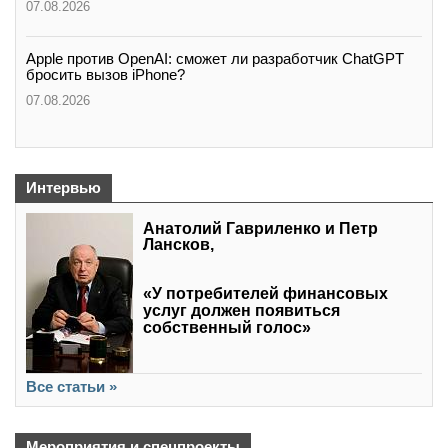
07.08.2026
Apple против OpenAI: сможет ли разработчик ChatGPT
бросить вызов iPhone?
07.08.2026
Интервью
Анатолий Гавриленко и Петр
Лансков,
«У потребителей финансовых
услуг должен появиться
собственный голос»
Все статьи »
Мероприятия и спецпроекты