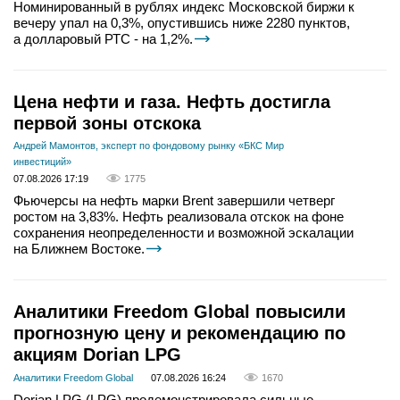
Номинированный в рублях индекс Московской биржи к
вечеру упал на 0,3%, опустившись ниже 2280 пунктов,
а долларовый РТС - на 1,2%.
Цена нефти и газа. Нефть достигла
первой зоны отскока
Андрей Мамонтов, эксперт по фондовому рынку «БКС Мир
инвестиций»
07.08.2026 17:19
1775
Фьючерсы на нефть марки Brent завершили четверг
ростом на 3,83%. Нефть реализовала отскок на фоне
сохранения неопределенности и возможной эскалации
на Ближнем Востоке.
Аналитики Freedom Global повысили
прогнозную цену и рекомендацию по
акциям Dorian LPG
Аналитики Freedom Global
07.08.2026 16:24
1670
Dorian LPG (LPG) продемонстрировала сильные