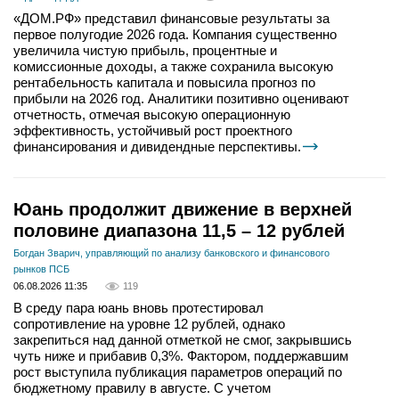
«ДОМ.РФ» представил финансовые результаты за
первое полугодие 2026 года. Компания существенно
увеличила чистую прибыль, процентные и
комиссионные доходы, а также сохранила высокую
рентабельность капитала и повысила прогноз по
прибыли на 2026 год. Аналитики позитивно оценивают
отчетность, отмечая высокую операционную
эффективность, устойчивый рост проектного
финансирования и дивидендные перспективы.
Юань продолжит движение в верхней
половине диапазона 11,5 – 12 рублей
Богдан Зварич, управляющий по анализу банковского и финансового
рынков ПСБ
06.08.2026 11:35
119
В среду пара юань вновь протестировал
сопротивление на уровне 12 рублей, однако
закрепиться над данной отметкой не смог, закрывшись
чуть ниже и прибавив 0,3%. Фактором, поддержавшим
рост выступила публикация параметров операций по
бюджетному правилу в августе. С учетом