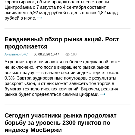
корректировок, объем продаж валюты со стороны
Центробанка с 7 августа по 4 сентября составит
эквивалент 5,92 млрд рублей в день против 4,82 млрд
рублей в июле.
Ежедневный обзор рынка акций. Рост
продолжается
Аналитики БКС
06.08.2026 10:47
183
Утренние торги начинаются на более сдержанной ноте:
не исключено, что после вчерашнего рывка рынок
возьмет паузу — в начале сессии индекс теряет около
0,3%. Завтра аудированные полугодовые результаты
раскроет Озон, и от них может зависеть тон торгов в
бумагах технологических компаний. Впрочем, реакция
рынка будет определяться самими цифрами.
Сегодня участники рынка продолжат
борьбу за уровень 2300 пунктов по
индексу МосБиржи