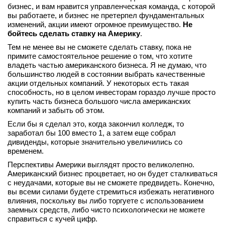
бизнес, и вам нравится управленческая команда, с которой
вы работаете, и бизнес не претерпел фундаментальных
изменений, акции имеют огромное преимущество.
Не
бойтесь сделать ставку на Америку
.
Тем не менее вы не сможете сделать ставку, пока не
примите самостоятельное решение о том, что хотите
владеть частью американского бизнеса. Я не думаю, что
большинство людей в состоянии выбрать качественные
акции отдельных компаний. У некоторых есть такая
способность, но в целом инвесторам гораздо лучше просто
купить часть бизнеса большого числа американских
компаний и забыть об этом.
Если бы я сделал это, когда закончил колледж, то
заработал бы 100 вместо 1, а затем еще собрал
дивиденды, которые значительно увеличились со
временем.
Перспективы Америки выглядят просто великолепно.
Американский бизнес процветает, но он будет сталкиваться
с неудачами, которые вы не сможете предвидеть. Конечно,
вы всеми силами будете стремиться избежать негативного
влияния, поскольку вы либо торгуете с использованием
заемных средств, либо чисто психологически не можете
справиться с кучей цифр.