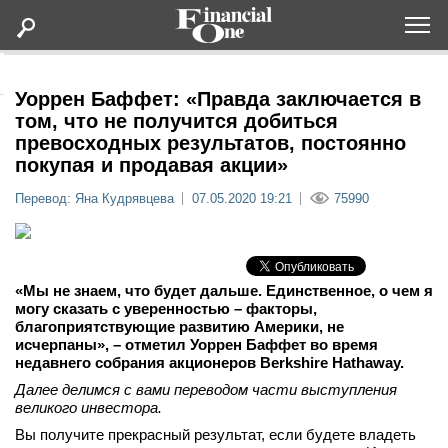
Оформить подписку
Уоррен Баффет: «Правда заключается в
том, что не получится добиться
превосходных результатов, постоянно
Статьи
покупая и продавая акции»
Перевод: Яна Кудрявцева
07.05.2020 19:21
75990
Дайджесты
Lifestyle
«Мы не знаем, что будет дальше. Единственное, о чем я
Мероприятия
могу сказать с уверенностью – факторы,
благоприятствующие развитию Америки, не
исчерпаны», – отметил Уоррен Баффет во время
Новости
недавнего собрания акционеров Berkshire Hathaway.
Далее делимся с вами переводом части выступления
Интервью
великого инвестора.
Вы получите прекрасный результат, если будете владеть