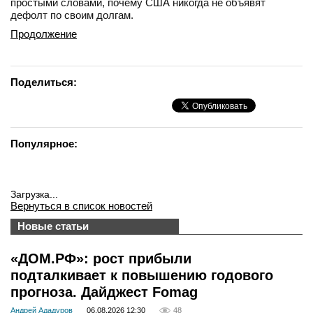
простыми словами, почему США никогда не объявят
дефолт по своим долгам.
Продолжение
Поделиться:
Популярное:
Загрузка...
Вернуться в список новостей
Новые статьи
«ДОМ.РФ»: рост прибыли
подталкивает к повышению годового
прогноза. Дайджест Fomag
Андрей Ададуров
06.08.2026 12:30
48