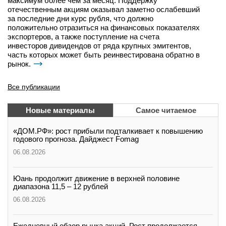
максимум более чем за месяц. Поддержку
отечественным акциям оказывал заметно ослабевший
за последние дни курс рубля, что должно
положительно отразиться на финансовых показателях
экспортеров, а также поступление на счета
инвесторов дивидендов от ряда крупных эмитентов,
часть которых может быть реинвестирована обратно в
рынок.
Все публикации
Новые материалы
Самое читаемое
«ДОМ.РФ»: рост прибыли подталкивает к повышению
годового прогноза. Дайджест Fomag
06.08.2026
Юань продолжит движение в верхней половине
диапазона 11,5 – 12 рублей
06.08.2026
Ежедневный обзор рынка акций. Рост продолжается