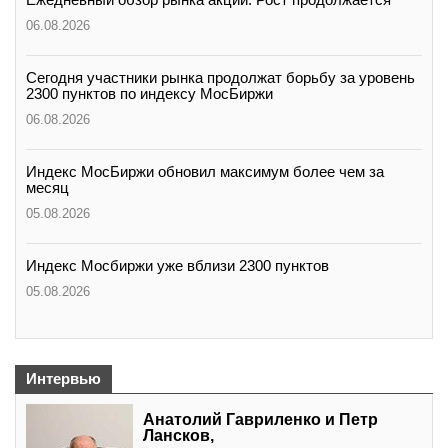
06.08.2026
Сегодня участники рынка продолжат борьбу за уровень
2300 пунктов по индексу МосБиржи
06.08.2026
Индекс МосБиржи обновил максимум более чем за
месяц
05.08.2026
Индекс Мосбиржи уже вблизи 2300 пунктов
05.08.2026
Интервью
Анатолий Гавриленко и Петр
Лансков,