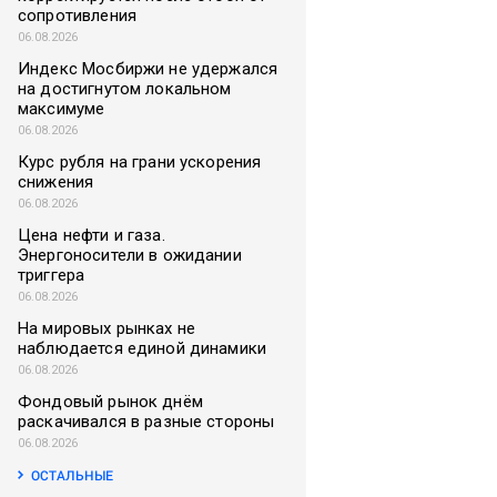
сопротивления
06.08.2026
Индекс Мосбиржи не удержался
на достигнутом локальном
максимуме
06.08.2026
Курс рубля на грани ускорения
снижения
06.08.2026
Цена нефти и газа.
Энергоносители в ожидании
триггера
06.08.2026
На мировых рынках не
наблюдается единой динамики
06.08.2026
Фондовый рынок днём
раскачивался в разные стороны
06.08.2026
ОСТАЛЬНЫЕ