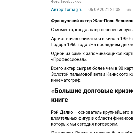
Фото: facebook.com
Автор: fomag.ru
06.09.2021 21:08
Французский актер Жан-Поль Бельмонд
С момента, когда актер перенес инсуль
Артист начал сниматься в кино в 1950
Годара 1960 года «На последнем дыхан
Одной из самых запоминающихся карти
«Профессионал».
Всего актер сыграл более чем в 80 кар
Золотой пальмовой ветви Каннского к
кинематограф.
«Большие долговые кризис
книге
Рэй Далио – основатель крупнейшего в
влиятельных фигур в области финансов
которых мы сегодня поговорим.