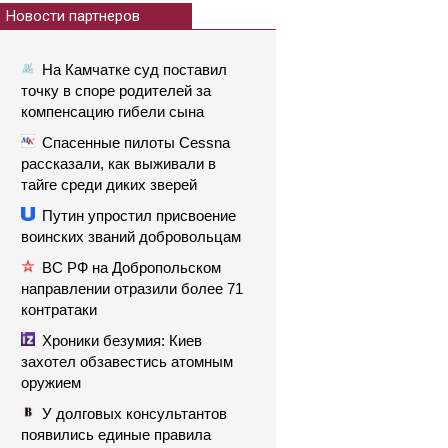
Новости партнеров
На Камчатке суд поставил
точку в споре родителей за
компенсацию гибели сына
Спасенные пилоты Cessna
рассказали, как выживали в
тайге среди диких зверей
Путин упростил присвоение
воинских званий добровольцам
ВС РФ на Добропольском
направлении отразили более 71
контратаки
Хроники безумия: Киев
захотел обзавестись атомным
оружием
У долговых консультантов
появились единые правила