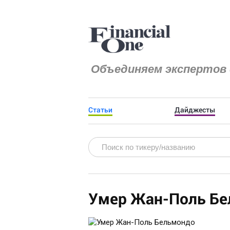
Объединяем экспертов 
Статьи
Дайджесты
Умер Жан-Поль Б