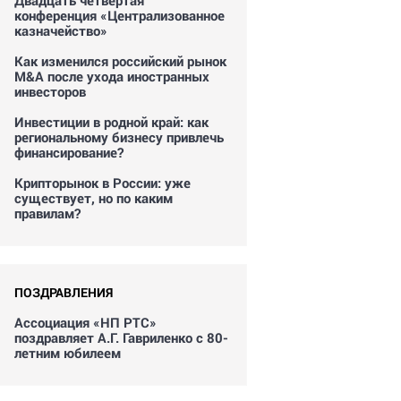
Двадцать четвертая
конференция «Централизованное
казначейство»
Как изменился российский рынок
M&A после ухода иностранных
инвесторов
Инвестиции в родной край: как
региональному бизнесу привлечь
финансирование?
Крипторынок в России: уже
существует, но по каким
правилам?
ПОЗДРАВЛЕНИЯ
Ассоциация «НП РТС»
поздравляет А.Г. Гавриленко с 80-
летним юбилеем