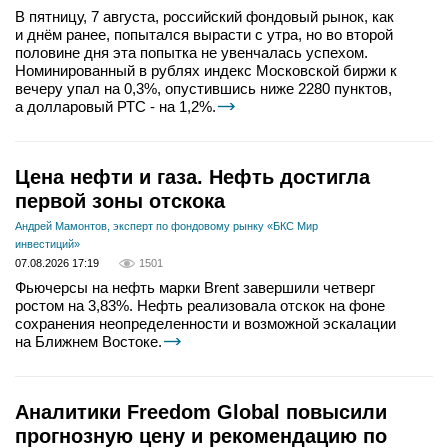
В пятницу, 7 августа, российский фондовый рынок, как
и днём ранее, попытался вырасти с утра, но во второй
половине дня эта попытка не увенчалась успехом.
Номинированный в рублях индекс Московской биржи к
вечеру упал на 0,3%, опустившись ниже 2280 пунктов,
а долларовый РТС - на 1,2%.
Цена нефти и газа. Нефть достигла
первой зоны отскока
Андрей Мамонтов, эксперт по фондовому рынку «БКС Мир
инвестиций»
07.08.2026 17:19
1501
Фьючерсы на нефть марки Brent завершили четверг
ростом на 3,83%. Нефть реализовала отскок на фоне
сохранения неопределенности и возможной эскалации
на Ближнем Востоке.
Аналитики Freedom Global повысили
прогнозную цену и рекомендацию по