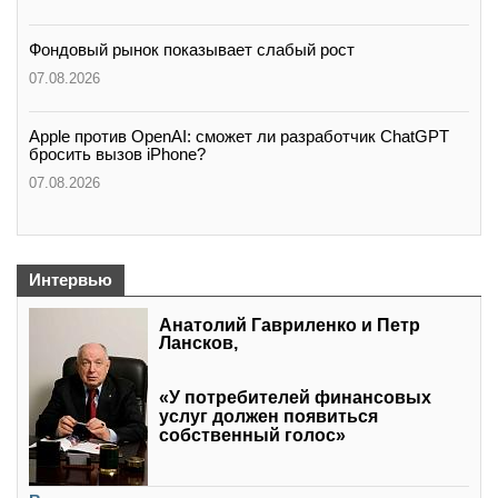
Фондовый рынок показывает слабый рост
07.08.2026
Apple против OpenAI: сможет ли разработчик ChatGPT
бросить вызов iPhone?
07.08.2026
Интервью
Анатолий Гавриленко и Петр
Лансков,
«У потребителей финансовых
услуг должен появиться
собственный голос»