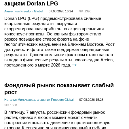
акциям Dorian LPG
Аналитики Freedom Global
07.08.2026 16:24
1396
Dorian LPG (LPG) продемонстрировала сильные
квартальные результаты: выручка и
скорректированная прибыль на акцию превысили
консенсус-прогнозы. Основным фактором стало
резкое повышение ставок фрахта на фоне
геополитических нарушений на Ближнем Востоке. Рост
доступности флота также поддержал операционные
результаты. Дополнительным фактором стало начало
вклада в финансовые результаты нового судна Areion,
поставленного в марте 2026 года.
Фондовый рынок показывает слабый
рост
Наталья Мильчакова, аналитик Freedom Global
07.08.2026 15:28
1538
В пятницу, 7 августа, российский фондовый рынок
растёт, однако в любой момент может сменить
настроение и показать движение в противоположную
сторону. К середине дня номинированный в рублях