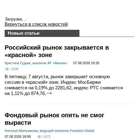
Загрузка...
Вернуться в список новостей
Новые статьи
Российский рынок закрывается в
«красной» зоне
Кристина Гудым, аналитик ФГ «Финам»
07.08.2026 19:35
1208
В пятницу, 7 августа, рынок завершает основную
сессию в «красной» зоне. Индекс МосБиржи
снижается на 0,19% до 2281,62, индекс РТС снижается
на 1,11% до 874,76.
Фондовый рынок опять не смог
вырасти
Наталья Мильчакова, ведущий аналитик Freedom Global
07.08.2026 18:58
1472