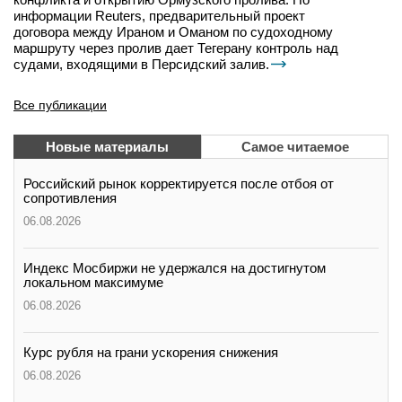
информации Reuters, предварительный проект
договора между Ираном и Оманом по судоходному
маршруту через пролив дает Тегерану контроль над
судами, входящими в Персидский залив.
Все публикации
Новые материалы
Самое читаемое
Российский рынок корректируется после отбоя от
сопротивления
06.08.2026
Индекс Мосбиржи не удержался на достигнутом
локальном максимуме
06.08.2026
Курс рубля на грани ускорения снижения
06.08.2026