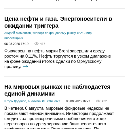
Цена нефти и газа. Энергоносители в
ожидании триггера
Андрей Мамонтов, эксперт по фондовому рынку «БКС Мир
инвестиций»
06.08.2026 17:19
417
Фьючерсы на нефть марки Brent завершили среду
ростом на 0,11%. Нефть торгуется в узком диапазоне
на фоне ожиданий итогов сделки по Ормузскому
проливу.
На мировых рынках не наблюдается
единой динамики
Игорь Додонов, аналитик ФГ «Финам»
06.08.2026 16:27
422
В четверг, 6 августа, мировые фондовые индексы не
показывают единой динамики. Инвесторы продолжают
следить за противоречивыми сообщениями о ходе
переговоров по урегулированию ближневосточного
конфликта и открытию Ормузского пролива. По