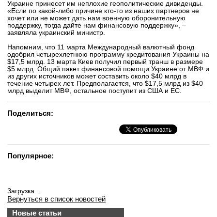
Украине принесет им неплохие геополитические дивиденды.
вконтакте
«Если по какой-либо причине кто-то из наших партнеров не
телеграм
хочет или не может дать нам военную оборонительную
поддержку, тогда дайте нам финансовую поддержку», –
заявляла украинский министр.
Стать автором
Напомним, что 11 марта Международный валютный фонд
одобрил четырехлетнюю программу кредитования Украины на
Вход
$17,5 млрд. 13 марта Киев получил первый транш в размере
$5 млрд. Общий пакет финансовой помощи Украине от МВФ и
из других источников может составить около $40 млрд в
течение четырех лет. Предполагается, что $17,5 млрд из $40
млрд выделит МВФ, остальное поступит из США и ЕС.
Поделиться:
Популярное:
Загрузка...
Вернуться в список новостей
Новые статьи