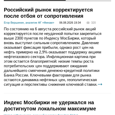
Российский рынок корректируется
после отбоя от сопротивления
Егор Вершинин, аналитик ФГ «Финам»
06.08.2026 19:34
320
По состоянию на 6 августа российский рынок акций
корректируется после неудачной попытки закрепиться
выше 2300 пунктов по Индексу МосБиржи, который
вновь выступил сильным сопротивлением. Давление
оказывает фиксация прибыли, однако рост цен на
нефть примерно на 2,9% оказывает поддержку акциям
нефтегазового сектора. Инфляционная картина при
этом остается благоприятной: низкие темпы роста
потребительских цен поддерживают ожидания
дальнейшего смягчения денежно-кредитной политики
Банка России. Ключевыми факторами для рынка
остаются динамика нефтяных цен, геополитическая
ситуация и перспективы снижения ключевой ставки.
Индекс Мосбиржи не удержался на
достигнутом локальном максимуме