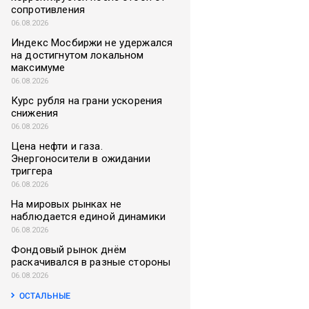
сопротивления
06.08.2026
Индекс Мосбиржи не удержался
на достигнутом локальном
максимуме
06.08.2026
Курс рубля на грани ускорения
снижения
06.08.2026
Цена нефти и газа.
Энергоносители в ожидании
триггера
06.08.2026
На мировых рынках не
наблюдается единой динамики
06.08.2026
Фондовый рынок днём
раскачивался в разные стороны
06.08.2026
ОСТАЛЬНЫЕ