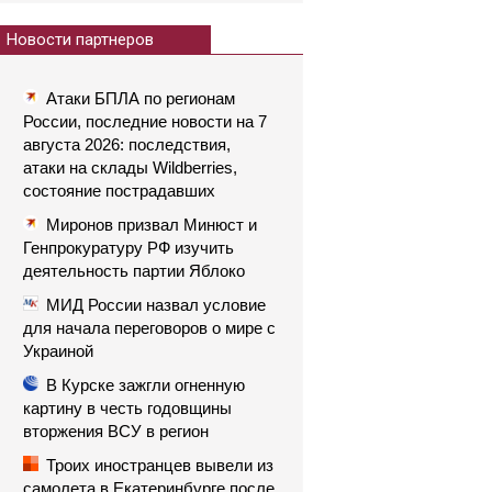
Новости партнеров
Атаки БПЛА по регионам
России, последние новости на 7
августа 2026: последствия,
атаки на склады Wildberries,
состояние пострадавших
Миронов призвал Минюст и
Генпрокуратуру РФ изучить
деятельность партии Яблоко
МИД России назвал условие
для начала переговоров о мире с
Украиной
В Курске зажгли огненную
картину в честь годовщины
вторжения ВСУ в регион
Троих иностранцев вывели из
самолета в Екатеринбурге после