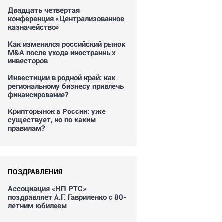
Двадцать четвертая
конференция «Централизованное
казначейство»
Как изменился российский рынок
M&A после ухода иностранных
инвесторов
Инвестиции в родной край: как
региональному бизнесу привлечь
финансирование?
Крипторынок в России: уже
существует, но по каким
правилам?
ПОЗДРАВЛЕНИЯ
Ассоциация «НП РТС»
поздравляет А.Г. Гавриленко с 80-
летним юбилеем