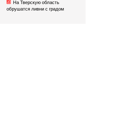
На Тверскую область
обрушатся ливни с градом