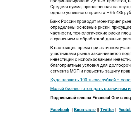
профинансировано 2,5 тыс. проектов, 
Средняя сумма, привлеченная на осуще
одного успешного проекта – 66 485 руб
Банк России проводит мониторинг рынк
определены основные риски, присущие
частности, технологические риски пло
с хранением и обработкой данных, рис
В настоящее время при активном участ
участниками рынка заканчивается под
инвестиций с использованием инвести
благоприятные условия для долгосроч
сегмента МСП и повысить защиту прав
Куда вложить 100 тысяч рублей – сове
Малый бизнес готов дать розничным и
Подписывайтесь на Financial One в соц
Facebook
||
Вконтакте
||
Twitter
||
Youtu