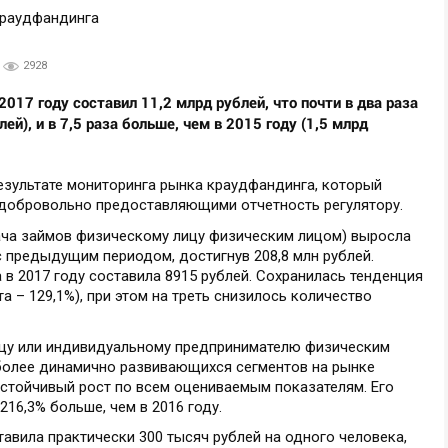
2928
17 году составил 11,2 млрд рублей, что почти в два раза
ей), и в 7,5 раза больше, чем в 2015 году (1,5 млрд
езультате мониторинга рынка краудфандинга, который
 добровольно предоставляющими отчетность регулятору.
ча займов физическому лицу физическим лицом) выросла
с предыдущим периодом, достигнув 208,8 млн рублей.
в 2017 году составила 8915 рублей. Сохранилась тенденция
а – 129,1%), при этом на треть снизилось количество
цу или индивидуальному предпринимателю физическим
иболее динамично развивающихся сегментов на рынке
устойчивый рост по всем оцениваемым показателям. Его
 216,3% больше, чем в 2016 году.
тавила практически 300 тысяч рублей на одного человека,