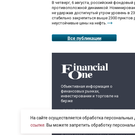
В четверг, 6 августа, российский фондовы
противоположной динамикой. Номинированны
не удержав достигнутый утром уровень в 230
стабильно закрепиться выше 2300 пунктов 
неустойчивые цены на нефть.
Все публикации
Объективная информация о
финансовых рынках,
инвестировании и торговле на
бирже
+7 (495) 899-01-70
info@fomag.ru
На сайте осуществляется обработка персональных 
ссылке
. Вы можете запретить обработку персональ