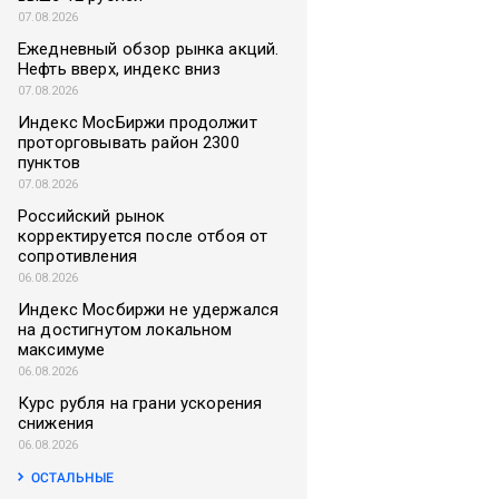
07.08.2026
Ежедневный обзор рынка акций.
Нефть вверх, индекс вниз
07.08.2026
Индекс МосБиржи продолжит
проторговывать район 2300
пунктов
07.08.2026
Российский рынок
корректируется после отбоя от
сопротивления
06.08.2026
Индекс Мосбиржи не удержался
на достигнутом локальном
максимуме
06.08.2026
Курс рубля на грани ускорения
снижения
06.08.2026
ОСТАЛЬНЫЕ