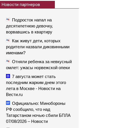
Новости партнеров
Подросток напал на
десятилетнюю девочку,
ворвавшись в квартиру
Как живут дети, которых
родители назвали диковинными
именами?
Отняли ребенка за невкусный
омлет: ужасы норвежской опеки
7 августа может стать
последним жарким днем этого
лета в Москве - Новости на
Вести.ru
Официально: Минобороны
РФ сообщило, что над
Татарстаном ночью сбили БПЛА
07/08/2026 – Новости