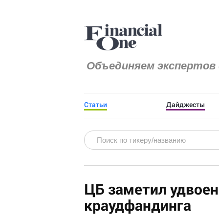
Объединяем экспертов 
Статьи
Дайджесты
ЦБ заметил удвоен
краудфандинга