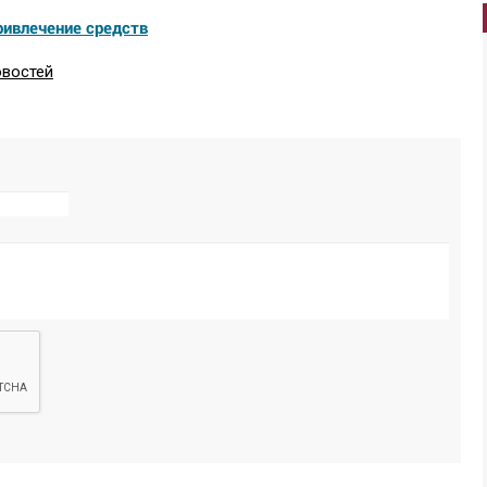
ривлечение средств
овостей