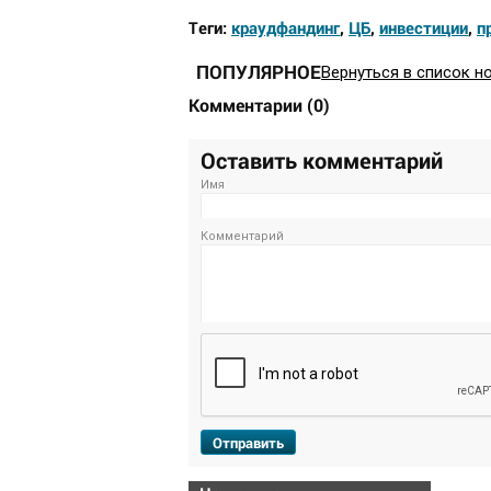
Теги:
краудфандинг
,
ЦБ
,
инвестиции
,
п
ПОПУЛЯРНОЕ
Вернуться в список н
Комментарии
(
0
)
Оставить комментарий
Имя
Комментарий
Отправить