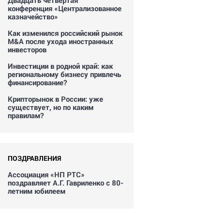
Двадцать четвертая
конференция «Централизованное
казначейство»
Как изменился российский рынок
M&A после ухода иностранных
инвесторов
Инвестиции в родной край: как
региональному бизнесу привлечь
финансирование?
Крипторынок в России: уже
существует, но по каким
правилам?
ПОЗДРАВЛЕНИЯ
Ассоциация «НП РТС»
поздравляет А.Г. Гавриленко с 80-
летним юбилеем