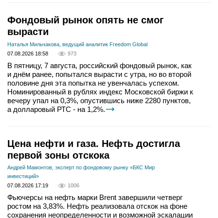
Фондовый рынок опять не смог
вырасти
Наталья Мильчакова, ведущий аналитик Freedom Global
07.08.2026 18:58
973
В пятницу, 7 августа, российский фондовый рынок, как
и днём ранее, попытался вырасти с утра, но во второй
половине дня эта попытка не увенчалась успехом.
Номинированный в рублях индекс Московской биржи к
вечеру упал на 0,3%, опустившись ниже 2280 пунктов,
а долларовый РТС - на 1,2%.
Цена нефти и газа. Нефть достигла
первой зоны отскока
Андрей Мамонтов, эксперт по фондовому рынку «БКС Мир
инвестиций»
07.08.2026 17:19
1006
Фьючерсы на нефть марки Brent завершили четверг
ростом на 3,83%. Нефть реализовала отскок на фоне
сохранения неопределенности и возможной эскалации