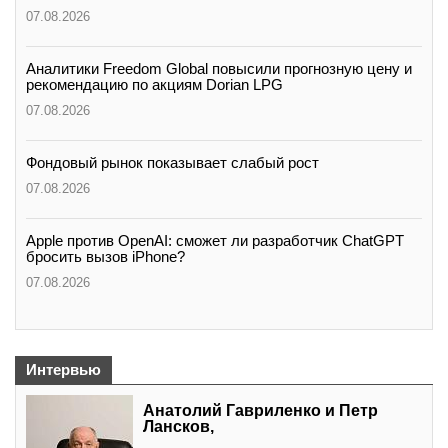
07.08.2026
Аналитики Freedom Global повысили прогнозную цену и
рекомендацию по акциям Dorian LPG
07.08.2026
Фондовый рынок показывает слабый рост
07.08.2026
Apple против OpenAI: сможет ли разработчик ChatGPT
бросить вызов iPhone?
07.08.2026
Интервью
Анатолий Гавриленко и Петр
Лансков,