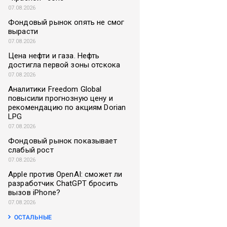
07.08.2026
Фондовый рынок опять не смог
вырасти
07.08.2026
Цена нефти и газа. Нефть
достигла первой зоны отскока
07.08.2026
Аналитики Freedom Global
повысили прогнозную цену и
рекомендацию по акциям Dorian
LPG
07.08.2026
Фондовый рынок показывает
слабый рост
07.08.2026
Apple против OpenAI: сможет ли
разработчик ChatGPT бросить
вызов iPhone?
07.08.2026
ОСТАЛЬНЫЕ