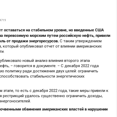
4719
т оставаться на стабильном уровне, но введенные США
н на перевозимую морским путем российскую нефть, привели
ыль от продажи энергоресурсов.
С таким утверждением
 который опубликовал отчет от влиянии американских
ти.
бликовало новый анализ влияния второго этапа
ефть, – говорится в документе. – С декабря 2022 года
ую политику ради достижения двух целей: ограничить
 способствовать стабильности энергетических
 этапе, то есть с декабря 2022 года, такие меры привели к
ия рестрикций удалось существенно ограничить доходы,
энергоносителей.
очвенными обвинения американских властей в нарушении