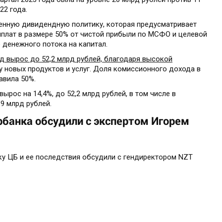
22 года.
енную дивидендную политику, которая предусматривает
плат в размере 50% от чистой прибыли по МСФО и целевой
 денежного потока на капитал.
д вырос до 52,2 млрд рублей, благодаря высокой
ку новых продуктов и услуг. Доля комиссионного дохода в
авила 50%.
ырос на 14,4%, до 52,2 млрд рублей, в том числе в
9 млрд рублей.
рбанка обсудили с экспертом Игорем
ку ЦБ и ее последствия обсудили с гендиректором NZT