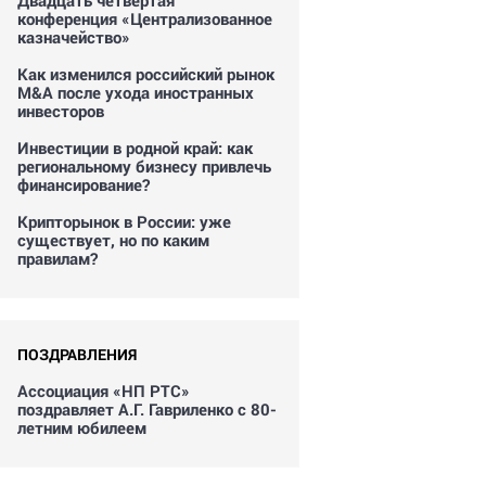
Двадцать четвертая
конференция «Централизованное
казначейство»
Как изменился российский рынок
M&A после ухода иностранных
инвесторов
Инвестиции в родной край: как
региональному бизнесу привлечь
финансирование?
Крипторынок в России: уже
существует, но по каким
правилам?
ПОЗДРАВЛЕНИЯ
Ассоциация «НП РТС»
поздравляет А.Г. Гавриленко с 80-
летним юбилеем