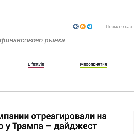
финансового рынка
Lifestyle
Мероприятия
мпании отреагировали на
го у Трампа – дайджест