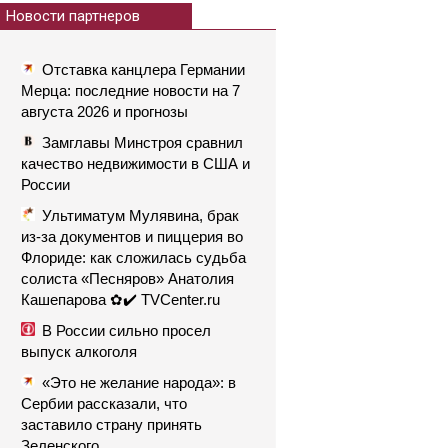
Новости партнеров
Отставка канцлера Германии
Мерца: последние новости на 7
августа 2026 и прогнозы
Замглавы Минстроя сравнил
качество недвижимости в США и
России
Ультиматум Мулявина, брак
из-за документов и пиццерия во
Флориде: как сложилась судьба
солиста «Песняров» Анатолия
Кашепарова ✿✔️ TVCenter.ru
В России сильно просел
выпуск алкоголя
«Это не желание народа»: в
Сербии рассказали, что
заставило страну принять
Зеленского