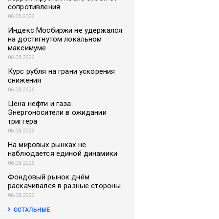
сопротивления
06.08.2026
Индекс Мосбиржи не удержался
на достигнутом локальном
максимуме
06.08.2026
Курс рубля на грани ускорения
снижения
06.08.2026
Цена нефти и газа.
Энергоносители в ожидании
триггера
06.08.2026
На мировых рынках не
наблюдается единой динамики
06.08.2026
Фондовый рынок днём
раскачивался в разные стороны
06.08.2026
ОСТАЛЬНЫЕ