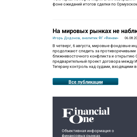
фоне ожиданий итогов сделки по Ормузско
На мировых рынках не набл
Игорь Додонов, аналитик ФГ «Финам»
06.08.2
В четверг, 6 августа, мировые фондовые и
продолжают следить за противоречивыми 
ближневосточного конфликта и открытию О
предварительный проект договора между И
Тегерану контроль над судами, входящими в
Все публикации
Объективная информация о
финансовых рынках,