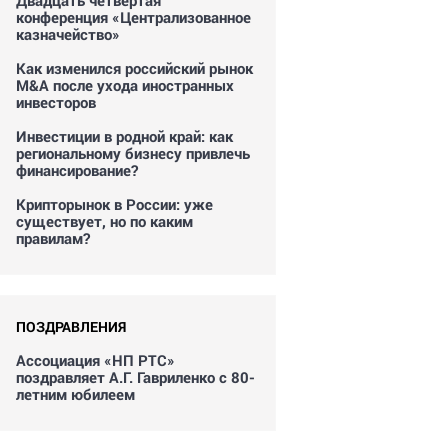
Двадцать четвертая
конференция «Централизованное
казначейство»
Как изменился российский рынок
M&A после ухода иностранных
инвесторов
Инвестиции в родной край: как
региональному бизнесу привлечь
финансирование?
Крипторынок в России: уже
существует, но по каким
правилам?
ПОЗДРАВЛЕНИЯ
Ассоциация «НП РТС»
поздравляет А.Г. Гавриленко с 80-
летним юбилеем