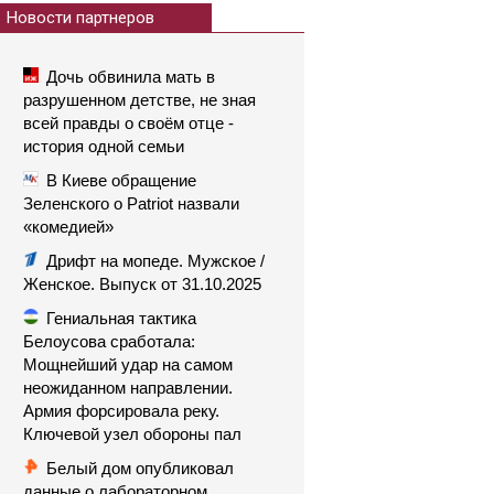
Новости партнеров
Дочь обвинила мать в
разрушенном детстве, не зная
всей правды о своём отце -
история одной семьи
В Киеве обращение
Зеленского о Patriot назвали
«комедией»
Дрифт на мопеде. Мужское /
Женское. Выпуск от 31.10.2025
Гениальная тактика
Белоусова сработала:
Мощнейший удар на самом
неожиданном направлении.
Армия форсировала реку.
Ключевой узел обороны пал
Белый дом опубликовал
данные о лабораторном