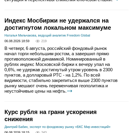
Индекс Мосбиржи не удержался на
достигнутом локальном максимуме
Наталья Мильчакова, ведущий аналитик Freedom Global
06.08.2026 18:59
219
В четверг, 6 августа, российский фондовый рынок
начал торги небольшим ростом, а завершил прямо
противоположной динамикой. Номинированный в
рублях индекс Московской биржи к вечеру упал на
0,6%, не удержав достигнутый утром уровень в 2300
пунктов, а долларовый РТС - на 1,2%. По всей
видимости, стабильно закрепиться выше 2300 пунктов
рынку мешают очень переменчивая геополитика и
неустойчивые цены на нефть.
Курс рубля на грани ускорения
снижения
Дмитрий Бабин, эксперт по фондовому рынку «БКС Мир инвестиций»
06.08.2026 18:15
243