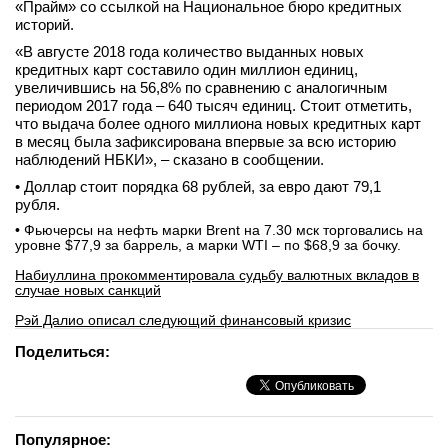
«Прайм» со ссылкой на Национальное бюро кредитных
историй.
«В августе 2018 года количество выданных новых
кредитных карт составило один миллион единиц,
увеличившись на 56,8% по сравнению с аналогичным
периодом 2017 года – 640 тысяч единиц. Стоит отметить,
что выдача более одного миллиона новых кредитных карт
в месяц была зафиксирована впервые за всю историю
наблюдений НБКИ», – сказано в сообщении.
• Доллар стоит порядка 68 рублей, за евро дают 79,1
рубля.
• Фьючерсы на нефть марки Brent на 7.30 мск торговались на
уровне $77,9 за баррель, а марки WTI – по $68,9 за бочку.
Набиуллина прокомментировала судьбу валютных вкладов в
случае новых санкций
Рэй Далио описал следующий финансовый кризис
Поделиться:
Популярное: