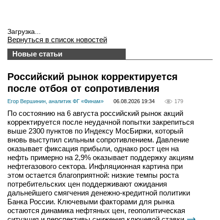
Загрузка...
Вернуться в список новостей
Новые статьи
Российский рынок корректируется
после отбоя от сопротивления
Егор Вершинин, аналитик ФГ «Финам»
06.08.2026 19:34
179
По состоянию на 6 августа российский рынок акций
корректируется после неудачной попытки закрепиться
выше 2300 пунктов по Индексу МосБиржи, который
вновь выступил сильным сопротивлением. Давление
оказывает фиксация прибыли, однако рост цен на
нефть примерно на 2,9% оказывает поддержку акциям
нефтегазового сектора. Инфляционная картина при
этом остается благоприятной: низкие темпы роста
потребительских цен поддерживают ожидания
дальнейшего смягчения денежно-кредитной политики
Банка России. Ключевыми факторами для рынка
остаются динамика нефтяных цен, геополитическая
ситуация и перспективы снижения ключевой ставки.