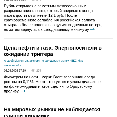
Рубль открылся с заметным межсессионным
разрывом вниз к юаню, который впервые с конца
марта достигал отметки 12,1 руб. После
кратковременного ослабления российская валюта
отыграла более половины ощутимых дневных потерь,
но затем вернулась к сегодняшнему минимуму.
Цена нефти и газа. Энергоносители в
ожидании триггера
Андрей Мамонтов, эксперт по фондовому рынку «БКС Мир
инвестиций»
06.08.2026 17:19
274
Фьючерсы на нефть марки Brent завершили среду
ростом на 0,11%. Нефть торгуется в узком диапазоне
на фоне ожиданий итогов сделки по Ормузскому
проливу.
На мировых рынках не наблюдается
единой динамики