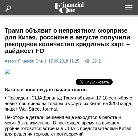
Оформить подписку
Трамп объявит о неприятном сюрпризе
для Китая, россияне в августе получили
рекордное количество кредитных карт –
Статьи
дайджест FO
Автор: Financial One
17.09.2018 11:25
2242
Дайджесты
Lifestyle
Важные новости для начала торгов.
Мероприятия
• Президент США Дональд Трамп объявит 17-18 сентября о
новых пошлинах на товары и услуги из Китая на $200 млрд,
пишет Wall Street Journal.
Новости
Некоторые детали решения еще находятся в работе и
могут быть изменены. В настоящее время на высшем
Интервью
уровне готовится встреча в США с представителями Китая
для решения торговых противоречий.