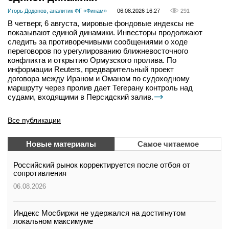
Игорь Додонов, аналитик ФГ «Финам»
06.08.2026 16:27
291
В четверг, 6 августа, мировые фондовые индексы не
показывают единой динамики. Инвесторы продолжают
следить за противоречивыми сообщениями о ходе
переговоров по урегулированию ближневосточного
конфликта и открытию Ормузского пролива. По
информации Reuters, предварительный проект
договора между Ираном и Оманом по судоходному
маршруту через пролив дает Тегерану контроль над
судами, входящими в Персидский залив.
Все публикации
Новые материалы
Самое читаемое
Российский рынок корректируется после отбоя от
сопротивления
06.08.2026
Индекс Мосбиржи не удержался на достигнутом
локальном максимуме