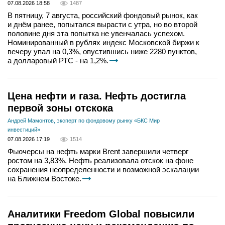
07.08.2026 18:58
1487
В пятницу, 7 августа, российский фондовый рынок, как
и днём ранее, попытался вырасти с утра, но во второй
половине дня эта попытка не увенчалась успехом.
Номинированный в рублях индекс Московской биржи к
вечеру упал на 0,3%, опустившись ниже 2280 пунктов,
а долларовый РТС - на 1,2%.
Цена нефти и газа. Нефть достигла
первой зоны отскока
Андрей Мамонтов, эксперт по фондовому рынку «БКС Мир
инвестиций»
07.08.2026 17:19
1514
Фьючерсы на нефть марки Brent завершили четверг
ростом на 3,83%. Нефть реализовала отскок на фоне
сохранения неопределенности и возможной эскалации
на Ближнем Востоке.
Аналитики Freedom Global повысили