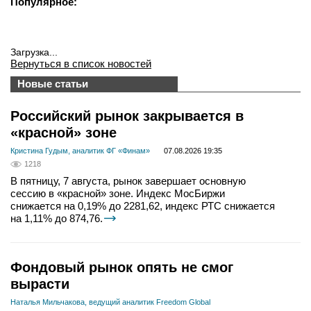
Популярное:
Загрузка...
Вернуться в список новостей
Новые статьи
Российский рынок закрывается в
«красной» зоне
Кристина Гудым, аналитик ФГ «Финам»
07.08.2026 19:35
1218
В пятницу, 7 августа, рынок завершает основную
сессию в «красной» зоне. Индекс МосБиржи
снижается на 0,19% до 2281,62, индекс РТС снижается
на 1,11% до 874,76.
Фондовый рынок опять не смог
вырасти
Наталья Мильчакова, ведущий аналитик Freedom Global