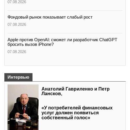
07.08.2026
Фондовый рынок показывает слабый рост
07.08.2026
Apple против OpenAI: сможет ли разработчик ChatGPT
бросить вызов iPhone?
07.08.2026
Интервью
Анатолий Гавриленко и Петр
Лансков,
«У потребителей финансовых
услуг должен появиться
собственный голос»