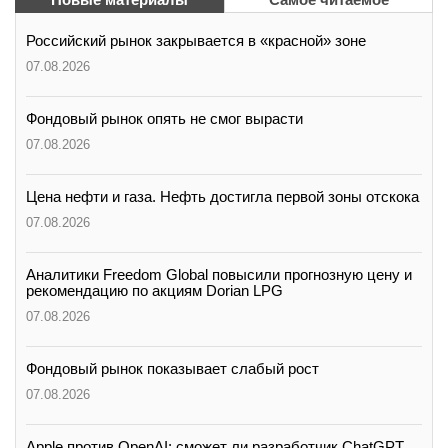
Российский рынок закрывается в «красной» зоне
07.08.2026
Фондовый рынок опять не смог вырасти
07.08.2026
Цена нефти и газа. Нефть достигла первой зоны отскока
07.08.2026
Аналитики Freedom Global повысили прогнозную цену и
рекомендацию по акциям Dorian LPG
07.08.2026
Фондовый рынок показывает слабый рост
07.08.2026
Apple против OpenAI: сможет ли разработчик ChatGPT