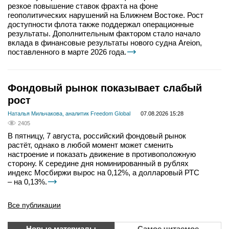
резкое повышение ставок фрахта на фоне
геополитических нарушений на Ближнем Востоке. Рост
доступности флота также поддержал операционные
результаты. Дополнительным фактором стало начало
вклада в финансовые результаты нового судна Areion,
поставленного в марте 2026 года.
Фондовый рынок показывает слабый
рост
Наталья Мильчакова, аналитик Freedom Global
07.08.2026 15:28
2405
В пятницу, 7 августа, российский фондовый рынок
растёт, однако в любой момент может сменить
настроение и показать движение в противоположную
сторону. К середине дня номинированный в рублях
индекс Мосбиржи вырос на 0,12%, а долларовый РТС
– на 0,13%.
Все публикации
Новые материалы
Самое читаемое