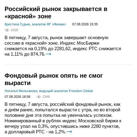
Российский рынок закрывается в
«красной» зоне
Кристина Гудым, аналитик ФГ «Финам»
07.08.2026 19:35
1928
В пятницу, 7 августа, рынок завершает основную
сессию в «красной» зоне. Индекс МосБиржи
снижается на 0,19% до 2281,62, индекс РТС снижается
на 1,11% до 874,76.
Фондовый рынок опять не смог
вырасти
Наталья Мильчакова, ведущий аналитик Freedom Global
07.08.2026 18:58
2346
В пятницу, 7 августа, российский фондовый рынок, как
и днём ранее, попытался вырасти с утра, но во второй
половине дня эта попытка не увенчалась успехом.
Номинированный в рублях индекс Московской биржи к
вечеру упал на 0,3%, опустившись ниже 2280 пунктов,
а долларовый РТС - на 1,2%.