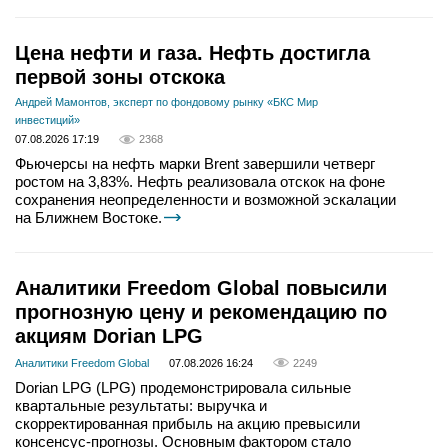
Цена нефти и газа. Нефть достигла
первой зоны отскока
Андрей Мамонтов, эксперт по фондовому рынку «БКС Мир
инвестиций»
07.08.2026 17:19
2368
Фьючерсы на нефть марки Brent завершили четверг
ростом на 3,83%. Нефть реализовала отскок на фоне
сохранения неопределенности и возможной эскалации
на Ближнем Востоке.
Аналитики Freedom Global повысили
прогнозную цену и рекомендацию по
акциям Dorian LPG
Аналитики Freedom Global
07.08.2026 16:24
2249
Dorian LPG (LPG) продемонстрировала сильные
квартальные результаты: выручка и
скорректированная прибыль на акцию превысили
консенсус-прогнозы. Основным фактором стало