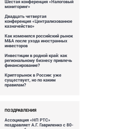
Шестая конференция «Налоговый
мониторинг»
Двадцать четвертая
конференция «Централизованное
казначейство»
Как изменился российский рынок
M&A после ухода иностранных
инвесторов
Инвестиции в родной край: как
региональному бизнесу привлечь
финансирование?
Крипторынок в России: уже
существует, но по каким
правилам?
ПОЗДРАВЛЕНИЯ
Ассоциация «НП РТС»
поздравляет А.Г. Гавриленко с 80-