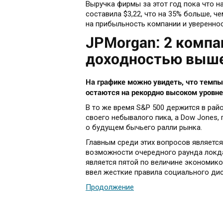
Выручка фирмы за этот год пока что на
составила $3,22, что на 35% больше, ч
на прибыльность компании и увереннос
JPMorgan: 2 компа
доходностью выш
На графике можно увидеть, что темпы
остаются на рекордно высоком уровне
В то же время S&P 500 держится в райо
своего небывалого пика, а Dow Jones,
о будущем бычьего ралли рынка.
Главным среди этих вопросов является
возможности очередного раунда локда
является пятой по величине экономикой
ввел жесткие правила социального дис
Продолжение