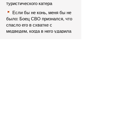
туристического катера
Если бы не конь, меня бы не
было: Боец СВО признался, что
спасло его в схватке с
медведем, когда в него ударила
молния