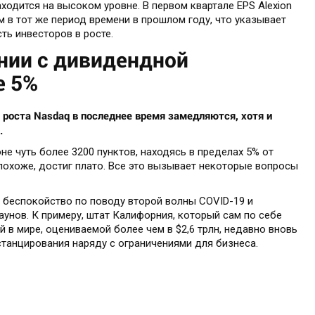
ходится на высоком уровне. В первом квартале EPS Alexion
ем в тот же период времени в прошлом году, что указывает
ть инвесторов в росте.
нии с дивидендной
е 5%
 роста Nasdaq в последнее время замедляются, хотя и
.
не чуть более 3200 пунктов, находясь в пределах 5% от
 похоже, достиг плато. Все это вызывает некоторые вопросы
 беспокойство по поводу второй волны COVID-19 и
унов. К примеру, штат Калифорния, который сам по себе
 в мире, оцениваемой более чем в $2,6 трлн, недавно вновь
танцирования наряду с ограничениями для бизнеса.