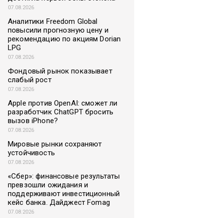
07.08.2026
Аналитики Freedom Global
повысили прогнозную цену и
рекомендацию по акциям Dorian
LPG
07.08.2026
Фондовый рынок показывает
слабый рост
07.08.2026
Apple против OpenAI: сможет ли
разработчик ChatGPT бросить
вызов iPhone?
07.08.2026
Мировые рынки сохраняют
устойчивость
07.08.2026
«Сбер»: финансовые результаты
превзошли ожидания и
поддерживают инвестиционный
кейс банка. Дайджест Fomag
07.08.2026