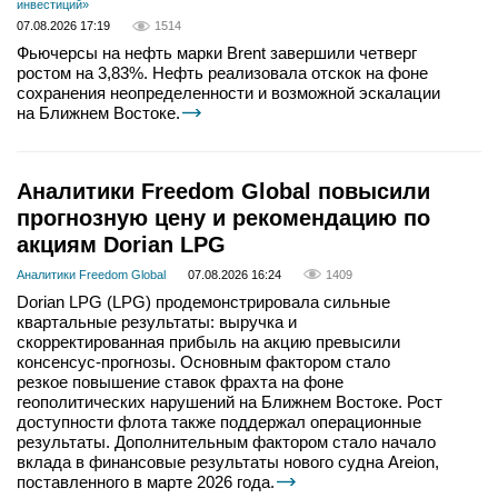
инвестиций»
07.08.2026 17:19
1514
Фьючерсы на нефть марки Brent завершили четверг
ростом на 3,83%. Нефть реализовала отскок на фоне
сохранения неопределенности и возможной эскалации
на Ближнем Востоке.
Аналитики Freedom Global повысили
прогнозную цену и рекомендацию по
акциям Dorian LPG
Аналитики Freedom Global
07.08.2026 16:24
1409
Dorian LPG (LPG) продемонстрировала сильные
квартальные результаты: выручка и
скорректированная прибыль на акцию превысили
консенсус-прогнозы. Основным фактором стало
резкое повышение ставок фрахта на фоне
геополитических нарушений на Ближнем Востоке. Рост
доступности флота также поддержал операционные
результаты. Дополнительным фактором стало начало
вклада в финансовые результаты нового судна Areion,
поставленного в марте 2026 года.