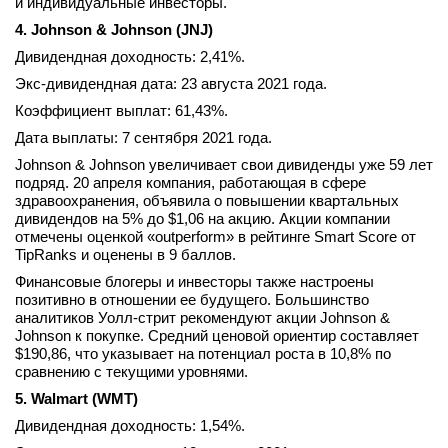
и индивидуальные инвесторы.
4. Johnson & Johnson (JNJ)
Дивидендная доходность: 2,41%.
Экс-дивидендная дата: 23 августа 2021 года.
Коэффициент выплат: 61,43%.
Дата выплаты: 7 сентября 2021 года.
Johnson & Johnson увеличивает свои дивиденды уже 59 лет
подряд. 20 апреля компания, работающая в сфере
здравоохранения, объявила о повышении квартальных
дивидендов на 5% до $1,06 на акцию. Акции компании
отмечены оценкой «outperform» в рейтинге Smart Score от
TipRanks и оценены в 9 баллов.
Финансовые блогеры и инвесторы также настроены
позитивно в отношении ее будущего. Большинство
аналитиков Уолл-стрит рекомендуют акции Johnson &
Johnson к покупке. Средний ценовой ориентир составляет
$190,86, что указывает на потенциал роста в 10,8% по
сравнению с текущими уровнями.
5. Walmart (WMT)
Дивидендная доходность: 1,54%.