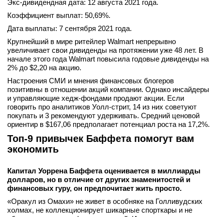
Экс-дивидендная дата: 12 августа 2021 года.
Коэффициент выплат: 50,69%.
Дата выплаты: 7 сентября 2021 года.
Крупнейший в мире ритейлер Walmart непрерывно
увеличивает свои дивиденды на протяжении уже 48 лет. В
начале этого года Walmart повысила годовые дивиденды на
2% до $2,20 на акцию.
Настроения СМИ и мнения финансовых блогеров
позитивны в отношении акций компании. Однако инсайдеры
и управляющие хедж-фондами продают акции. Если
говорить про аналитиков Уолл-стрит, 14 из них советуют
покупать и 3 рекомендуют удерживать. Средний ценовой
ориентир в $167,06 предполагает потенциал роста на 17,2%.
Топ-9 привычек Баффета помогут вам
экономить
Капитал Уоррена Баффета оценивается в миллиарды
долларов, но в отличие от других знаменитостей и
финансовых гуру, он предпочитает жить просто.
«Оракул из Омахи» не живет в особняке на Голливудских
холмах, не коллекционирует шикарные спорткары и не