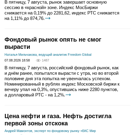
В пятницу, 7 августа, рынок завершает основную
сессию в «красной» зоне. Индекс МосБиржи
снижается на 0,19% до 2281,62, индекс РТС снижается
на 1,11% до 874,76.
Фондовый рынок опять не смог
вырасти
Наталья Мильчакова, ведущий аналитик Freedom Global
07.08.2026 18:58
1487
В пятницу, 7 августа, российский фондовый рынок, как
и днём ранее, попытался вырасти с утра, но во второй
половине дня эта попытка не увенчалась успехом.
Номинированный в рублях индекс Московской биржи к
вечеру упал на 0,3%, опустившись ниже 2280 пунктов,
а долларовый РТС - на 1,2%.
Цена нефти и газа. Нефть достигла
первой зоны отскока
Андрей Мамонтов, эксперт по фондовому рынку «БКС Мир