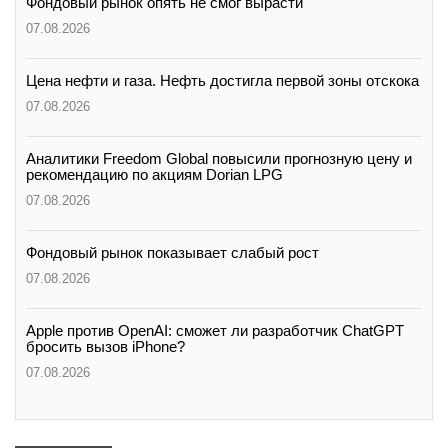
Фондовый рынок опять не смог вырасти
07.08.2026
Цена нефти и газа. Нефть достигла первой зоны отскока
07.08.2026
Аналитики Freedom Global повысили прогнозную цену и
рекомендацию по акциям Dorian LPG
07.08.2026
Фондовый рынок показывает слабый рост
07.08.2026
Apple против OpenAI: сможет ли разработчик ChatGPT
бросить вызов iPhone?
07.08.2026