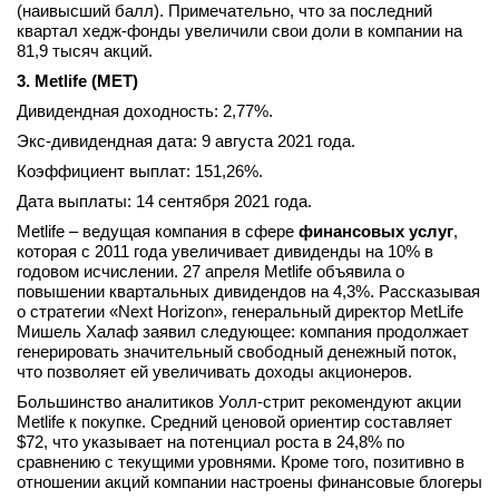
(наивысший балл). Примечательно, что за последний
квартал хедж-фонды увеличили свои доли в компании на
81,9 тысяч акций.
3. Metlife (MET)
Дивидендная доходность: 2,77%.
Экс-дивидендная дата: 9 августа 2021 года.
Коэффициент выплат: 151,26%.
Дата выплаты: 14 сентября 2021 года.
Metlife – ведущая компания в сфере
финансовых услуг
,
которая с 2011 года увеличивает дивиденды на 10% в
годовом исчислении. 27 апреля Metlife объявила о
повышении квартальных дивидендов на 4,3%. Рассказывая
о стратегии «Next Horizon», генеральный директор MetLife
Мишель Халаф заявил следующее: компания продолжает
генерировать значительный свободный денежный поток,
что позволяет ей увеличивать доходы акционеров.
Большинство аналитиков Уолл-стрит рекомендуют акции
Metlife к покупке. Средний ценовой ориентир составляет
$72, что указывает на потенциал роста в 24,8% по
сравнению с текущими уровнями. Кроме того, позитивно в
отношении акций компании настроены финансовые блогеры