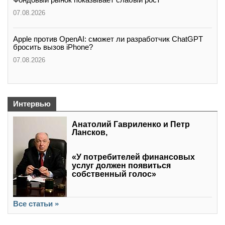
07.08.2026
Apple против OpenAI: сможет ли разработчик ChatGPT
бросить вызов iPhone?
07.08.2026
Интервью
Анатолий Гавриленко и Петр
Лансков,
«У потребителей финансовых
услуг должен появиться
собственный голос»
Все статьи »