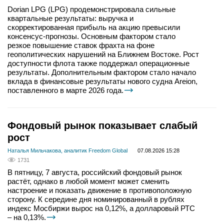
Dorian LPG (LPG) продемонстрировала сильные
квартальные результаты: выручка и
скорректированная прибыль на акцию превысили
консенсус-прогнозы. Основным фактором стало
резкое повышение ставок фрахта на фоне
геополитических нарушений на Ближнем Востоке. Рост
доступности флота также поддержал операционные
результаты. Дополнительным фактором стало начало
вклада в финансовые результаты нового судна Areion,
поставленного в марте 2026 года.
Фондовый рынок показывает слабый
рост
Наталья Мильчакова, аналитик Freedom Global
07.08.2026 15:28
1731
В пятницу, 7 августа, российский фондовый рынок
растёт, однако в любой момент может сменить
настроение и показать движение в противоположную
сторону. К середине дня номинированный в рублях
индекс Мосбиржи вырос на 0,12%, а долларовый РТС
– на 0,13%.