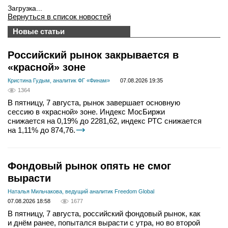
Загрузка...
Вернуться в список новостей
Новые статьи
Российский рынок закрывается в
«красной» зоне
Кристина Гудым, аналитик ФГ «Финам»
07.08.2026 19:35
1364
В пятницу, 7 августа, рынок завершает основную
сессию в «красной» зоне. Индекс МосБиржи
снижается на 0,19% до 2281,62, индекс РТС снижается
на 1,11% до 874,76.
Фондовый рынок опять не смог
вырасти
Наталья Мильчакова, ведущий аналитик Freedom Global
07.08.2026 18:58
1677
В пятницу, 7 августа, российский фондовый рынок, как
и днём ранее, попытался вырасти с утра, но во второй