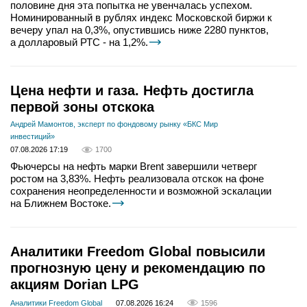
половине дня эта попытка не увенчалась успехом.
Номинированный в рублях индекс Московской биржи к
вечеру упал на 0,3%, опустившись ниже 2280 пунктов,
а долларовый РТС - на 1,2%.
Цена нефти и газа. Нефть достигла
первой зоны отскока
Андрей Мамонтов, эксперт по фондовому рынку «БКС Мир
инвестиций»
07.08.2026 17:19
1700
Фьючерсы на нефть марки Brent завершили четверг
ростом на 3,83%. Нефть реализовала отскок на фоне
сохранения неопределенности и возможной эскалации
на Ближнем Востоке.
Аналитики Freedom Global повысили
прогнозную цену и рекомендацию по
акциям Dorian LPG
Аналитики Freedom Global
07.08.2026 16:24
1596