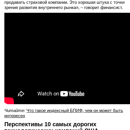
продавать страховой компании. Это хорошая штука с точки
вконтакте
зрения развития внутреннего рынка», – говорит финансист.
телеграм
Стать автором
Вход
Читайте:
Что такое индексный БПИФ, чем он может быть
интересен
Перспективы 10 самых дорогих