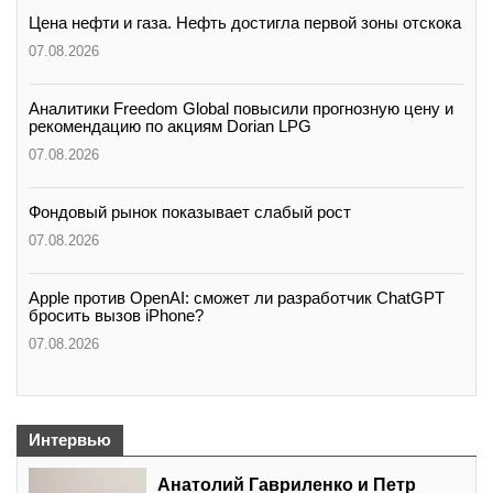
Цена нефти и газа. Нефть достигла первой зоны отскока
07.08.2026
Аналитики Freedom Global повысили прогнозную цену и
рекомендацию по акциям Dorian LPG
07.08.2026
Фондовый рынок показывает слабый рост
07.08.2026
Apple против OpenAI: сможет ли разработчик ChatGPT
бросить вызов iPhone?
07.08.2026
Интервью
Анатолий Гавриленко и Петр