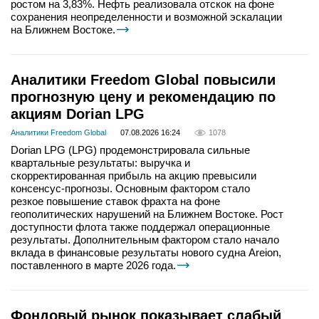
ростом на 3,83%. Нефть реализовала отскок на фоне
сохранения неопределенности и возможной эскалации
на Ближнем Востоке.
Аналитики Freedom Global повысили
прогнозную цену и рекомендацию по
акциям Dorian LPG
Аналитики Freedom Global
07.08.2026 16:24
1078
Dorian LPG (LPG) продемонстрировала сильные
квартальные результаты: выручка и
скорректированная прибыль на акцию превысили
консенсус-прогнозы. Основным фактором стало
резкое повышение ставок фрахта на фоне
геополитических нарушений на Ближнем Востоке. Рост
доступности флота также поддержал операционные
результаты. Дополнительным фактором стало начало
вклада в финансовые результаты нового судна Areion,
поставленного в марте 2026 года.
Фондовый рынок показывает слабый