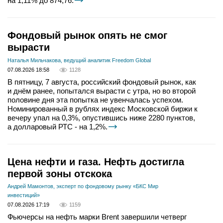
на 1,11% до 874,76.
Фондовый рынок опять не смог
вырасти
Наталья Мильчакова, ведущий аналитик Freedom Global
07.08.2026 18:58
1128
В пятницу, 7 августа, российский фондовый рынок, как
и днём ранее, попытался вырасти с утра, но во второй
половине дня эта попытка не увенчалась успехом.
Номинированный в рублях индекс Московской биржи к
вечеру упал на 0,3%, опустившись ниже 2280 пунктов,
а долларовый РТС - на 1,2%.
Цена нефти и газа. Нефть достигла
первой зоны отскока
Андрей Мамонтов, эксперт по фондовому рынку «БКС Мир
инвестиций»
07.08.2026 17:19
1159
Фьючерсы на нефть марки Brent завершили четверг