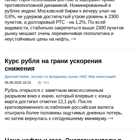
противоположной динамикой. Номинированный в
рублях индекс Московской биржи к вечеру упал на
0,6%, не удержав достигнутый утром уровень в 2300
пунктов, а долларовый РТС - на 1,2%. По всей
видимости, стабильно закрепиться выше 2300 пунктов
рынку мешают очень переменчивая геополитика и
неустойчивые цены на нефть.
Курс рубля на грани ускорения
снижения
Дмитрий Бабин, эксперт по фондовому рынку «БКС Мир инвестиций»
06.08.2026 18:15
501
Рубль открылся с заметным межсессионным
разрывом вниз к юаню, который впервые с конца
марта достигал отметки 12,1 руб. После
кратковременного ослабления российская валюта
отыграла более половины ощутимых дневных потерь,
но затем вернулась к сегодняшнему минимуму.