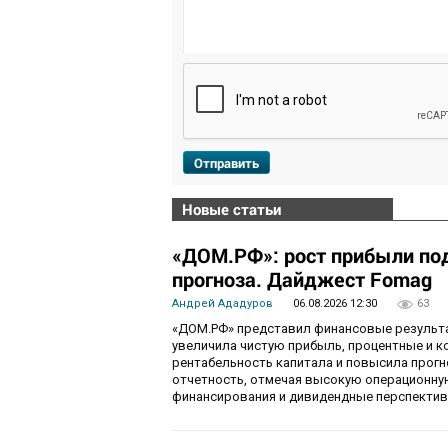
Отправить
Новые статьи
«ДОМ.РФ»: рост прибыли по
прогноза. Дайджест Fomag
Андрей Ададуров
06.08.2026 12:30
63
«ДОМ.РФ» представил финансовые результат
увеличила чистую прибыль, процентные и 
рентабельность капитала и повысила прогн
отчетность, отмечая высокую операционну
финансирования и дивидендные перспектив