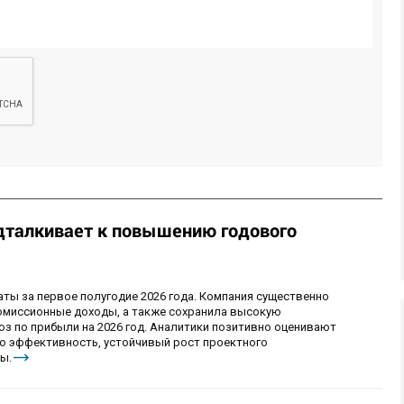
дталкивает к повышению годового
ы за первое полугодие 2026 года. Компания существенно
комиссионные доходы, а также сохранила высокую
оз по прибыли на 2026 год. Аналитики позитивно оценивают
ю эффективность, устойчивый рост проектного
ы.