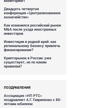
мониторинг»
Двадцать четвертая
конференция «Централизованное
казначейство»
Как изменился российский рынок
M&A после ухода иностранных
инвесторов
Инвестиции в родной край: как
региональному бизнесу привлечь
финансирование?
Крипторынок в России: уже
существует, но по каким
правилам?
ПОЗДРАВЛЕНИЯ
Ассоциация «НП РТС»
поздравляет А.Г. Гавриленко с 80-
летним юбилеем