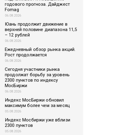
годового прогноза. Дайджест
Fomag
06.08.2026
Юань продолжит движение в
верхней половине диапазона 11,5
– 12 рублей
06.08.2026
Ежедневный обзор рынка акций.
Рост продолжается
06.08.2026
Сегодня участники рынка
продолжат борьбу за уровень
2300 пунктов по индексу
МосБиржи
06.08.2026
Индекс МосБиржи обновил
максимум более чем за месяц
05.08.2026
Индекс Мосбиржи уже вблизи
2300 пунктов
05.08.2026