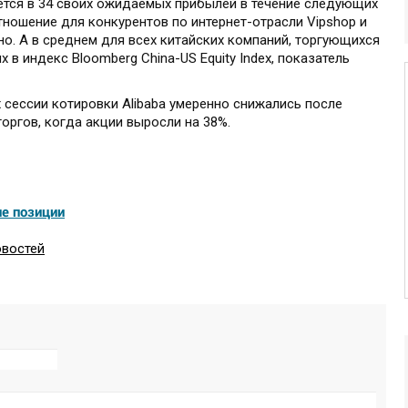
ается в 34 своих ожидаемых прибылей в течение следующих
тношение для конкурентов по интернет-отрасли Vipshop и
но. А в среднем для всех китайских компаний, торгующихся
в индекс Bloomberg China-US Equity Index, показатель
 сессии котировки Alibaba умеренно снижались после
оргов, когда акции выросли на 38%.
ие позиции
овостей