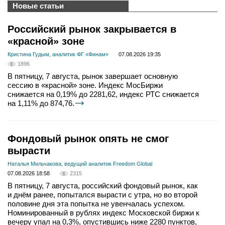
Новые статьи
Российский рынок закрывается в
«красной» зоне
Кристина Гудым, аналитик ФГ «Финам»
07.08.2026 19:35
1896
В пятницу, 7 августа, рынок завершает основную
сессию в «красной» зоне. Индекс МосБиржи
снижается на 0,19% до 2281,62, индекс РТС снижается
на 1,11% до 874,76.
Фондовый рынок опять не смог
вырасти
Наталья Мильчакова, ведущий аналитик Freedom Global
07.08.2026 18:58
2315
В пятницу, 7 августа, российский фондовый рынок, как
и днём ранее, попытался вырасти с утра, но во второй
половине дня эта попытка не увенчалась успехом.
Номинированный в рублях индекс Московской биржи к
вечеру упал на 0,3%, опустившись ниже 2280 пунктов,