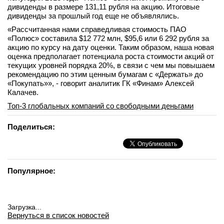
дивиденды в размере 131,11 рубля на акцию. Итоговые
дивиденды за прошлый год еще не объявлялись.
«Рассчитанная нами справедливая стоимость ПАО
«Полюс» составила $12 772 млн, $95,6 или 6 292 рубля за
акцию по курсу на дату оценки. Таким образом, наша новая
оценка предполагает потенциала роста стоимости акций от
текущих уровней порядка 20%, в связи с чем мы повышаем
рекомендацию по этим ценным бумагам с «Держать» до
«Покупать»», - говорит аналитик ГК «Финам» Алексей
Калачев.
Топ-3 глобальных компаний со свободными деньгами
Поделиться:
Популярное:
Загрузка...
Вернуться в список новостей