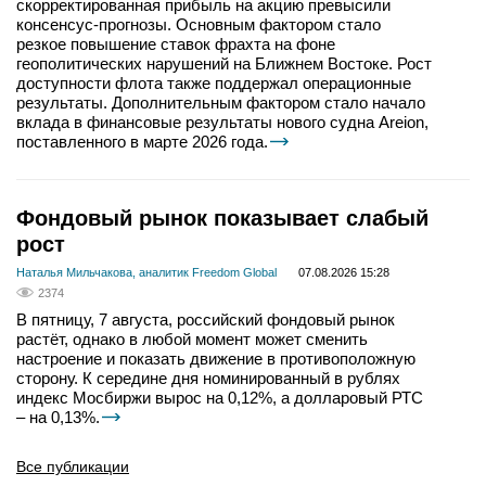
скорректированная прибыль на акцию превысили
консенсус-прогнозы. Основным фактором стало
резкое повышение ставок фрахта на фоне
геополитических нарушений на Ближнем Востоке. Рост
доступности флота также поддержал операционные
результаты. Дополнительным фактором стало начало
вклада в финансовые результаты нового судна Areion,
поставленного в марте 2026 года.
Фондовый рынок показывает слабый
рост
Наталья Мильчакова, аналитик Freedom Global
07.08.2026 15:28
2374
В пятницу, 7 августа, российский фондовый рынок
растёт, однако в любой момент может сменить
настроение и показать движение в противоположную
сторону. К середине дня номинированный в рублях
индекс Мосбиржи вырос на 0,12%, а долларовый РТС
– на 0,13%.
Все публикации