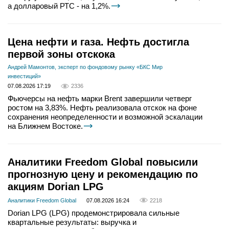
а долларовый РТС - на 1,2%.
Цена нефти и газа. Нефть достигла
первой зоны отскока
Андрей Мамонтов, эксперт по фондовому рынку «БКС Мир
инвестиций»
07.08.2026 17:19
2336
Фьючерсы на нефть марки Brent завершили четверг
ростом на 3,83%. Нефть реализовала отскок на фоне
сохранения неопределенности и возможной эскалации
на Ближнем Востоке.
Аналитики Freedom Global повысили
прогнозную цену и рекомендацию по
акциям Dorian LPG
Аналитики Freedom Global
07.08.2026 16:24
2218
Dorian LPG (LPG) продемонстрировала сильные
квартальные результаты: выручка и