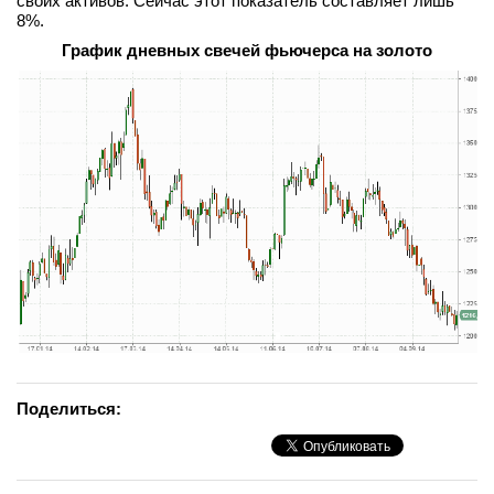
своих активов. Сейчас этот показатель составляет лишь
8%.
График дневных свечей фьючерса на золото
Поделиться: