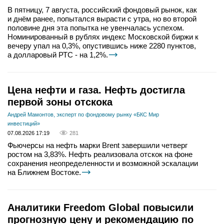
В пятницу, 7 августа, российский фондовый рынок, как
и днём ранее, попытался вырасти с утра, но во второй
половине дня эта попытка не увенчалась успехом.
Номинированный в рублях индекс Московской биржи к
вечеру упал на 0,3%, опустившись ниже 2280 пунктов,
а долларовый РТС - на 1,2%.
Цена нефти и газа. Нефть достигла
первой зоны отскока
Андрей Мамонтов, эксперт по фондовому рынку «БКС Мир
инвестиций»
07.08.2026 17:19
281
Фьючерсы на нефть марки Brent завершили четверг
ростом на 3,83%. Нефть реализовала отскок на фоне
сохранения неопределенности и возможной эскалации
на Ближнем Востоке.
Аналитики Freedom Global повысили
прогнозную цену и рекомендацию по