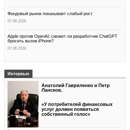
Фондовый рынок показывает слабый рост
07.08.2026
Apple против OpenAI: сможет ли разработчик ChatGPT
бросить вызов iPhone?
07.08.2026
Интервью
Анатолий Гавриленко и Петр
Лансков,
«У потребителей финансовых
услуг должен появиться
собственный голос»