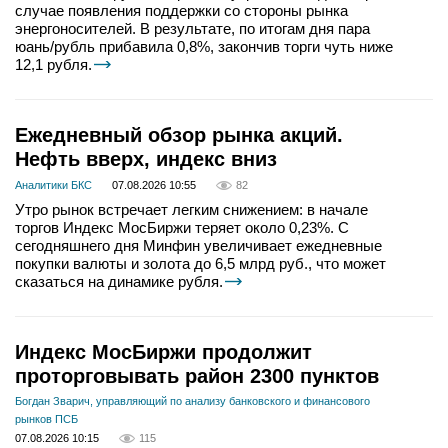
случае появления поддержки со стороны рынка
энергоносителей. В результате, по итогам дня пара
юань/рубль прибавила 0,8%, закончив торги чуть ниже
12,1 рубля.
Ежедневный обзор рынка акций.
Нефть вверх, индекс вниз
Аналитики БКС
07.08.2026 10:55
82
Утро рынок встречает легким снижением: в начале
торгов Индекс МосБиржи теряет около 0,23%. С
сегодняшнего дня Минфин увеличивает ежедневные
покупки валюты и золота до 6,5 млрд руб., что может
сказаться на динамике рубля.
Индекс МосБиржи продолжит
проторговывать район 2300 пунктов
Богдан Зварич, управляющий по анализу банковского и финансового
рынков ПСБ
07.08.2026 10:15
115