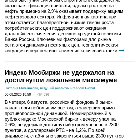
оказывает фиксация прибыли, однако рост цен на
нефть примерно на 2,9% оказывает поддержку акциям
нефтегазового сектора. Инфляционная картина при
этом остается благоприятной: низкие темпы роста
потребительских цен поддерживают ожидания
дальнейшего смягчения денежно-кредитной политики
Банка России. Ключевыми факторами для рынка
остаются динамика нефтяных цен, геополитическая
ситуация и перспективы снижения ключевой ставки.
Индекс Мосбиржи не удержался на
достигнутом локальном максимуме
Наталья Мильчакова, ведущий аналитик Freedom Global
06.08.2026 18:59
596
В четверг, 6 августа, российский фондовый рынок
начал торги небольшим ростом, а завершил прямо
противоположной динамикой. Номинированный в
рублях индекс Московской биржи к вечеру упал на
0,6%, не удержав достигнутый утром уровень в 2300
пунктов, а долларовый РТС - на 1,2%. По всей
видимости, стабильно закрепиться выше 2300 пунктов