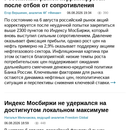
после отбоя от сопротивления
Егор Вершинин, аналитик ФГ «Финам»
06.08.2026 19:34
390
По состоянию на 6 августа российский рынок акций
корректируется после неудачной попытки закрепиться
выше 2300 пунктов по Индексу МосБиржи, который
вновь выступил сильным сопротивлением. Давление
оказывает фиксация прибыли, однако рост цен на
нефть примерно на 2,9% оказывает поддержку акциям
нефтегазового сектора. Инфляционная картина при
этом остается благоприятной: низкие темпы роста
потребительских цен поддерживают ожидания
дальнейшего смягчения денежно-кредитной политики
Банка России. Ключевыми факторами для рынка
остаются динамика нефтяных цен, геополитическая
ситуация и перспективы снижения ключевой ставки.
Индекс Мосбиржи не удержался на
достигнутом локальном максимуме
Наталья Мильчакова, ведущий аналитик Freedom Global
06.08.2026 18:59
448