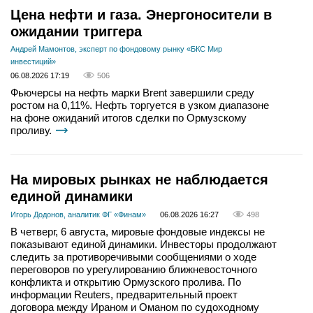
Цена нефти и газа. Энергоносители в
ожидании триггера
Андрей Мамонтов, эксперт по фондовому рынку «БКС Мир
инвестиций»
06.08.2026 17:19
506
Фьючерсы на нефть марки Brent завершили среду
ростом на 0,11%. Нефть торгуется в узком диапазоне
на фоне ожиданий итогов сделки по Ормузскому
проливу.
На мировых рынках не наблюдается
единой динамики
Игорь Додонов, аналитик ФГ «Финам»
06.08.2026 16:27
498
В четверг, 6 августа, мировые фондовые индексы не
показывают единой динамики. Инвесторы продолжают
следить за противоречивыми сообщениями о ходе
переговоров по урегулированию ближневосточного
конфликта и открытию Ормузского пролива. По
информации Reuters, предварительный проект
договора между Ираном и Оманом по судоходному