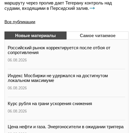
маршруту через пролив дает Тегерану контроль над
судами, входящими в Персидский залив.
Все публикации
Новые материалы
Самое читаемое
Российский рынок корректируется после отбоя от
сопротивления
06.08.2026
Индекс Мосбиржи не удержался на достигнутом
локальном максимуме
06.08.2026
Курс рубля на грани ускорения снижения
06.08.2026
Цена нефти и газа. Энергоносители в ожидании триггера