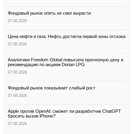
Фондовый рынок опять не смог вырасти
07.08.2026
Цена нефти и газа. Нефть достигла первой зоны отскока
07.08.2026
Аналитики Freedom Global повысили прогнозную цену и
рекомендацию по акциям Dorian LPG
07.08.2026
Фондовый рынок показывает слабый рост
07.08.2026
Apple против OpenAI: сможет ли разработчик ChatGPT
бросить вызов iPhone?
07.08.2026