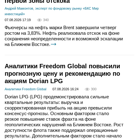
первой зоны отскока
Андрей Мамонтов, эксперт по фондовому рынку «БКС Мир
инвестиций»
07.08.2026 17:19
340
Фьючерсы на нефть марки Brent завершили четверг
ростом на 3,83%. Нефть реализовала отскок на фоне
сохранения неопределенности и возможной эскалации
на Ближнем Востоке.
Аналитики Freedom Global повысили
прогнозную цену и рекомендацию по
акциям Dorian LPG
Аналитики Freedom Global
07.08.2026 16:24
300
Dorian LPG (LPG) продемонстрировала сильные
квартальные результаты: выручка и
скорректированная прибыль на акцию превысили
консенсус-прогнозы. Основным фактором стало
резкое повышение ставок фрахта на фоне
геополитических нарушений на Ближнем Востоке. Рост
доступности флота также поддержал операционные
результаты. Дополнительным фактором стало начало