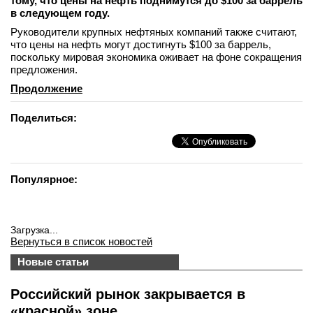
тому, что цены на нефть поднимутся до $100 за баррель
в следующем году.
Руководители крупных нефтяных компаний также считают,
что цены на нефть могут достигнуть $100 за баррель,
поскольку мировая экономика оживает на фоне сокращения
предложения.
Продолжение
Поделиться:
Популярное:
Загрузка...
Вернуться в список новостей
Новые статьи
Российский рынок закрывается в
«красной» зоне