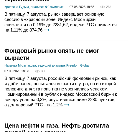
Кристина Гудым, аналитик ФГ «Финам»
07.08.2026 19:35
234
В пятницу, 7 августа, рынок завершает основную
сессию в «красной» зоне. Индекс МосБиржи
снижается на 0,19% до 2281,62, индекс РТС снижается
на 1,11% до 874,76.
Фондовый рынок опять не смог
вырасти
Наталья Мильчакова, ведущий аналитик Freedom Global
07.08.2026 18:58
306
В пятницу, 7 августа, российский фондовый рынок, как
и днём ранее, попытался вырасти с утра, но во второй
половине дня эта попытка не увенчалась успехом.
Номинированный в рублях индекс Московской биржи к
вечеру упал на 0,3%, опустившись ниже 2280 пунктов,
а долларовый РТС - на 1,2%.
Цена нефти и газа. Нефть достигла