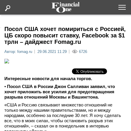
Оформить подписку
Посол США хочет помириться с Россией,
ЦБ скоро повысит ставку, Facebook за $1
трлн – дайджест Fomag.ru
Статьи
Автор: fomag.ru
29.06.2021 11:29
6726
Дайджесты
Lifestyle
Интересные новости для начала торгов.
•
Посол США в России Джон Салливан заявил, что
Мероприятия
хочет приложить все усилия для предотвращения
разрыва отношений Москвы и Вашингтона.
Новости
«США и Россию связывают множество отношений не
только между нашими правительствами, но и между
народами, особенно за последние 30 лет. Я хочу сделать
Интервью
все, что в моих силах, чтобы остановить разрыв этих
отношений», – сказал он в понедельник в интервью