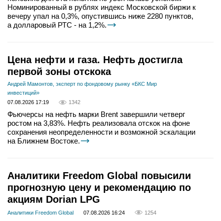
Номинированный в рублях индекс Московской биржи к
вечеру упал на 0,3%, опустившись ниже 2280 пунктов,
а долларовый РТС - на 1,2%.
Цена нефти и газа. Нефть достигла
первой зоны отскока
Андрей Мамонтов, эксперт по фондовому рынку «БКС Мир
инвестиций»
07.08.2026 17:19
1342
Фьючерсы на нефть марки Brent завершили четверг
ростом на 3,83%. Нефть реализовала отскок на фоне
сохранения неопределенности и возможной эскалации
на Ближнем Востоке.
Аналитики Freedom Global повысили
прогнозную цену и рекомендацию по
акциям Dorian LPG
Аналитики Freedom Global
07.08.2026 16:24
1254