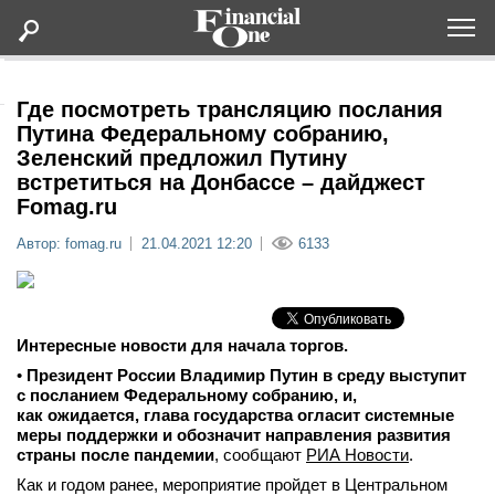
Оформить подписку
Где посмотреть трансляцию послания
Путина Федеральному собранию,
Зеленский предложил Путину
Статьи
встретиться на Донбассе – дайджест
Fomag.ru
Дайджесты
Автор: fomag.ru
21.04.2021 12:20
6133
Lifestyle
Мероприятия
Интересные новости для начала торгов.
•
Президент России Владимир Путин в среду выступит
Новости
с посланием Федеральному собранию, и,
как ожидается, глава государства огласит системные
меры поддержки и обозначит направления развития
Интервью
страны после пандемии
, сообщают
РИА Новости
.
Как и годом ранее, мероприятие пройдет в Центральном