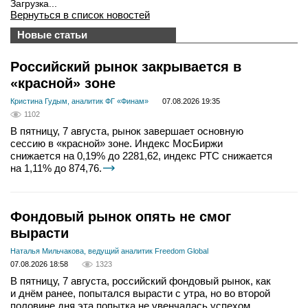
Загрузка...
Вернуться в список новостей
Новые статьи
Российский рынок закрывается в
«красной» зоне
Кристина Гудым, аналитик ФГ «Финам»
07.08.2026 19:35
1102
В пятницу, 7 августа, рынок завершает основную
сессию в «красной» зоне. Индекс МосБиржи
снижается на 0,19% до 2281,62, индекс РТС снижается
на 1,11% до 874,76.
Фондовый рынок опять не смог
вырасти
Наталья Мильчакова, ведущий аналитик Freedom Global
07.08.2026 18:58
1323
В пятницу, 7 августа, российский фондовый рынок, как
и днём ранее, попытался вырасти с утра, но во второй
половине дня эта попытка не увенчалась успехом.