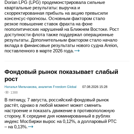
Dorian LPG (LPG) продемонстрировала сильные
квартальные результаты: выручка и
скорректированная прибыль на акцию превысили
консенсус-прогнозы. Основным фактором стало
резкое повышение ставок фрахта на фоне
геополитических нарушений на Ближнем Востоке. Рост
доступности флота также поддержал операционные
результаты. Дополнительным фактором стало начало
вклада в финансовые результаты нового судна Areion,
поставленного в марте 2026 года.
Фондовый рынок показывает слабый
рост
Наталья Мильчакова, аналитик Freedom Global
07.08.2026 15:28
1388
В пятницу, 7 августа, российский фондовый рынок
растёт, однако в любой момент может сменить
настроение и показать движение в противоположную
сторону. К середине дня номинированный в рублях
индекс Мосбиржи вырос на 0,12%, а долларовый РТС
– на 0,13%.