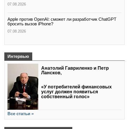
07.08.2026
Apple против OpenAI: сможет ли разработчик ChatGPT
бросить вызов iPhone?
07.08.2026
Интервью
Анатолий Гавриленко и Петр
Лансков,
«У потребителей финансовых
услуг должен появиться
собственный голос»
Все статьи »