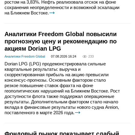
ростом на 3,83%. Нефть реализовала отскок на фоне
сохранения неопределенности и возможной эскалации
на Ближнем Востоке.
Аналитики Freedom Global повысили
прогнозную цену и рекомендацию по
акциям Dorian LPG
Аналитики Freedom Global
07.08.2026 16:24
233
Dorian LPG (LPG) продемонстрировала сильные
квартальные результаты: выручка и
скорректированная прибыль на акцию превысили
консенсус-прогнозы. Основным фактором стало
резкое повышение ставок фрахта на фоне
геополитических нарушений на Ближнем Востоке. Рост
доступности флота также поддержал операционные
результаты. Дополнительным фактором стало начало
вклада в финансовые результаты нового судна Areion,
поставленного в марте 2026 года.
Фондовый рынок показывает слабый