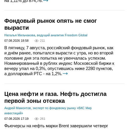
на 1,11% до 874,76.
Фондовый рынок опять не смог
вырасти
Наталья Мильчакова, ведущий аналитик Freedom Global
07.08.2026 18:58
211
В пятницу, 7 августа, российский фондовый рынок, как
и днём ранее, попытался вырасти с утра, но во второй
половине дня эта попытка не увенчалась успехом.
Номинированный в рублях индекс Московской биржи к
вечеру упал на 0,3%, опустившись ниже 2280 пунктов,
а долларовый РТС - на 1,2%.
Цена нефти и газа. Нефть достигла
первой зоны отскока
Андрей Мамонтов, эксперт по фондовому рынку «БКС Мир
инвестиций»
07.08.2026 17:19
261
Фьючерсы на нефть марки Brent завершили четверг