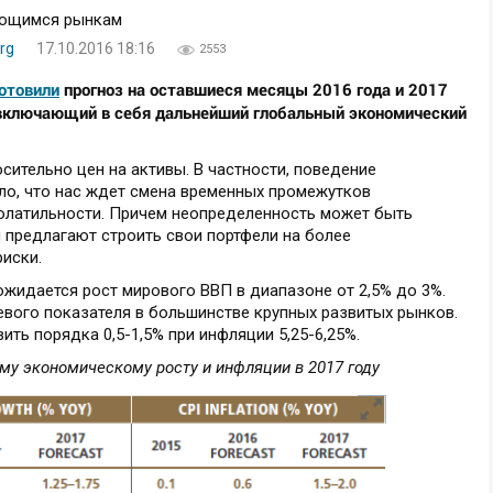
rg
17.10.2016 18:16
2553
отовили
прогноз на оставшиеся месяцы 2016 года и 2017
, включающий в себя дальнейший глобальный экономический
сительно цен на активы. В частности, поведение
ало, что нас ждет смена временных промежутков
волатильности. Причем неопределенность может быть
 предлагают строить свои портфели на более
риски.
 ожидается рост мирового ВВП в диапазоне от 2,5% до 3%.
евого показателя в большинстве крупных развитых рынков.
ть порядка 0,5-1,5% при инфляции 5,25-6,25%.
му экономическому росту и инфляции в 2017 году