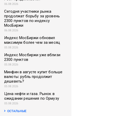
06.08.2026
Сегодня участники рынка
продолжат борьбу за уровень
2300 пунктов по индексу
МосБиржи
06.08.2026
Индекс МосБиржи обновил
максимум более чем за месяц
05.08.2026
Индекс Мосбиржи уже вблизи
2300 пунктов
05.08.2026
Минфин в августе купит больше
валюты: рубль продолжит
дешеветь?
05.08.2026
Цена нефти и газа. Рынок в
ожидании решения по Ормузу
05.08.2026
ОСТАЛЬНЫЕ