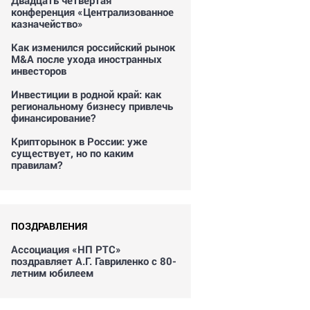
Двадцать четвертая
конференция «Централизованное
казначейство»
Как изменился российский рынок
M&A после ухода иностранных
инвесторов
Инвестиции в родной край: как
региональному бизнесу привлечь
финансирование?
Крипторынок в России: уже
существует, но по каким
правилам?
ПОЗДРАВЛЕНИЯ
Ассоциация «НП РТС»
поздравляет А.Г. Гавриленко с 80-
летним юбилеем