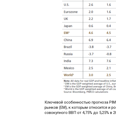
Ключевой особенностью прогноза PIMC
рынков (EM), к которым относится и р
совокупного ВВП от 4,75% до 5,25% в 2