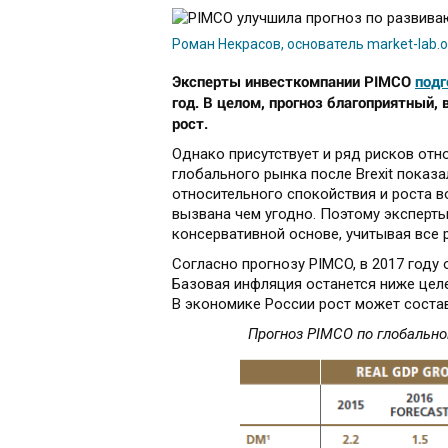
Роман Некраcов, основатель market-lab.o
Эксперты инвесткомпании PIMCO
подг
год. В целом, прогноз благоприятный
рост.
Однако присутствует и ряд рисков отно
глобального рынка после Brexit показ
относительного спокойствия и роста 
вызвана чем угодно. Поэтому эксперты
консервативной основе, учитывая все 
Согласно прогнозу PIMCO, в 2017 году
Базовая инфляция останется ниже цел
В экономике России рост может состави
Прогноз PIMCO по глобально