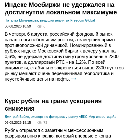
Индекс Мосбиржи не удержался на
достигнутом локальном максимуме
Наталья Мильчакова, ведущий аналитик Freedom Global
06.08.2026 18:59
6
В четверг, 6 августа, российский фондовый рынок
начал торги небольшим ростом, а завершил прямо
противоположной динамикой. Номинированный в
рублях индекс Московской биржи к вечеру упал на
0,6%, не удержав достигнутый утром уровень в 2300
пунктов, а долларовый РТС - на 1,2%. По всей
видимости, стабильно закрепиться выше 2300 пунктов
рынку мешают очень переменчивая геополитика и
неустойчивые цены на нефть.
Курс рубля на грани ускорения
снижения
Дмитрий Бабин, эксперт по фондовому рынку «БКС Мир инвестиций»
06.08.2026 18:15
73
Рубль открылся с заметным межсессионным
разрывом вниз к юаню, который впервые с конца