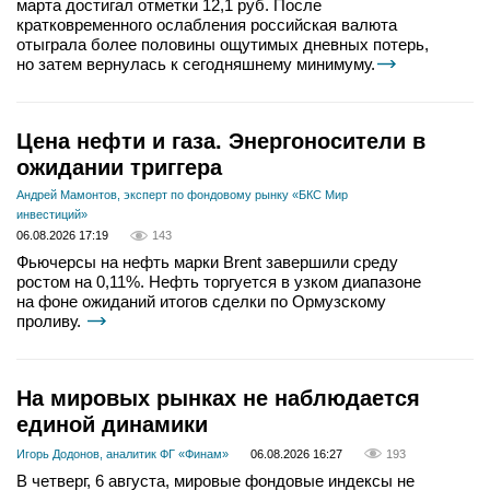
марта достигал отметки 12,1 руб. После
кратковременного ослабления российская валюта
отыграла более половины ощутимых дневных потерь,
но затем вернулась к сегодняшнему минимуму.
Цена нефти и газа. Энергоносители в
ожидании триггера
Андрей Мамонтов, эксперт по фондовому рынку «БКС Мир
инвестиций»
06.08.2026 17:19
143
Фьючерсы на нефть марки Brent завершили среду
ростом на 0,11%. Нефть торгуется в узком диапазоне
на фоне ожиданий итогов сделки по Ормузскому
проливу.
На мировых рынках не наблюдается
единой динамики
Игорь Додонов, аналитик ФГ «Финам»
06.08.2026 16:27
193
В четверг, 6 августа, мировые фондовые индексы не