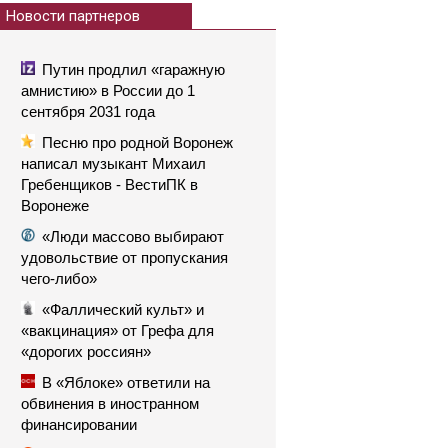
Новости партнеров
Путин продлил «гаражную
амнистию» в России до 1
сентября 2031 года
Песню про родной Воронеж
написал музыкант Михаил
Гребенщиков - ВестиПК в
Воронеже
«Люди массово выбирают
удовольствие от пропускания
чего-либо»
«Фаллический культ» и
«вакцинация» от Грефа для
«дорогих россиян»
В «Яблоке» ответили на
обвинения в иностранном
финансировании