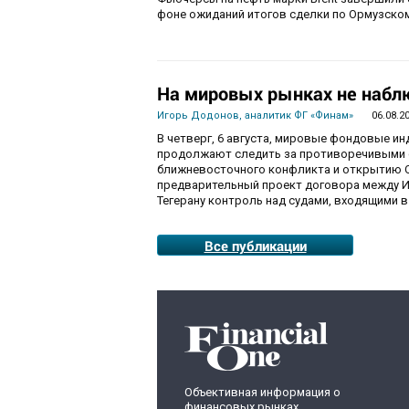
фоне ожиданий итогов сделки по Ормузско
На мировых рынках не набл
Игорь Додонов, аналитик ФГ «Финам»
06.08.2
В четверг, 6 августа, мировые фондовые и
продолжают следить за противоречивыми 
ближневосточного конфликта и открытию О
предварительный проект договора между И
Тегерану контроль над судами, входящими в
Все публикации
Объективная информация о
финансовых рынках,