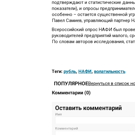
подтверждают и статистические данны
показатели), и опросы предпринимател
особенно – остается существенной угр
Павел Самиев, управляющий партнер 
Всероссийский опрос НАФИ был проведе
руководителей предприятий малого, ср
По словам авторов исследования, стат
Теги:
рубль
,
НАФИ
,
волатильность
ПОПУЛЯРНОЕ
Вернуться в список н
Комментарии
(
0
)
Оставить комментарий
Имя
Комментарий