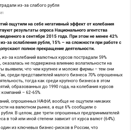
581
тий ощутили на себе негативный эффект от колебания
твуют результаты опроса Национального агентства
веденного в сентябре 2015 года. При этом не менее 42%
из-за ослабления рубля, 15% – на сложности при работе с
допускают полное прекращение деятельности.
 из-за колебаний валютных курсов пострадали 59%
в, оказалась не подвержена влиянию волатильности на
ты выявили, что чем крупнее и моложе фирмы – тем они
Так, среди представителей малого бизнеса 70% опрошенных
ятельность, тогда как среди крупного бизнеса в этом
ятий, образованных до 1990 года, на колебания курсов
 компаний – 62-65%.
паний, опрошенных НАФИ, вообще не ощутили никаких
ности на валютном рынке, а еще 6% сообщили о
 рубля. В целом, две трети опрошенных предпринимателей
са в той или иной степени зависит от курса валют (64%).
 один из ключевых бизнес-рисков в России, что