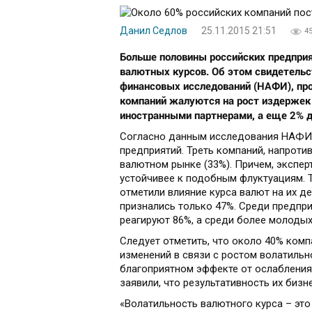
Данил Седлов
25.11.2015 21:51
4
Больше половины российских предприя
валютных курсов. Об этом свидетельс
финансовых исследований (НАФИ), про
компаний жалуются на рост издержек 
иностранными партнерами, а еще 2% 
Согласно данным исследования НАФИ,
предприятий. Треть компаний, напроти
валютном рынке (33%). Причем, экспер
устойчивее к подобным флуктуациям. 
отметили влияние курса валют на их де
признались только 47%. Среди предпри
реагируют 86%, а среди более молодых
Следует отметить, что около 40% ком
изменений в связи с ростом волатиль
благоприятном эффекте от ослабления
заявили, что результативность их бизне
«Волатильность валютного курса – это