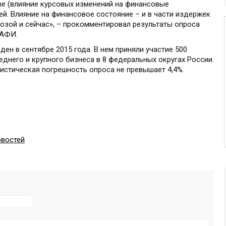
е (влияние курсовых изменений на финансовые
ей. Влияние на финансовое состояние – и в части издержек
озой и сейчас», – прокомментировал результаты опроса
НАФИ.
н в сентябре 2015 года. В нем приняли участие 500
еднего и крупного бизнеса в 8 федеральных округах России.
истическая погрешность опроса не превышает 4,4%.
овостей