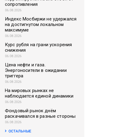
сопротивления
06.08.2026
Индекс Мосбиржи не удержался
на достигнутом локальном
максимуме
06.08.2026
Курс рубля на грани ускорения
снижения
06.08.2026
Цена нефти и газа.
Энергоносители в ожидании
триггера
06.08.2026
На мировых рынках не
наблюдается единой динамики
06.08.2026
Фондовый рынок днём
раскачивался в разные стороны
06.08.2026
ОСТАЛЬНЫЕ