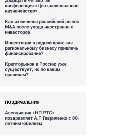
Двадцать четвертая
конференция «Централизованное
казначейство»
Как изменился российский рынок
M&A после ухода иностранных
инвесторов
Инвестиции в родной край: как
региональному бизнесу привлечь
финансирование?
Крипторынок в России: уже
существует, но по каким
правилам?
ПОЗДРАВЛЕНИЯ
Ассоциация «НП РТС»
поздравляет А.Г. Гавриленко с 80-
летним юбилеем