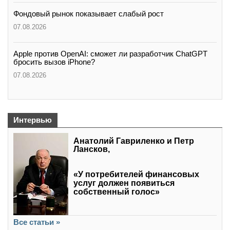
Фондовый рынок показывает слабый рост
07.08.2026
Apple против OpenAI: сможет ли разработчик ChatGPT
бросить вызов iPhone?
07.08.2026
Интервью
Анатолий Гавриленко и Петр
Лансков,
«У потребителей финансовых
услуг должен появиться
собственный голос»
Все статьи »