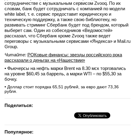
сотрудничестве с музыкальным сервисом Zvooq. По их
словам, банк будет сотрудничать с компанией по модели
white label, т. е. сервис предоставит юридическую и
техническую поддержку, а также свою библиотеку, но
развивать стриминг Сбербанк будет под брендом, который
выберет сам. Один из собеседников «Ведомостей»
рассказал, что Сбербанк кроме Zvooq также ведет
переговоры с музыкальными сервисами «Яндекса» и Mail.ru
Group.
Читайте:
РОКовые финансы: звезды российского рока
рассказали о деньгах на «Нашествии»
• Фьючерсы на нефть марки Brent на 8.30 мск торговались
на уровне $60,45 за баррель, а марки WTI – по $55,30 за
бочку.
• Доллар стоит порядка 65,51 рублей, за евро дают 73,36
рубля.
Поделиться:
Популярное: