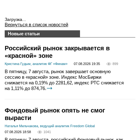
Загрузка...
Вернуться в список новостей
Новые статьи
Российский рынок закрывается в
«красной» зоне
Кристина Гудым, аналитик ФГ «Финам»
07.08.2026 19:35
899
В пятницу, 7 августа, рынок завершает основную
сессию в «красной» зоне. Индекс МосБиржи
снижается на 0,19% до 2281,62, индекс РТС снижается
на 1,11% до 874,76.
Фондовый рынок опять не смог
вырасти
Наталья Мильчакова, ведущий аналитик Freedom Global
07.08.2026 18:58
1041
В пятницу, 7 августа, российский фондовый рынок, как