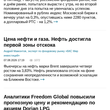
и днём ранее, попытался вырасти с утра, но во второй
половине дня эта попытка не увенчалась успехом.
Номинированный в рублях индекс Московской биржи к
вечеру упал на 0,3%, опустившись ниже 2280 пунктов,
а долларовый РТС - на 1,2%.
Цена нефти и газа. Нефть достигла
первой зоны отскока
Андрей Мамонтов, эксперт по фондовому рынку «БКС Мир
инвестиций»
07.08.2026 17:19
1072
Фьючерсы на нефть марки Brent завершили четверг
ростом на 3,83%. Нефть реализовала отскок на фоне
сохранения неопределенности и возможной эскалации
на Ближнем Востоке.
Аналитики Freedom Global повысили
прогнозную цену и рекомендацию по
акциям Dorian LPG