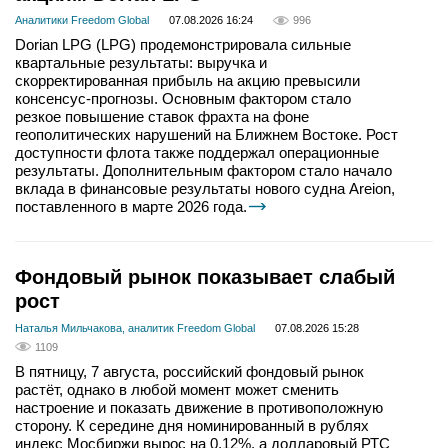
Аналитики Freedom Global
07.08.2026 16:24
996
Dorian LPG (LPG) продемонстрировала сильные
квартальные результаты: выручка и
скорректированная прибыль на акцию превысили
консенсус-прогнозы. Основным фактором стало
резкое повышение ставок фрахта на фоне
геополитических нарушений на Ближнем Востоке. Рост
доступности флота также поддержал операционные
результаты. Дополнительным фактором стало начало
вклада в финансовые результаты нового судна Areion,
поставленного в марте 2026 года.
Фондовый рынок показывает слабый
рост
Наталья Мильчакова, аналитик Freedom Global
07.08.2026 15:28
1109
В пятницу, 7 августа, российский фондовый рынок
растёт, однако в любой момент может сменить
настроение и показать движение в противоположную
сторону. К середине дня номинированный в рублях
индекс Мосбиржи вырос на 0,12%, а долларовый РТС