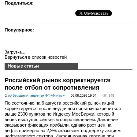
Поделиться:
Популярное:
Загрузка...
Вернуться в список новостей
Новые статьи
Российский рынок корректируется
после отбоя от сопротивления
Егор Вершинин, аналитик ФГ «Финам»
06.08.2026 19:34
148
По состоянию на 6 августа российский рынок акций
корректируется после неудачной попытки закрепиться
выше 2300 пунктов по Индексу МосБиржи, который
вновь выступил сильным сопротивлением. Давление
оказывает фиксация прибыли, однако рост цен на
нефть примерно на 2,9% оказывает поддержку акциям
нефтегазового сектора. Инфляционная картина при