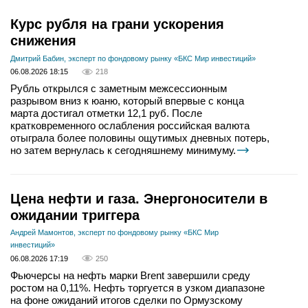
Курс рубля на грани ускорения
снижения
Дмитрий Бабин, эксперт по фондовому рынку «БКС Мир инвестиций»
06.08.2026 18:15
218
Рубль открылся с заметным межсессионным
разрывом вниз к юаню, который впервые с конца
марта достигал отметки 12,1 руб. После
кратковременного ослабления российская валюта
отыграла более половины ощутимых дневных потерь,
но затем вернулась к сегодняшнему минимуму.
Цена нефти и газа. Энергоносители в
ожидании триггера
Андрей Мамонтов, эксперт по фондовому рынку «БКС Мир
инвестиций»
06.08.2026 17:19
250
Фьючерсы на нефть марки Brent завершили среду
ростом на 0,11%. Нефть торгуется в узком диапазоне
на фоне ожиданий итогов сделки по Ормузскому