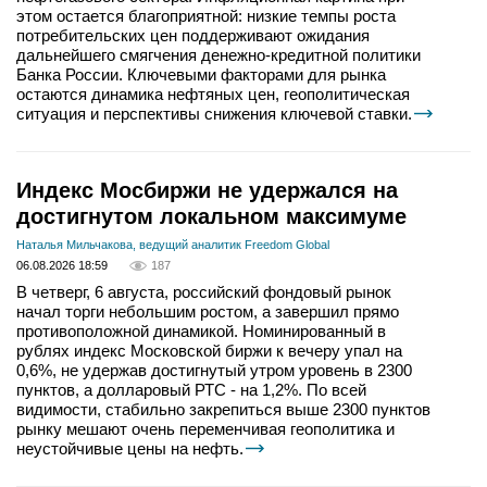
этом остается благоприятной: низкие темпы роста
потребительских цен поддерживают ожидания
дальнейшего смягчения денежно-кредитной политики
Банка России. Ключевыми факторами для рынка
остаются динамика нефтяных цен, геополитическая
ситуация и перспективы снижения ключевой ставки.
Индекс Мосбиржи не удержался на
достигнутом локальном максимуме
Наталья Мильчакова, ведущий аналитик Freedom Global
06.08.2026 18:59
187
В четверг, 6 августа, российский фондовый рынок
начал торги небольшим ростом, а завершил прямо
противоположной динамикой. Номинированный в
рублях индекс Московской биржи к вечеру упал на
0,6%, не удержав достигнутый утром уровень в 2300
пунктов, а долларовый РТС - на 1,2%. По всей
видимости, стабильно закрепиться выше 2300 пунктов
рынку мешают очень переменчивая геополитика и
неустойчивые цены на нефть.