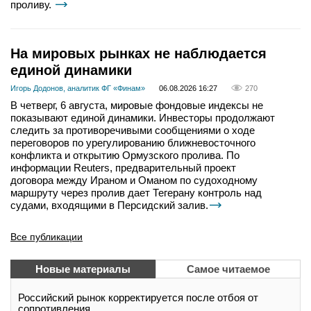
проливу.
На мировых рынках не наблюдается
единой динамики
Игорь Додонов, аналитик ФГ «Финам»
06.08.2026 16:27
270
В четверг, 6 августа, мировые фондовые индексы не
показывают единой динамики. Инвесторы продолжают
следить за противоречивыми сообщениями о ходе
переговоров по урегулированию ближневосточного
конфликта и открытию Ормузского пролива. По
информации Reuters, предварительный проект
договора между Ираном и Оманом по судоходному
маршруту через пролив дает Тегерану контроль над
судами, входящими в Персидский залив.
Все публикации
Новые материалы
Самое читаемое
Российский рынок корректируется после отбоя от
сопротивления