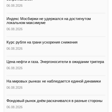
06.08.2026
Индекс Мосбиржи не удержался на достигнутом
локальном максимуме
06.08.2026
Курс рубля на грани ускорения снижения
06.08.2026
Цена нефти и газа. Энергоносители в ожидании триггера
06.08.2026
На мировых рынках не наблюдается единой динамики
06.08.2026
Фондовый рынок днём раскачивался в разные стороны
06.08.2026