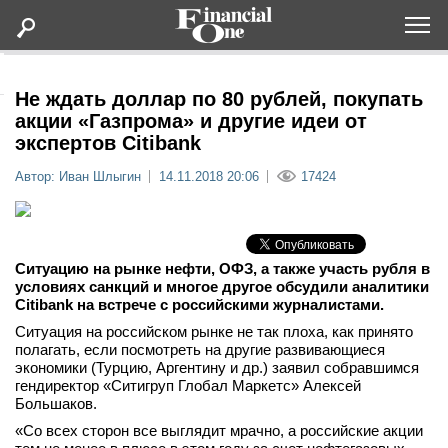
Оформить подписку
Не ждать доллар по 80 рублей, покупать
акции «Газпрома» и другие идеи от
экспертов Citibank
Статьи
Автор: Иван Шлыгин
14.11.2018 20:06
17424
Дайджесты
Lifestyle
Ситуацию на рынке нефти, ОФЗ, а также участь рубля в
условиях санкций и многое другое обсудили аналитики
Citibank на встрече с российскими журналистами.
Мероприятия
Ситуация на российском рынке не так плоха, как принято
полагать, если посмотреть на другие развивающиеся
Новости
экономики (Турцию, Аргентину и др.) заявил собравшимся
гендиректор «Ситигруп Глобал Маркетс» Алексей
Большаков.
Интервью
«Со всех сторон все выглядит мрачно, а российские акции