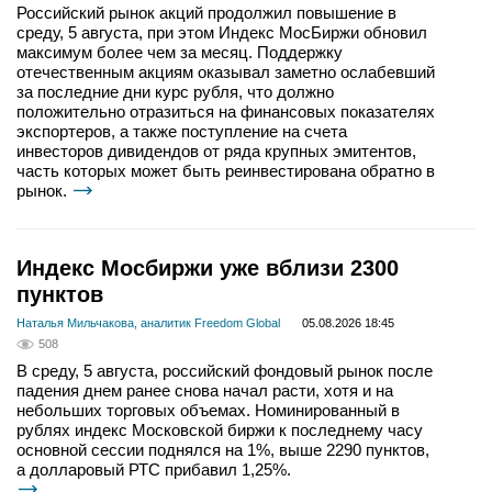
Российский рынок акций продолжил повышение в
среду, 5 августа, при этом Индекс МосБиржи обновил
максимум более чем за месяц. Поддержку
отечественным акциям оказывал заметно ослабевший
за последние дни курс рубля, что должно
положительно отразиться на финансовых показателях
экспортеров, а также поступление на счета
инвесторов дивидендов от ряда крупных эмитентов,
часть которых может быть реинвестирована обратно в
рынок.
Индекс Мосбиржи уже вблизи 2300
пунктов
Наталья Мильчакова, аналитик Freedom Global
05.08.2026 18:45
508
В среду, 5 августа, российский фондовый рынок после
падения днем ранее снова начал расти, хотя и на
небольших торговых объемах. Номинированный в
рублях индекс Московской биржи к последнему часу
основной сессии поднялся на 1%, выше 2290 пунктов,
а долларовый РТС прибавил 1,25%.