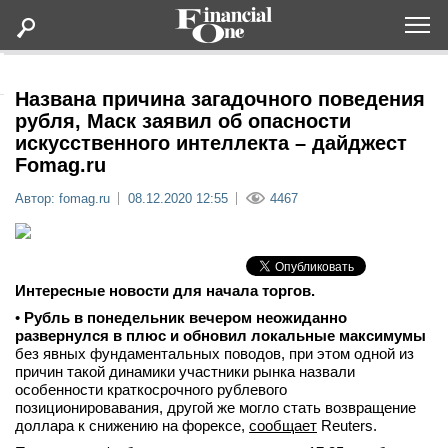
Оформить подписку
Названа причина загадочного поведения
рубля, Маск заявил об опасности
искусственного интеллекта – дайджест
Статьи
Fomag.ru
Автор: fomag.ru
08.12.2020 12:55
4467
Дайджесты
Lifestyle
Интересные новости для начала торгов.
Мероприятия
•
Рубль в понедельник вечером неожиданно
развернулся в плюс и обновил локальные максимумы
без явных фундаментальных поводов, при этом одной из
Новости
причин такой динамики участники рынка назвали
особенности краткосрочного рублевого
Интервью
позиционировавания, другой же могло стать возвращение
доллара к снижению на форексе,
сообщает
Reuters.