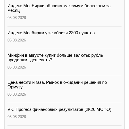
Индекс МосБиржи обновил максимум более чем за
месяц
05.08.2026
Индекс Мосбиржи уже вблизи 2300 пунктов
05.08.2026
Минфин в августе купит больше валюты: рубль
продолжит дешеветь?
05.08.2026
Цена нефти и газа. Рынок в ожидании решения по
Ормузу
05.08.2026
VK. Прогноз финансовых результатов (2К26 МСФО)
05.08.2026