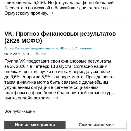
снижением на 5,26%. Нефть упала на фоне обещаний
Бессента о возможной в ближайшие дни сделке по
Ормузскому проливу.
VK. Прогноз финансовых результатов
(2К26 МСФО)
Артем Михайлин, ведущий аналитик ИК «ВЕЛЕС Капитал»
05.08.2026 16:24
462
Группа VK представит свои финансовые результаты
за 2К 2026 г. в четверг, 13 августа. Согласно нашим
оценкам, рост выручки по итогам периода ускорился
до 8,6% г/г против 5,9% в январе-марте. Прежде всего
такая динамика могла быть связана с дальнейшим
улучшением ситуации в сегменте социальных
платформ на фоне более благоприятной конъюнктуры
рынка онлайн-рекламы.
Все публикации
Новые материалы
Самое читаемое