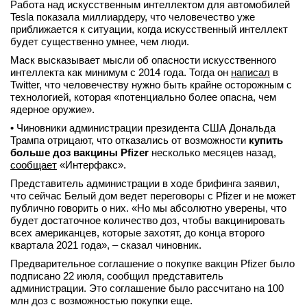
Работа над искусственным интеллектом для автомобилей
Tesla показала миллиардеру, что человечество уже
приближается к ситуации, когда искусственный интеллект
будет существенно умнее, чем люди.
Маск высказывает мысли об опасности искусственного
интеллекта как минимум с 2014 года. Тогда он
написал
в
Twitter, что человечеству нужно быть крайне осторожным с
технологией, которая «потенциально более опасна, чем
ядерное оружие».
• Чиновники администрации президента США Дональда
Трампа отрицают, что отказались от возможности
купить
больше доз вакцины Pfizer
несколько месяцев назад,
сообщает
«Интерфакс».
Представитель администрации в ходе брифинга заявил,
что сейчас Белый дом ведет переговоры с Pfizer и не может
публично говорить о них. «Но мы абсолютно уверены, что
будет достаточное количество доз, чтобы вакцинировать
всех американцев, которые захотят, до конца второго
квартала 2021 года», – сказал чиновник.
Предварительное соглашение о покупке вакцин Pfizer было
подписано 22 июля, сообщил представитель
администрации. Это соглашение было рассчитано на 100
млн доз с возможностью покупки еще.