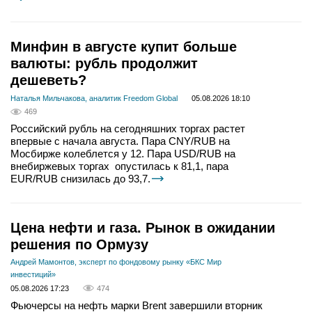
Минфин в августе купит больше
валюты: рубль продолжит
дешеветь?
Наталья Мильчакова, аналитик Freedom Global
05.08.2026 18:10
469
Российский рубль на сегодняшних торгах растет
впервые с начала августа. Пара CNY/RUB на
Мосбирже колеблется у 12. Пара USD/RUB на
внебиржевых торгах опустилась к 81,1, пара
EUR/RUB снизилась до 93,7.
Цена нефти и газа. Рынок в ожидании
решения по Ормузу
Андрей Мамонтов, эксперт по фондовому рынку «БКС Мир
инвестиций»
05.08.2026 17:23
474
Фьючерсы на нефть марки Brent завершили вторник