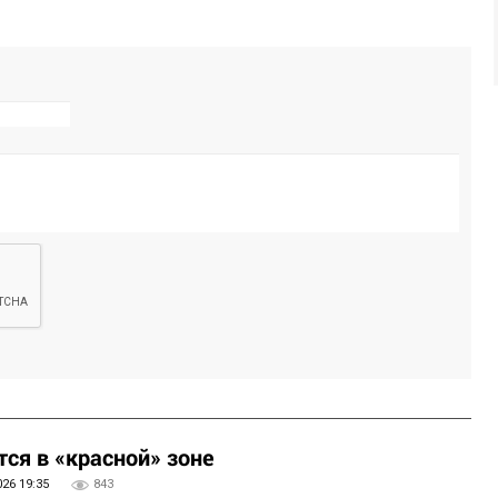
ся в «красной» зоне
026 19:35
843