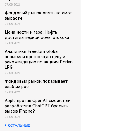
07.08.2026
Фондовый рынок опять не смог
вырасти
07.08.2026
Цена нефти и газа. Нефть
достигла первой зоны отскока
07.08.2026
Аналитики Freedom Global
повысили прогнозную цену и
рекомендацию по акциям Dorian
LPG
07.08.2026
Фондовый рынок показывает
слабый рост
07.08.2026
Apple против OpenAI: сможет ли
разработчик ChatGPT бросить
вызов iPhone?
07.08.2026
ОСТАЛЬНЫЕ