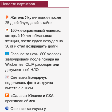
Новости партнеров
Житель Якутии выжил после
25 дней блужданий в тайге
160-килограммовый ловелас,
который 10 лет обманывал
женщин, после судов похудел на
30 кг и стал возвращать долги
Главное за ночь. 800 человек
эвакуировали после пожара на
Wildberries, США рассекретили
документы об НЛО
Светлана Бондарчук
поделилась фото из круиза
вместе с сыном
«Салават Юлаев» и СКА
произвели обмен
Осенние каникулы у