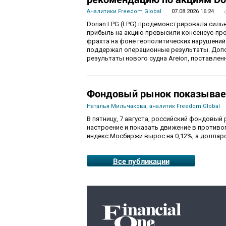
Аналитики Freedom Global
07.08.2026 16:24
Dorian LPG (LPG) продемонстрировала силь
прибыль на акцию превысили консенсус-пр
фрахта на фоне геополитических нарушений
поддержал операционные результаты. Доп
результаты нового судна Areion, поставленн
Фондовый рынок показывае
Наталья Мильчакова, аналитик Freedom Global
В пятницу, 7 августа, российский фондовый
настроение и показать движение в противо
индекс Мосбиржи вырос на 0,12%, а долларо
Все публикации