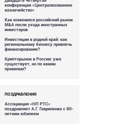
Двадцать четвертая
конференция «Централизованное
казначейство»
Как изменился российский рынок
M&A после ухода иностранных
инвесторов
Инвестиции в родной край: как
региональному бизнесу привлечь
финансирование?
Крипторынок в России: уже
существует, но по каким
правилам?
ПОЗДРАВЛЕНИЯ
Ассоциация «НП РТС»
поздравляет А.Г. Гавриленко с 80-
летним юбилеем