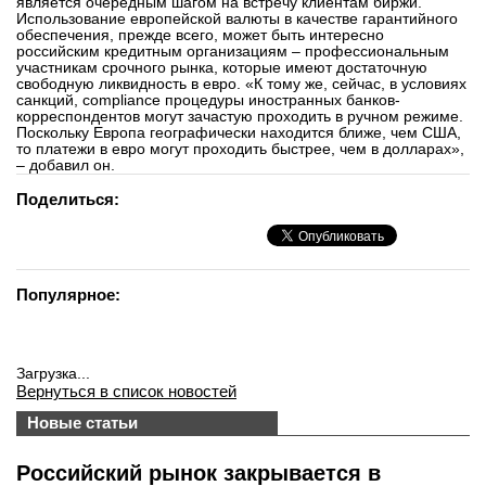
является очередным шагом на встречу клиентам биржи.
Использование европейской валюты в качестве гарантийного
обеспечения, прежде всего, может быть интересно
российским кредитным организациям – профессиональным
участникам срочного рынка, которые имеют достаточную
свободную ликвидность в евро. «К тому же, сейчас, в условиях
санкций, compliance процедуры иностранных банков-
корреспондентов могут зачастую проходить в ручном режиме.
Поскольку Европа географически находится ближе, чем США,
то платежи в евро могут проходить быстрее, чем в долларах»,
– добавил он.
Поделиться:
Популярное:
Загрузка...
Вернуться в список новостей
Новые статьи
Российский рынок закрывается в