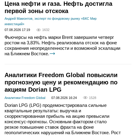
Цена нефти и газа. Нефть достигла
первой зоны отскока
Андрей Мамонтов, эксперт по фондовому рынку «БКС Мир
инвестиций»
07.08.2026 17:19
1632
Фьючерсы на нефть марки Brent завершили четверг
ростом на 3,83%. Нефть реализовала отскок на фоне
сохранения неопределенности и возможной эскалации
на Ближнем Востоке.
Аналитики Freedom Global повысили
прогнозную цену и рекомендацию по
акциям Dorian LPG
Аналитики Freedom Global
07.08.2026 16:24
1528
Dorian LPG (LPG) продемонстрировала сильные
квартальные результаты: выручка и
скорректированная прибыль на акцию превысили
консенсус-прогнозы. Основным фактором стало
резкое повышение ставок фрахта на фоне
геополитических нарушений на Ближнем Востоке. Рост