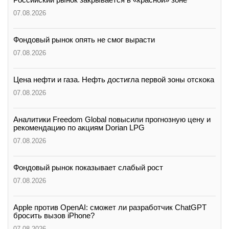
07.08.2026
Фондовый рынок опять не смог вырасти
07.08.2026
Цена нефти и газа. Нефть достигла первой зоны отскока
07.08.2026
Аналитики Freedom Global повысили прогнозную цену и
рекомендацию по акциям Dorian LPG
07.08.2026
Фондовый рынок показывает слабый рост
07.08.2026
Apple против OpenAI: сможет ли разработчик ChatGPT
бросить вызов iPhone?
07.08.2026