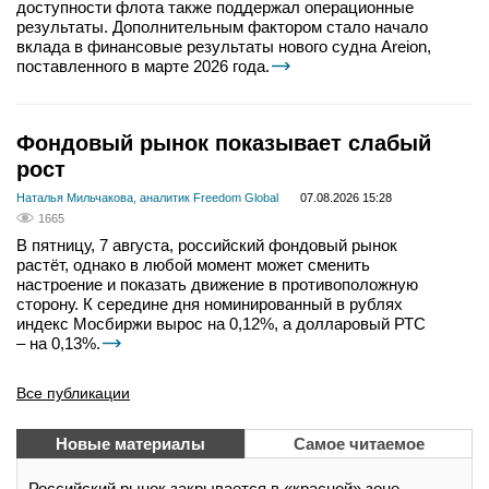
доступности флота также поддержал операционные
результаты. Дополнительным фактором стало начало
вклада в финансовые результаты нового судна Areion,
поставленного в марте 2026 года.
Фондовый рынок показывает слабый
рост
Наталья Мильчакова, аналитик Freedom Global
07.08.2026 15:28
1665
В пятницу, 7 августа, российский фондовый рынок
растёт, однако в любой момент может сменить
настроение и показать движение в противоположную
сторону. К середине дня номинированный в рублях
индекс Мосбиржи вырос на 0,12%, а долларовый РТС
– на 0,13%.
Все публикации
Новые материалы
Самое читаемое
Российский рынок закрывается в «красной» зоне