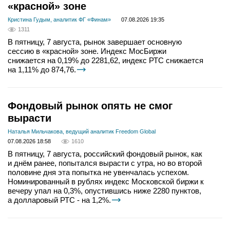
«красной» зоне
Кристина Гудым, аналитик ФГ «Финам»
07.08.2026 19:35
1311
В пятницу, 7 августа, рынок завершает основную
сессию в «красной» зоне. Индекс МосБиржи
снижается на 0,19% до 2281,62, индекс РТС снижается
на 1,11% до 874,76.
Фондовый рынок опять не смог
вырасти
Наталья Мильчакова, ведущий аналитик Freedom Global
07.08.2026 18:58
1610
В пятницу, 7 августа, российский фондовый рынок, как
и днём ранее, попытался вырасти с утра, но во второй
половине дня эта попытка не увенчалась успехом.
Номинированный в рублях индекс Московской биржи к
вечеру упал на 0,3%, опустившись ниже 2280 пунктов,
а долларовый РТС - на 1,2%.