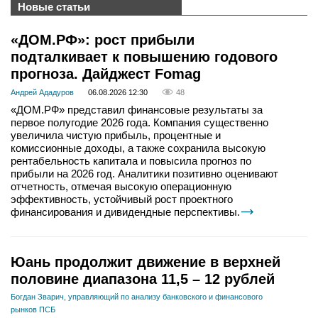
Новые статьи
«ДОМ.РФ»: рост прибыли
подталкивает к повышению годового
прогноза. Дайджест Fomag
Андрей Ададуров
06.08.2026 12:30
48
«ДОМ.РФ» представил финансовые результаты за
первое полугодие 2026 года. Компания существенно
увеличила чистую прибыль, процентные и
комиссионные доходы, а также сохранила высокую
рентабельность капитала и повысила прогноз по
прибыли на 2026 год. Аналитики позитивно оценивают
отчетность, отмечая высокую операционную
эффективность, устойчивый рост проектного
финансирования и дивидендные перспективы.
Юань продолжит движение в верхней
половине диапазона 11,5 – 12 рублей
Богдан Зварич, управляющий по анализу банковского и финансового
рынков ПСБ