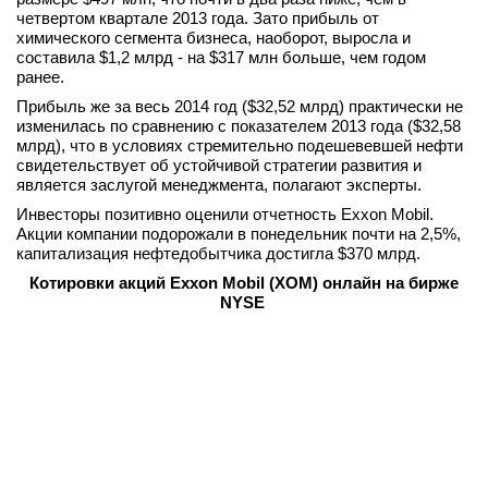
четвертом квартале 2013 года. Зато прибыль от
химического сегмента бизнеса, наоборот, выросла и
составила $1,2 млрд - на $317 млн больше, чем годом
ранее.
Прибыль же за весь 2014 год ($32,52 млрд) практически не
изменилась по сравнению с показателем 2013 года ($32,58
млрд), что в условиях стремительно подешевевшей нефти
свидетельствует об устойчивой стратегии развития и
является заслугой менеджмента, полагают эксперты.
Инвесторы позитивно оценили отчетность Exxon Mobil.
Акции компании подорожали в понедельник почти на 2,5%,
капитализация нефтедобытчика достигла $370 млрд.
Котировки акций Exxon Mobil (XOM) онлайн на бирже
NYSE