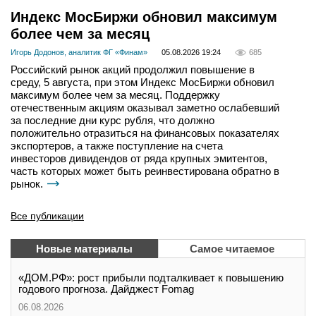
Индекс МосБиржи обновил максимум
более чем за месяц
Игорь Додонов, аналитик ФГ «Финам»
05.08.2026 19:24
685
Российский рынок акций продолжил повышение в
среду, 5 августа, при этом Индекс МосБиржи обновил
максимум более чем за месяц. Поддержку
отечественным акциям оказывал заметно ослабевший
за последние дни курс рубля, что должно
положительно отразиться на финансовых показателях
экспортеров, а также поступление на счета
инвесторов дивидендов от ряда крупных эмитентов,
часть которых может быть реинвестирована обратно в
рынок.
Все публикации
Новые материалы
Самое читаемое
«ДОМ.РФ»: рост прибыли подталкивает к повышению
годового прогноза. Дайджест Fomag
06.08.2026