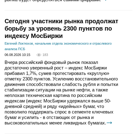
Сегодня участники рынка продолжат
борьбу за уровень 2300 пунктов по
индексу МосБиржи
Евгений Локтюхов, начальник отдела экономического и отраслевого
анализа ПСБ
06.08.2026 10:15
183
Вчера российский фондовый рынок показал
достаточно уверенный рост – индекс МосБиржи
прибавил 1,7%, сумев протестировать «круглую»
отметку 2300 пунктов. Усилению восстановительного
движения способствовали слабость рубля и попытки
стабилизации ситуации на рынке нефти, а также
неплохая техническая картина по российским
индексам (индекс МосБиржи удержался выше 50-
дневной средней) и ряду «идейных» бумаг, что
позволило поддержать спрос в сегменте ключевых
бумаг и усилить - в отстающих от рынка и
высоковолатильных менее ликвидных бумагах.