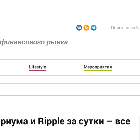
финансового рынка
Lifestyle
Мероприятия
риума и Ripple за сутки – все