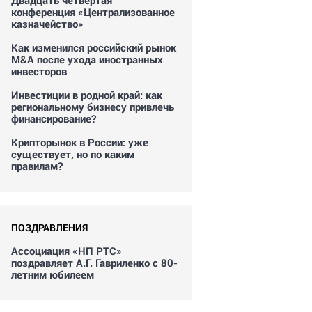
Двадцать четвертая
конференция «Централизованное
казначейство»
Как изменился российский рынок
M&A после ухода иностранных
инвесторов
Инвестиции в родной край: как
региональному бизнесу привлечь
финансирование?
Крипторынок в России: уже
существует, но по каким
правилам?
ПОЗДРАВЛЕНИЯ
Ассоциация «НП РТС»
поздравляет А.Г. Гавриленко с 80-
летним юбилеем