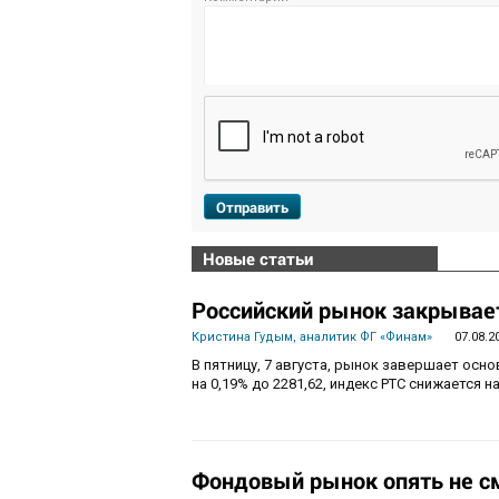
Отправить
Новые статьи
Российский рынок закрывает
Кристина Гудым, аналитик ФГ «Финам»
07.08.2
В пятницу, 7 августа, рынок завершает осн
на 0,19% до 2281,62, индекс РТС снижается на
Фондовый рынок опять не с