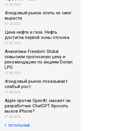
07.08.2026
Фондовый рынок опять не смог
вырасти
07.08.2026
Цена нефти и газа. Нефть
достигла первой зоны отскока
07.08.2026
Аналитики Freedom Global
повысили прогнозную цену и
рекомендацию по акциям Dorian
LPG
07.08.2026
Фондовый рынок показывает
слабый рост
07.08.2026
Apple против OpenAI: сможет ли
разработчик ChatGPT бросить
вызов iPhone?
07.08.2026
ОСТАЛЬНЫЕ