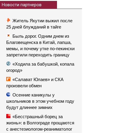
Новости партнеров
Житель Якутии выжил после
25 дней блужданий в тайге
Быль дорог. Одним днем из
Благовещенска в Китай, лапша,
мемы, и почему утке по-пекински
запретили переходить границу
«Ходила за бабушкой, копала
огород»
«Салават Юлаев» и СКА
произвели обмен
Осенние каникулы у
школьников в этом учебном году
будут длиннее зимних
«Бесстрашный борец за
жизнь»: в Волгограде прощаются
с анестезиологом-реаниматолог