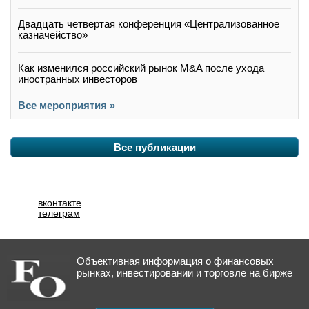
Двадцать четвертая конференция «Централизованное
казначейство»
Как изменился российский рынок M&A после ухода
иностранных инвесторов
Все мероприятия »
Все публикации
вконтакте
телеграм
Объективная информация о финансовых
рынках, инвестировании и торговле на бирже