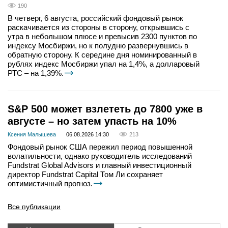
190
В четверг, 6 августа, российский фондовый рынок
раскачивается из стороны в сторону, открывшись с
утра в небольшом плюсе и превысив 2300 пунктов по
индексу Мосбиржи, но к полудню развернувшись в
обратную сторону. К середине дня номинированный в
рублях индекс Мосбиржи упал на 1,4%, а долларовый
РТС – на 1,39%.
S&P 500 может взлететь до 7800 уже в
августе – но затем упасть на 10%
Ксения Малышева
06.08.2026 14:30
213
Фондовый рынок США пережил период повышенной
волатильности, однако руководитель исследований
Fundstrat Global Advisors и главный инвестиционный
директор Fundstrat Capital Том Ли сохраняет
оптимистичный прогноз.
Все публикации