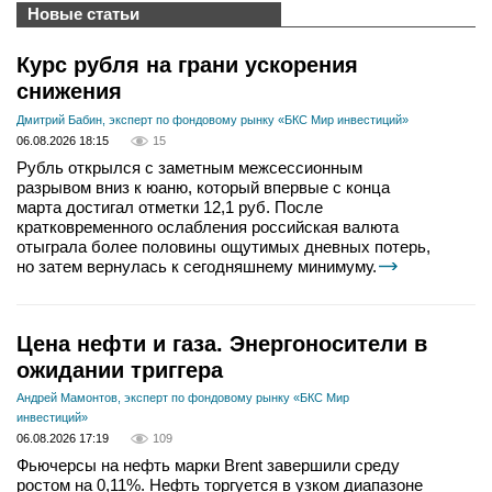
Новые статьи
Курс рубля на грани ускорения
снижения
Дмитрий Бабин, эксперт по фондовому рынку «БКС Мир инвестиций»
06.08.2026 18:15
15
Рубль открылся с заметным межсессионным
разрывом вниз к юаню, который впервые с конца
марта достигал отметки 12,1 руб. После
кратковременного ослабления российская валюта
отыграла более половины ощутимых дневных потерь,
но затем вернулась к сегодняшнему минимуму.
Цена нефти и газа. Энергоносители в
ожидании триггера
Андрей Мамонтов, эксперт по фондовому рынку «БКС Мир
инвестиций»
06.08.2026 17:19
109
Фьючерсы на нефть марки Brent завершили среду
ростом на 0,11%. Нефть торгуется в узком диапазоне