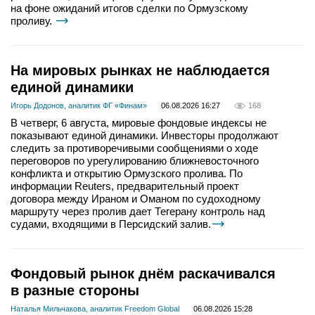
на фоне ожиданий итогов сделки по Ормузскому
проливу.
На мировых рынках не наблюдается
единой динамики
Игорь Додонов, аналитик ФГ «Финам»
06.08.2026 16:27
168
В четверг, 6 августа, мировые фондовые индексы не
показывают единой динамики. Инвесторы продолжают
следить за противоречивыми сообщениями о ходе
переговоров по урегулированию ближневосточного
конфликта и открытию Ормузского пролива. По
информации Reuters, предварительный проект
договора между Ираном и Оманом по судоходному
маршруту через пролив дает Тегерану контроль над
судами, входящими в Персидский залив.
Фондовый рынок днём раскачивался
в разные стороны
Наталья Мильчакова, аналитик Freedom Global
06.08.2026 15:28