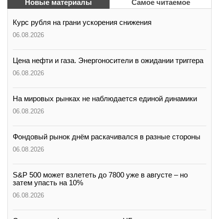
Новые материалы
Самое читаемое
Курс рубля на грани ускорения снижения
06.08.2026
Цена нефти и газа. Энергоносители в ожидании триггера
06.08.2026
На мировых рынках не наблюдается единой динамики
06.08.2026
Фондовый рынок днём раскачивался в разные стороны
06.08.2026
S&P 500 может взлететь до 7800 уже в августе – но
затем упасть на 10%
06.08.2026