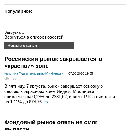
Популярное:
Загрузка...
Вернуться в список новостей
Новые статьи
Российский рынок закрывается в
«красной» зоне
Кристина Гудым, аналитик ФГ «Финам»
07.08.2026 19:35
1308
В пятницу, 7 августа, рынок завершает основную
сессию в «красной» зоне. Индекс МосБиржи
снижается на 0,19% до 2281,62, индекс РТС снижается
на 1,11% до 874,76.
Фондовый рынок опять не смог
вырасти