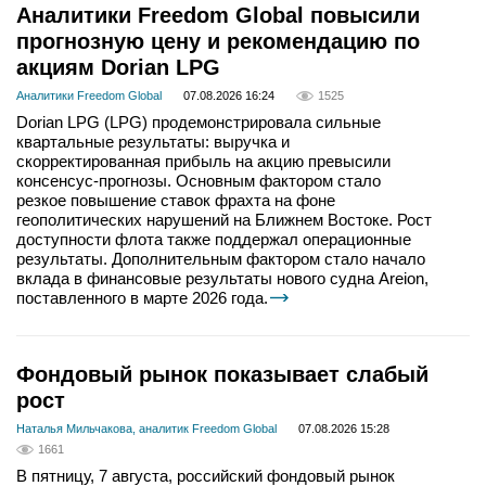
Аналитики Freedom Global повысили
прогнозную цену и рекомендацию по
акциям Dorian LPG
Аналитики Freedom Global
07.08.2026 16:24
1525
Dorian LPG (LPG) продемонстрировала сильные
квартальные результаты: выручка и
скорректированная прибыль на акцию превысили
консенсус-прогнозы. Основным фактором стало
резкое повышение ставок фрахта на фоне
геополитических нарушений на Ближнем Востоке. Рост
доступности флота также поддержал операционные
результаты. Дополнительным фактором стало начало
вклада в финансовые результаты нового судна Areion,
поставленного в марте 2026 года.
Фондовый рынок показывает слабый
рост
Наталья Мильчакова, аналитик Freedom Global
07.08.2026 15:28
1661
В пятницу, 7 августа, российский фондовый рынок