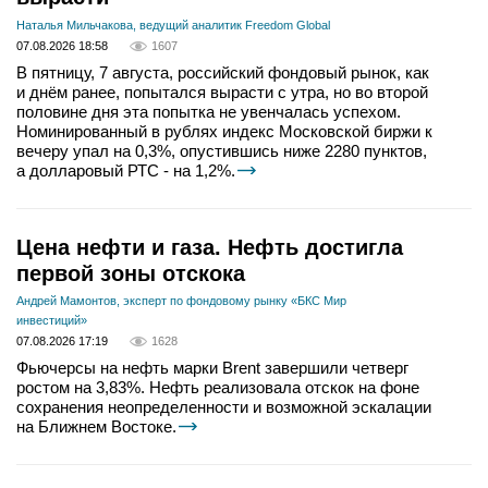
Наталья Мильчакова, ведущий аналитик Freedom Global
07.08.2026 18:58
1607
В пятницу, 7 августа, российский фондовый рынок, как
и днём ранее, попытался вырасти с утра, но во второй
половине дня эта попытка не увенчалась успехом.
Номинированный в рублях индекс Московской биржи к
вечеру упал на 0,3%, опустившись ниже 2280 пунктов,
а долларовый РТС - на 1,2%.
Цена нефти и газа. Нефть достигла
первой зоны отскока
Андрей Мамонтов, эксперт по фондовому рынку «БКС Мир
инвестиций»
07.08.2026 17:19
1628
Фьючерсы на нефть марки Brent завершили четверг
ростом на 3,83%. Нефть реализовала отскок на фоне
сохранения неопределенности и возможной эскалации
на Ближнем Востоке.