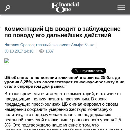
Оформить подписку
Комментарий ЦБ вводит в заблуждение
по поводу его дальнейших действий
Статьи
Наталия Орлова, главный экономист Альфа-банка
30.10.2017 14:10
1837
Дайджесты
Lifestyle
ЦБ объявил о понижении ключевой ставки на 25 б.п. до
уровня 8,25%, что соответствует консенсус-прогнозу и не
стало сюрпризом для рынка.
Мероприятия
В то же время мы считаем, что комментарий, в отличие от
предыдущих, нельзя назвать прозрачным. В своих
Новости
предыдущих пресс-релизах ЦБ сигнализировал о своем
намерении сохранить умеренно жесткую монетарную
политику, что подразумевает планы по поддержанию
Интервью
реальной ключевой ставки выше равновесного уровня 2,5-
3%. Это подтверждало наше мнение о том, что