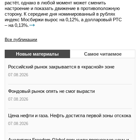
растёт, однако в любой момент может сменить
настроение и показать движение в противоположную
сторону. К середине дня номинированный в рублях
индекс Мосбиржи вырос на 0,12%, а долларовый РТС
– на 0,13%.
Все публикации
Новые материалы
Самое читаемое
Российский рынок закрывается в «красной» зоне
07.08.2026
Фондовый рынок опять не смог вырасти
07.08.2026
Цена нефти и газа. Нефть достигла первой зоны отскока
07.08.2026
Аналитики Freedom Global повысили прогнозную цену и