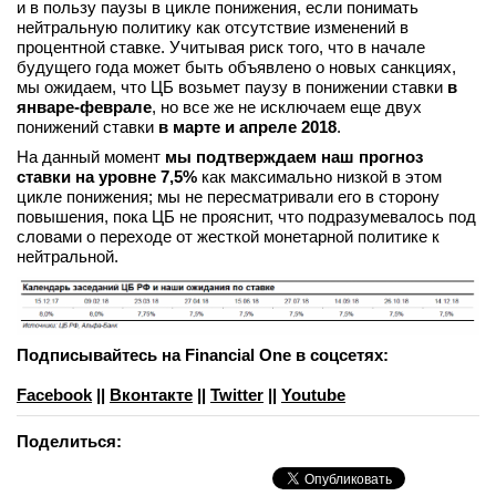
и в пользу паузы в цикле понижения, если понимать
нейтральную политику как отсутствие изменений в
процентной ставке. Учитывая риск того, что в начале
будущего года может быть объявлено о новых санкциях,
мы ожидаем, что ЦБ возьмет паузу в понижении ставки
в
январе-феврале
, но все же не исключаем еще двух
понижений ставки
в
марте и апреле 2018
.
На данный момент
мы подтверждаем наш прогноз
ставки на уровне 7,5%
как максимально низкой в этом
цикле понижения; мы не пересматривали его в сторону
повышения, пока ЦБ не прояснит, что подразумевалось под
словами о переходе от жесткой монетарной политике к
нейтральной.
Подписывайтесь на Financial One в соцсетях:
Facebook
||
Вконтакте
||
Twitter
||
Youtube
Поделиться: