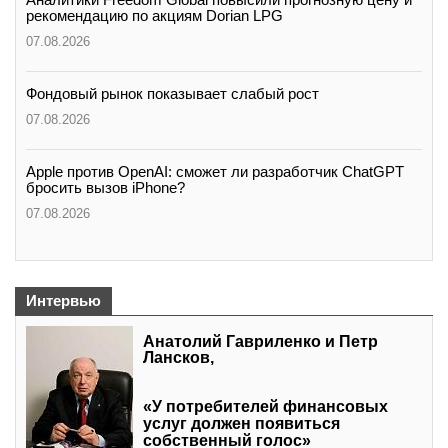
рекомендацию по акциям Dorian LPG
07.08.2026
Фондовый рынок показывает слабый рост
07.08.2026
Apple против OpenAI: сможет ли разработчик ChatGPT
бросить вызов iPhone?
07.08.2026
Интервью
Анатолий Гавриленко и Петр
Лансков,
«У потребителей финансовых
услуг должен появиться
собственный голос»