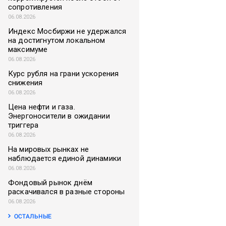
сопротивления
06.08.2026
Индекс Мосбиржи не удержался
на достигнутом локальном
максимуме
06.08.2026
Курс рубля на грани ускорения
снижения
06.08.2026
Цена нефти и газа.
Энергоносители в ожидании
триггера
06.08.2026
На мировых рынках не
наблюдается единой динамики
06.08.2026
Фондовый рынок днём
раскачивался в разные стороны
06.08.2026
ОСТАЛЬНЫЕ