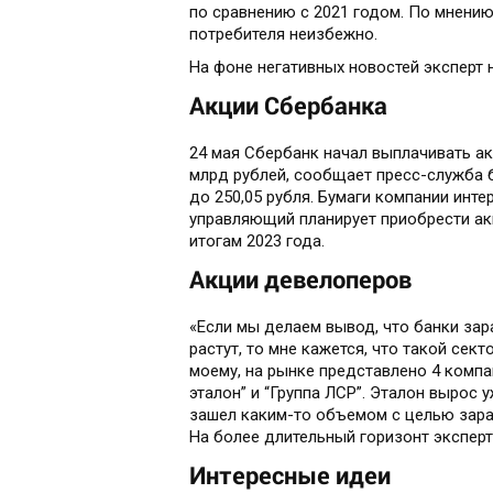
по сравнению с 2021 годом. По мнению
потребителя неизбежно.
На фоне негативных новостей эксперт 
Акции Сбербанка
24 мая Сбербанк начал выплачивать а
млрд рублей, сообщает пресс-служба б
до 250,05 рубля. Бумаги компании инте
управляющий планирует приобрести ак
итогам 2023 года.
Акции девелоперов
«Если мы делаем вывод, что банки зар
растут, то мне кажется, что такой сект
моему, на рынке представлено 4 компан
эталон” и “Группа ЛСР”. Эталон вырос 
зашел каким-то объемом с целью зараб
На более длительный горизонт эксперт
Интересные идеи