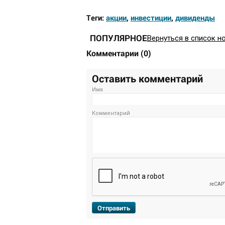
Теги:
акции
,
инвестиции
,
дивиденды
ПОПУЛЯРНОЕ
Вернуться в список н
Комментарии
(
0
)
Оставить комментарий
Имя
Комментарий
Отправить