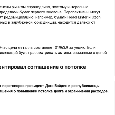
ценены рынком справедливо, поэтому интересные
пределами бумаг первого эшелона. Перспективны могут
т редомициляцию, например, бумаги HeadHunter и Ozon.
нных в зарубежной юрисдикции, находится далеко от
йчас цена металла составляет $1963,9 за унцию. Если
равляющий будет рассматривать активы, связанные с ценой
нтировал соглашение о потолке
х переговоров президент Джо Байден и республиканцы
ашения о повышении потолка долга и ограничении расходов.