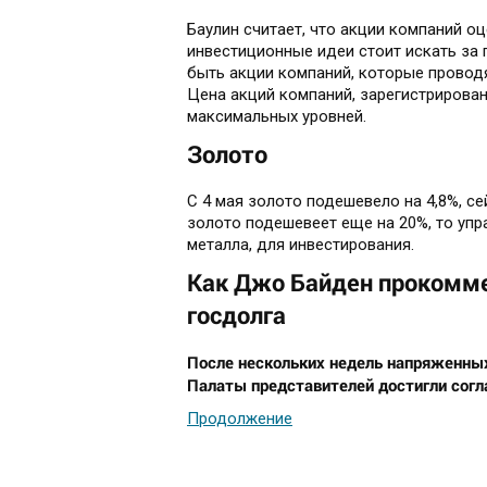
Баулин считает, что акции компаний о
инвестиционные идеи стоит искать за 
быть акции компаний, которые проводя
Цена акций компаний, зарегистрирова
максимальных уровней.
Золото
С 4 мая золото подешевело на 4,8%, се
золото подешевеет еще на 20%, то уп
металла, для инвестирования.
Как Джо Байден прокомме
госдолга
После нескольких недель напряженны
Палаты представителей достигли согл
Продолжение