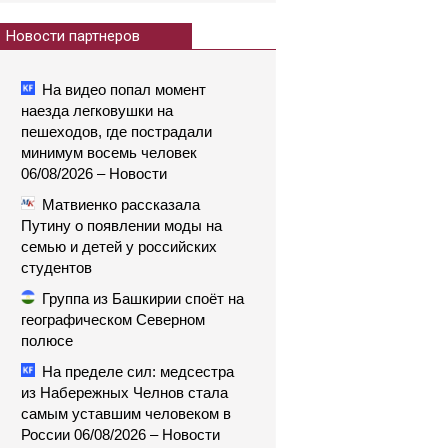
Новости партнеров
На видео попал момент
наезда легковушки на
пешеходов, где пострадали
минимум восемь человек
06/08/2026 – Новости
Матвиенко рассказала
Путину о появлении моды на
семью и детей у российских
студентов
Группа из Башкирии споёт на
географическом Северном
полюсе
На пределе сил: медсестра
из Набережных Челнов стала
самым уставшим человеком в
России 06/08/2026 – Новости