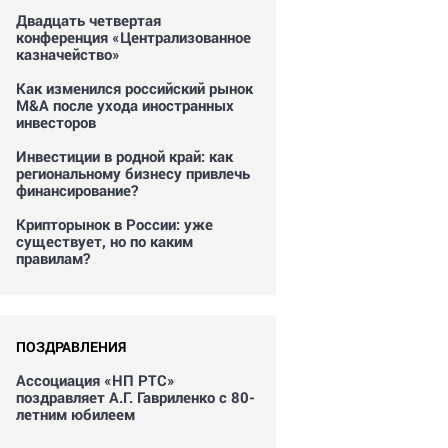
Двадцать четвертая
конференция «Централизованное
казначейство»
Как изменился российский рынок
M&A после ухода иностранных
инвесторов
Инвестиции в родной край: как
региональному бизнесу привлечь
финансирование?
Крипторынок в России: уже
существует, но по каким
правилам?
ПОЗДРАВЛЕНИЯ
Ассоциация «НП РТС»
поздравляет А.Г. Гавриленко с 80-
летним юбилеем