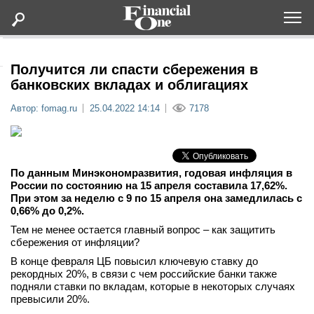
Оформить подписку
Получится ли спасти сбережения в
банковских вкладах и облигациях
Статьи
Автор: fomag.ru
25.04.2022 14:14
7178
Дайджесты
По данным Минэкономразвития, годовая инфляция в
Lifestyle
России по состоянию на 15 апреля составила 17,62%.
При этом за неделю с 9 по 15 апреля она замедлилась с
0,66% до 0,2%.
Мероприятия
Тем не менее остается главный вопрос – как защитить
сбережения от инфляции?
Новости
В конце февраля ЦБ повысил ключевую ставку до
рекордных 20%, в связи с чем российские банки также
Интервью
подняли ставки по вкладам, которые в некоторых случаях
превысили 20%.