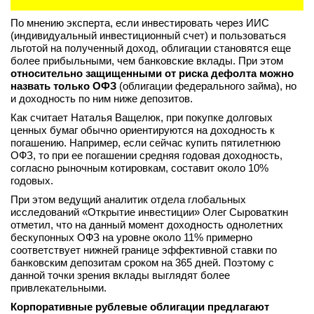
По мнению эксперта, если инвестировать через ИИС
(индивидуальный инвестиционный счет) и пользоваться
льготой на полученный доход, облигации становятся еще
более прибыльными, чем банковские вклады. При этом
относительно защищенными от риска дефолта можно
назвать только ОФЗ
(облигации федерального займа), но
и доходность по ним ниже депозитов.
Как считает Наталья Ващелюк, при покупке долговых
ценных бумаг обычно ориентируются на доходность к
погашению. Например, если сейчас купить пятилетнюю
ОФЗ, то при ее погашении средняя годовая доходность,
согласно рыночным котировкам, составит около 10%
годовых.
При этом ведущий аналитик отдела глобальных
исследований «Открытие инвестиции» Олег Сыроваткин
отметил, что на данный момент доходность однолетних
бескупонных ОФЗ на уровне около 11% примерно
соответствует нижней границе эффективной ставки по
банковским депозитам сроком на 365 дней. Поэтому с
данной точки зрения вклады выглядят более
привлекательными.
Корпоративные рублевые облигации предлагают