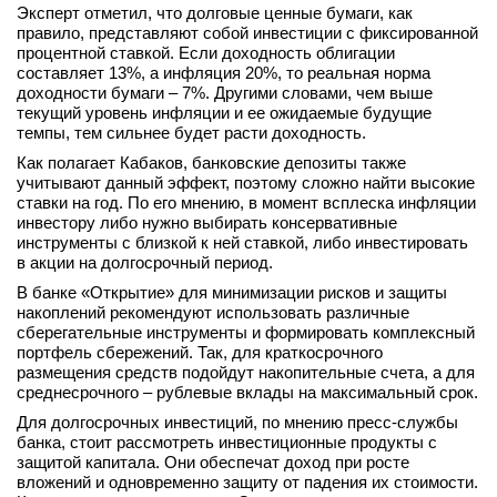
Эксперт отметил, что долговые ценные бумаги, как
правило, представляют собой инвестиции с фиксированной
процентной ставкой. Если доходность облигации
составляет 13%, а инфляция 20%, то реальная норма
доходности бумаги – 7%. Другими словами, чем выше
текущий уровень инфляции и ее ожидаемые будущие
темпы, тем сильнее будет расти доходность.
Как полагает Кабаков, банковские депозиты также
учитывают данный эффект, поэтому сложно найти высокие
ставки на год. По его мнению, в момент всплеска инфляции
инвестору либо нужно выбирать консервативные
инструменты с близкой к ней ставкой, либо инвестировать
в акции на долгосрочный период.
В банке «Открытие» для минимизации рисков и защиты
накоплений рекомендуют использовать различные
сберегательные инструменты и формировать комплексный
портфель сбережений. Так, для краткосрочного
размещения средств подойдут накопительные счета, а для
среднесрочного – рублевые вклады на максимальный срок.
Для долгосрочных инвестиций, по мнению пресс-службы
банка, стоит рассмотреть инвестиционные продукты с
защитой капитала. Они обеспечат доход при росте
вложений и одновременно защиту от падения их стоимости.