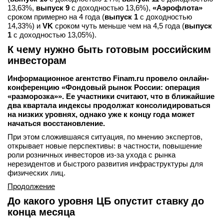
13,63%,
выпуск 9
с доходностью 13,6%),
«Аэрофлота»
сроком примерно на 4 года (
выпуск 1
с доходностью
14,33%) и
VK
сроком чуть меньше чем на 4,5 года (
выпуск
1
с доходностью 13,05%).
К чему нужно быть готовым российским
инвесторам
Информационное агентство Finam.ru провело онлайн-
конференцию «Фондовый рынок России: операция
«разморозка»». Ее участники считают, что в ближайшие
два квартала индексы продолжат консолидироваться
на низких уровнях, однако уже к концу года может
начаться восстановление.
При этом сложившаяся ситуация, по мнению экспертов,
открывает новые перспективы: в частности, повышение
роли розничных инвесторов из-за ухода с рынка
нерезидентов и быстрого развития инфраструктуры для
физических лиц.
Продолжение
До какого уровня ЦБ опустит ставку до
конца месяца