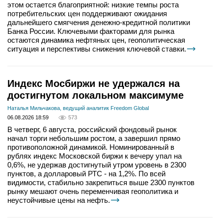
этом остается благоприятной: низкие темпы роста
потребительских цен поддерживают ожидания
дальнейшего смягчения денежно-кредитной политики
Банка России. Ключевыми факторами для рынка
остаются динамика нефтяных цен, геополитическая
ситуация и перспективы снижения ключевой ставки.
Индекс Мосбиржи не удержался на
достигнутом локальном максимуме
Наталья Мильчакова, ведущий аналитик Freedom Global
06.08.2026 18:59
573
В четверг, 6 августа, российский фондовый рынок
начал торги небольшим ростом, а завершил прямо
противоположной динамикой. Номинированный в
рублях индекс Московской биржи к вечеру упал на
0,6%, не удержав достигнутый утром уровень в 2300
пунктов, а долларовый РТС - на 1,2%. По всей
видимости, стабильно закрепиться выше 2300 пунктов
рынку мешают очень переменчивая геополитика и
неустойчивые цены на нефть.