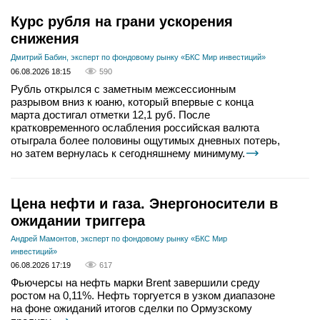
Курс рубля на грани ускорения
снижения
Дмитрий Бабин, эксперт по фондовому рынку «БКС Мир инвестиций»
06.08.2026 18:15
590
Рубль открылся с заметным межсессионным
разрывом вниз к юаню, который впервые с конца
марта достигал отметки 12,1 руб. После
кратковременного ослабления российская валюта
отыграла более половины ощутимых дневных потерь,
но затем вернулась к сегодняшнему минимуму.
Цена нефти и газа. Энергоносители в
ожидании триггера
Андрей Мамонтов, эксперт по фондовому рынку «БКС Мир
инвестиций»
06.08.2026 17:19
617
Фьючерсы на нефть марки Brent завершили среду
ростом на 0,11%. Нефть торгуется в узком диапазоне
на фоне ожиданий итогов сделки по Ормузскому