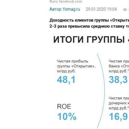
Фото: facebook.com
Автор: fomag.ru
29.01.2020 19:04
Доходность клиентов группы «Открыти
2-3 раза превысила среднюю ставку т