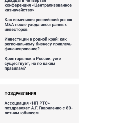
Двадцать четвертая
конференция «Централизованное
казначейство»
Как изменился российский рынок
M&A после ухода иностранных
инвесторов
Инвестиции в родной край: как
региональному бизнесу привлечь
финансирование?
Крипторынок в России: уже
существует, но по каким
правилам?
ПОЗДРАВЛЕНИЯ
Ассоциация «НП РТС»
поздравляет А.Г. Гавриленко с 80-
летним юбилеем