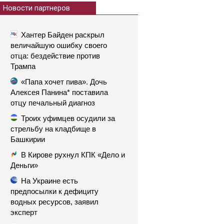
Новости партнеров
Хантер Байден раскрыл
величайшую ошибку своего
отца: бездействие против
Трампа
«Папа хочет пива». Дочь
Алексея Панина* поставила
отцу печальный диагноз
Троих уфимцев осудили за
стрельбу на кладбище в
Башкирии
В Кирове рухнул КПК «Дело и
Деньги»
На Украине есть
предпосылки к дефициту
водных ресурсов, заявил
эксперт