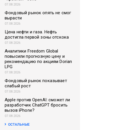
07.08.2026
Фондовый рынок опять не смог
вырасти
07.08.2026
Цена нефти и газа. Нефть
достигла первой зоны отскока
07.08.2026
Аналитики Freedom Global
повысили прогнозную цену и
рекомендацию по акциям Dorian
LPG
07.08.2026
Фондовый рынок показывает
слабый рост
07.08.2026
Apple против OpenAI: сможет ли
разработчик ChatGPT бросить
вызов iPhone?
07.08.2026
ОСТАЛЬНЫЕ