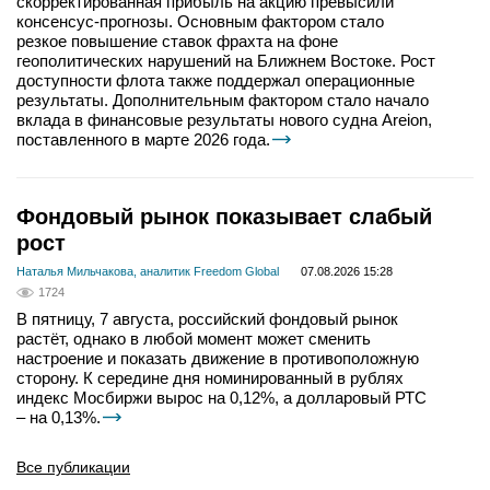
скорректированная прибыль на акцию превысили
консенсус-прогнозы. Основным фактором стало
резкое повышение ставок фрахта на фоне
геополитических нарушений на Ближнем Востоке. Рост
доступности флота также поддержал операционные
результаты. Дополнительным фактором стало начало
вклада в финансовые результаты нового судна Areion,
поставленного в марте 2026 года.
Фондовый рынок показывает слабый
рост
Наталья Мильчакова, аналитик Freedom Global
07.08.2026 15:28
1724
В пятницу, 7 августа, российский фондовый рынок
растёт, однако в любой момент может сменить
настроение и показать движение в противоположную
сторону. К середине дня номинированный в рублях
индекс Мосбиржи вырос на 0,12%, а долларовый РТС
– на 0,13%.
Все публикации