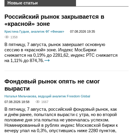
Новые статьи
Российский рынок закрывается в
«красной» зоне
Кристина Гудым, аналитик ФГ «Финам»
07.08.2026 19:35
1358
В пятницу, 7 августа, рынок завершает основную
сессию в «красной» зоне. Индекс МосБиржи
снижается на 0,19% до 2281,62, индекс РТС снижается
на 1,11% до 874,76.
Фондовый рынок опять не смог
вырасти
Наталья Мильчакова, ведущий аналитик Freedom Global
07.08.2026 18:58
1667
В пятницу, 7 августа, российский фондовый рынок, как
и днём ранее, попытался вырасти с утра, но во второй
половине дня эта попытка не увенчалась успехом.
Номинированный в рублях индекс Московской биржи к
вечеру упал на 0,3%, опустившись ниже 2280 пунктов,