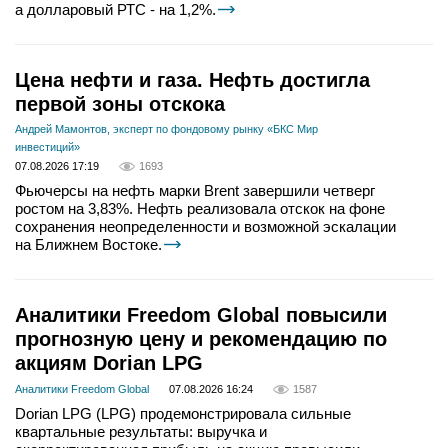
а долларовый РТС - на 1,2%.
Цена нефти и газа. Нефть достигла
первой зоны отскока
Андрей Мамонтов, эксперт по фондовому рынку «БКС Мир
инвестиций»
07.08.2026 17:19
1693
Фьючерсы на нефть марки Brent завершили четверг
ростом на 3,83%. Нефть реализовала отскок на фоне
сохранения неопределенности и возможной эскалации
на Ближнем Востоке.
Аналитики Freedom Global повысили
прогнозную цену и рекомендацию по
акциям Dorian LPG
Аналитики Freedom Global
07.08.2026 16:24
1587
Dorian LPG (LPG) продемонстрировала сильные
квартальные результаты: выручка и