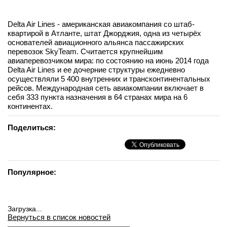
Delta Air Lines - американская авиакомпания со штаб-
квартирой в Атланте, штат Джорджия, одна из четырёх
основателей авиационного альянса пассажирских
перевозок SkyTeam. Считается крупнейшим
авиаперевозчиком мира: по состоянию на июнь 2014 года
Delta Air Lines и ее дочерние структуры ежедневно
осуществляли 5 400 внутренних и трансконтинентальных
рейсов. Международная сеть авиакомпании включает в
себя 333 пункта назначения в 64 странах мира на 6
континентах.
Поделиться:
Популярное:
Загрузка...
Вернуться в список новостей