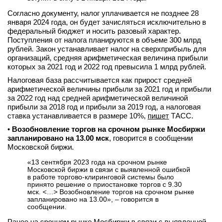
Согласно документу, налог уплачивается не позднее 28
января 2024 года, он будет зачисляться исключительно в
федеральный бюджет и носить разовый характер.
Поступления от налога планируются в объеме 300 млрд
рублей. Закон устанавливает налог на сверхприбыль для
организаций, средняя арифметическая величина прибыли
которых за 2021 год и 2022 год превысила 1 млрд рублей.
Налоговая база рассчитывается как прирост средней
арифметической величины прибыли за 2021 год и прибыли
за 2022 год над средней арифметической величиной
прибыли за 2018 год и прибыли за 2019 год, а налоговая
ставка устанавливается в размере 10%,
пишет
ТАСС.
•
Возобновление торгов на срочном рынке Мосбиржи
запланировано на 13.00 мск
, говорится в сообщении
Московской биржи.
«13 сентября 2023 года на срочном рынке
Московской биржи в связи с выявленной ошибкой
в работе торгово-клиринговой системы было
принято решение о приостановке торгов с 9.30
мск. <…> Возобновление торгов на срочном рынке
запланировано на 13.00», – говорится в
сообщении.
Ранее на срочном рынке Мосбиржи в связи с выявленной