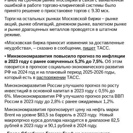
ошибкой в работе торгово-клиринговой системы было
принято решение о приостановке торгов с 9.30 мск.
Торги на остальных рынках Московской биржи – рынке
акций, рынке облигаций, денежном рынке, валютном рынке
и рынке драгоценных металлов проводятся в штатном
режиме.
«Московская биржа приносит извинения за доставленные
неудобства», – сказано в сообщении,
пишет
ТАСС.
•
Минэкономразвития повысило прогноз по инфляции
в 2023 году с ранее озвученных 5,3% до 7,5%.
Об этом
говорится в прогнозе социально-экономического развития
РФ на 2024 год и на плановый период 2025-2026 годы,
который есть в
распоряжении
ТАСС.
Минэкономразвития России улучшило прогноз по росту
инвестиций в основной капитал в 2023 году с 0,5% до
6%. Минэкономразвития РФ улучшило прогноз роста ВВП
России в 2023 году до 2,8% с ранее ожидаемых 1,2%.
Минэкономразвития прогнозирует цену на нефть марки
Brent на уровне $83,5 за баррель в 2023 году. Новый
макропргноз курса доллара находится в диапазоне 82,5
рублей в 2023 году и 90,1 рублей в 2024 году.