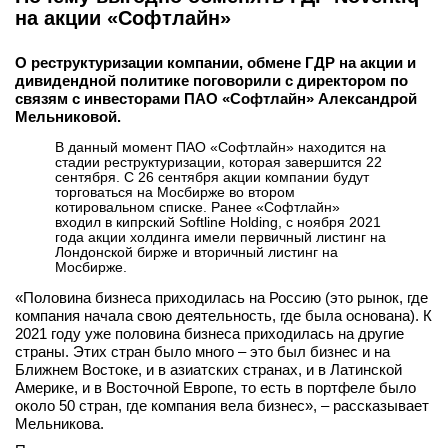
на акции «Софтлайн»
О реструктуризации компании, обмене ГДР на акции и
дивидендной политике поговорили с директором по
связям с инвесторами ПАО «Софтлайн» Александрой
Мельниковой.
В данный момент ПАО «Софтлайн» находится на
стадии реструктуризации, которая завершится 22
сентября. С 26 сентября акции компании будут
торговаться на Мосбирже во втором
котировальном списке. Ранее «Софтлайн»
входил в кипрский Softline Holding, с ноября 2021
года акции холдинга имели первичный листинг на
Лондонской бирже и вторичный листинг на
Мосбирже.
«Половина бизнеса приходилась на Россию (это рынок, где
компания начала свою деятельность, где была основана). К
2021 году уже половина бизнеса приходилась на другие
страны. Этих стран было много – это был бизнес и на
Ближнем Востоке, и в азиатских странах, и в Латинской
Америке, и в Восточной Европе, то есть в портфеле было
около 50 стран, где компания вела бизнес», – рассказывает
Мельникова.