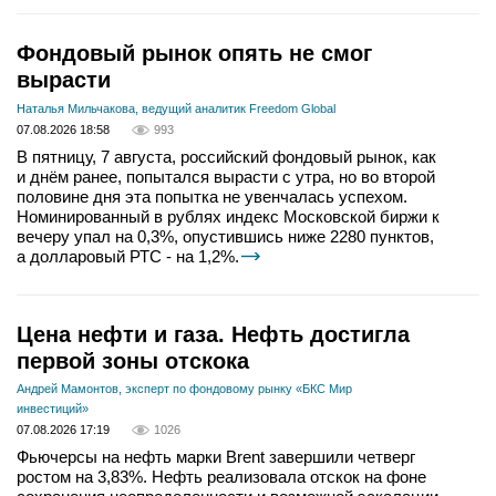
Фондовый рынок опять не смог
вырасти
Наталья Мильчакова, ведущий аналитик Freedom Global
07.08.2026 18:58
993
В пятницу, 7 августа, российский фондовый рынок, как
и днём ранее, попытался вырасти с утра, но во второй
половине дня эта попытка не увенчалась успехом.
Номинированный в рублях индекс Московской биржи к
вечеру упал на 0,3%, опустившись ниже 2280 пунктов,
а долларовый РТС - на 1,2%.
Цена нефти и газа. Нефть достигла
первой зоны отскока
Андрей Мамонтов, эксперт по фондовому рынку «БКС Мир
инвестиций»
07.08.2026 17:19
1026
Фьючерсы на нефть марки Brent завершили четверг
ростом на 3,83%. Нефть реализовала отскок на фоне