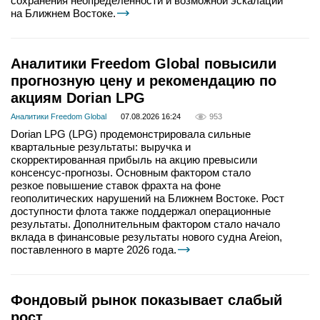
сохранения неопределенности и возможной эскалации
на Ближнем Востоке.
Аналитики Freedom Global повысили
прогнозную цену и рекомендацию по
акциям Dorian LPG
Аналитики Freedom Global
07.08.2026 16:24
953
Dorian LPG (LPG) продемонстрировала сильные
квартальные результаты: выручка и
скорректированная прибыль на акцию превысили
консенсус-прогнозы. Основным фактором стало
резкое повышение ставок фрахта на фоне
геополитических нарушений на Ближнем Востоке. Рост
доступности флота также поддержал операционные
результаты. Дополнительным фактором стало начало
вклада в финансовые результаты нового судна Areion,
поставленного в марте 2026 года.
Фондовый рынок показывает слабый
рост