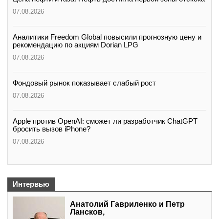
07.08.2026
Аналитики Freedom Global повысили прогнозную цену и
рекомендацию по акциям Dorian LPG
07.08.2026
Фондовый рынок показывает слабый рост
07.08.2026
Apple против OpenAI: сможет ли разработчик ChatGPT
бросить вызов iPhone?
07.08.2026
Интервью
Анатолий Гавриленко и Петр
Лансков,