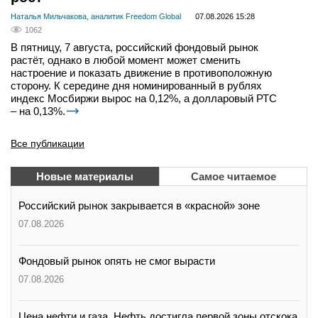
Наталья Мильчакова, аналитик Freedom Global
07.08.2026 15:28
1062
В пятницу, 7 августа, российский фондовый рынок
растёт, однако в любой момент может сменить
настроение и показать движение в противоположную
сторону. К середине дня номинированный в рублях
индекс Мосбиржи вырос на 0,12%, а долларовый РТС
– на 0,13%.
Все публикации
Новые материалы
Самое читаемое
Российский рынок закрывается в «красной» зоне
07.08.2026
Фондовый рынок опять не смог вырасти
07.08.2026
Цена нефти и газа. Нефть достигла первой зоны отскока