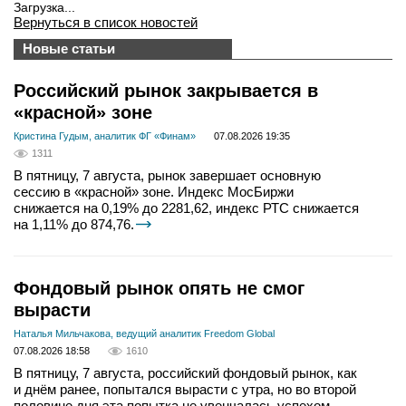
Загрузка...
Вернуться в список новостей
Новые статьи
Российский рынок закрывается в
«красной» зоне
Кристина Гудым, аналитик ФГ «Финам»
07.08.2026 19:35
1311
В пятницу, 7 августа, рынок завершает основную
сессию в «красной» зоне. Индекс МосБиржи
снижается на 0,19% до 2281,62, индекс РТС снижается
на 1,11% до 874,76.
Фондовый рынок опять не смог
вырасти
Наталья Мильчакова, ведущий аналитик Freedom Global
07.08.2026 18:58
1610
В пятницу, 7 августа, российский фондовый рынок, как
и днём ранее, попытался вырасти с утра, но во второй
половине дня эта попытка не увенчалась успехом.