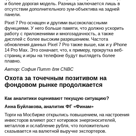
и более дорогая модель. Разница заключается лишь в
отсутствии дополнительного зум-объектива на задней
панели.
Pixel 7 Pro оснащен и другими высококлассными
функциями. У него больше памяти, что должно ускорить
работу с приложениями и многозадачность, а также
дисплей с более высоким разрешением. Частота
обновления данных Pixel 7 Pro также выше, как и у iPhone
14 Pro Max. Это означает, что, к примеру, прокрутка веб-
страниц и игры на телефоне будут выглядеть более
плавно.
Автор: София Питт для
CNBC
Охота за точечным позитивом на
фондовом рынке продолжается
Как аналитики оценивают текущую ситуацию?
Анна Буйлакова, аналитик ФГ «Финам»
Торги на Мосбирже открылись повышением, на настроения
инвесторов влияют рост котировок энергоносителей,
металлов и ослабление рубля, что положительно
сказывается на валютной выручке экспортеров.