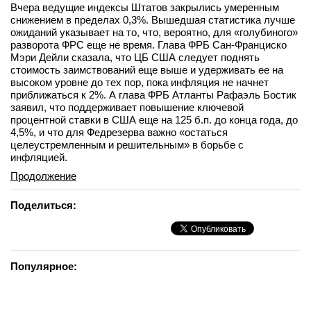
Вчера ведущие индексы Штатов закрылись умеренным
снижением в пределах 0,3%. Вышедшая статистика лучше
ожиданий указывает на то, что, вероятно, для «голубиного»
разворота ФРС еще не время. Глава ФРБ Сан-Франциско
Мэри Дейли сказала, что ЦБ США следует поднять
стоимость заимствований еще выше и удерживать ее на
высоком уровне до тех пор, пока инфляция не начнет
приближаться к 2%. А глава ФРБ Атланты Рафаэль Бостик
заявил, что поддерживает повышение ключевой
процентной ставки в США еще на 125 б.п. до конца года, до
4,5%, и что для Федрезерва важно «остаться
целеустремленным и решительным» в борьбе с
инфляцией.
Продолжение
Поделиться:
Популярное: