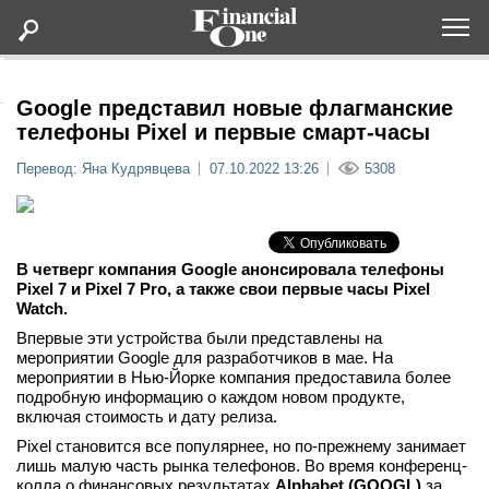
Оформить подписку
Google представил новые флагманские
телефоны Pixel и первые смарт-часы
Статьи
Перевод: Яна Кудрявцева
07.10.2022 13:26
5308
Дайджесты
В четверг компания Google анонсировала телефоны
Lifestyle
Pixel 7 и Pixel 7 Pro, а также свои первые часы Pixel
Watch.
Мероприятия
Впервые эти устройства были представлены на
мероприятии Google для разработчиков в мае. На
мероприятии в Нью-Йорке компания предоставила более
Новости
подробную информацию о каждом новом продукте,
включая стоимость и дату релиза.
Интервью
Pixel становится все популярнее, но по-прежнему занимает
лишь малую часть рынка телефонов. Во время конференц-
колла о финансовых результатах
Alphabet (
GOOGL
)
за