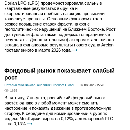
Dorian LPG (LPG) продемонстрировала сильные
квартальные результаты: выручка и
скорректированная прибыль на акцию превысили
консенсус-прогнозы. Основным фактором стало
резкое повышение ставок фрахта на фоне
геополитических нарушений на Ближнем Востоке. Рост
доступности флота также поддержал операционные
результаты. Дополнительным фактором стало начало
вклада в финансовые результаты нового судна Areion,
поставленного в марте 2026 года.
Фондовый рынок показывает слабый
рост
Наталья Мильчакова, аналитик Freedom Global
07.08.2026 15:28
1665
В пятницу, 7 августа, российский фондовый рынок
растёт, однако в любой момент может сменить
настроение и показать движение в противоположную
сторону. К середине дня номинированный в рублях
индекс Мосбиржи вырос на 0,12%, а долларовый РТС
– на 0,13%.