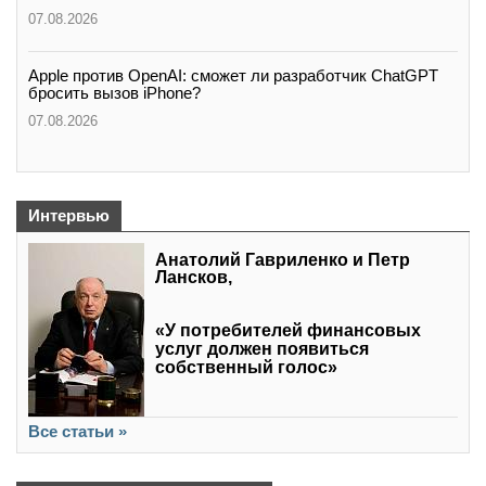
07.08.2026
Apple против OpenAI: сможет ли разработчик ChatGPT
бросить вызов iPhone?
07.08.2026
Интервью
Анатолий Гавриленко и Петр
Лансков,
«У потребителей финансовых
услуг должен появиться
собственный голос»
Все статьи »