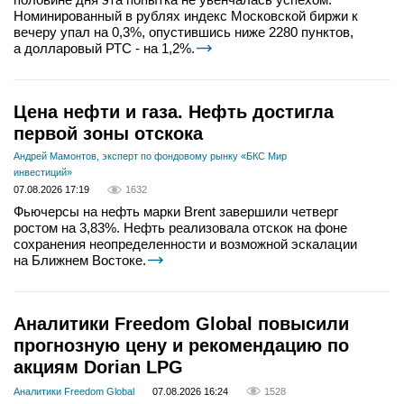
Номинированный в рублях индекс Московской биржи к
вечеру упал на 0,3%, опустившись ниже 2280 пунктов,
а долларовый РТС - на 1,2%.
Цена нефти и газа. Нефть достигла
первой зоны отскока
Андрей Мамонтов, эксперт по фондовому рынку «БКС Мир
инвестиций»
07.08.2026 17:19
1632
Фьючерсы на нефть марки Brent завершили четверг
ростом на 3,83%. Нефть реализовала отскок на фоне
сохранения неопределенности и возможной эскалации
на Ближнем Востоке.
Аналитики Freedom Global повысили
прогнозную цену и рекомендацию по
акциям Dorian LPG
Аналитики Freedom Global
07.08.2026 16:24
1528