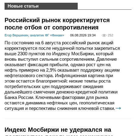
Новые статьи
Российский рынок корректируется
после отбоя от сопротивления
Егор Вершинин, аналитик ФГ «Финам»
06.08.2026 19:34
252
По состоянию на 6 августа российский рынок акций
корректируется после неудачной попытки закрепиться
выше 2300 пунктов по Индексу МосБиржи, который
вновь выступил сильным сопротивлением. Давление
оказывает фиксация прибыли, однако рост цен на
нефть примерно на 2,9% оказывает поддержку акциям
нефтегазового сектора. Инфляционная картина при
этом остается благоприятной: низкие темпы роста
потребительских цен поддерживают ожидания
дальнейшего смягчения денежно-кредитной политики
Банка России. Ключевыми факторами для рынка
остаются динамика нефтяных цен, геополитическая
ситуация и перспективы снижения ключевой ставки.
Индекс Мосбиржи не удержался на