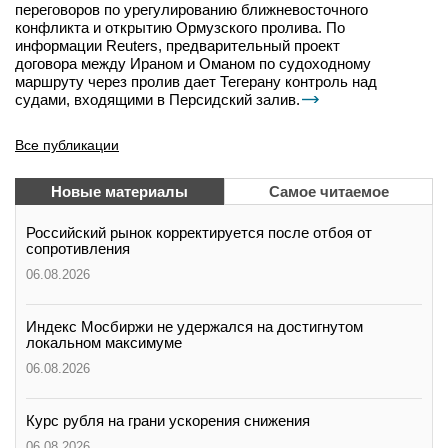
переговоров по урегулированию ближневосточного
конфликта и открытию Ормузского пролива. По
информации Reuters, предварительный проект
договора между Ираном и Оманом по судоходному
маршруту через пролив дает Тегерану контроль над
судами, входящими в Персидский залив.
Все публикации
Новые материалы
Самое читаемое
Российский рынок корректируется после отбоя от
сопротивления
06.08.2026
Индекс Мосбиржи не удержался на достигнутом
локальном максимуме
06.08.2026
Курс рубля на грани ускорения снижения
06.08.2026