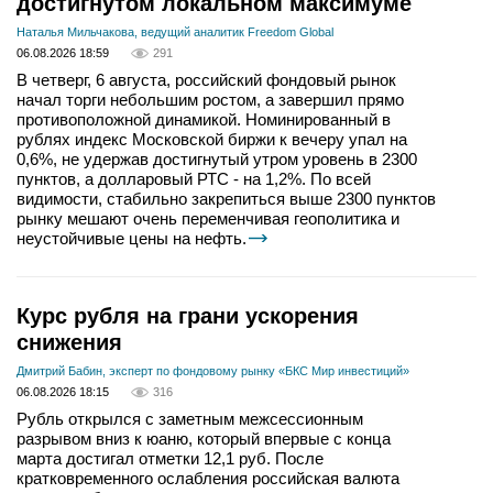
достигнутом локальном максимуме
Наталья Мильчакова, ведущий аналитик Freedom Global
06.08.2026 18:59
291
В четверг, 6 августа, российский фондовый рынок
начал торги небольшим ростом, а завершил прямо
противоположной динамикой. Номинированный в
рублях индекс Московской биржи к вечеру упал на
0,6%, не удержав достигнутый утром уровень в 2300
пунктов, а долларовый РТС - на 1,2%. По всей
видимости, стабильно закрепиться выше 2300 пунктов
рынку мешают очень переменчивая геополитика и
неустойчивые цены на нефть.
Курс рубля на грани ускорения
снижения
Дмитрий Бабин, эксперт по фондовому рынку «БКС Мир инвестиций»
06.08.2026 18:15
316
Рубль открылся с заметным межсессионным
разрывом вниз к юаню, который впервые с конца
марта достигал отметки 12,1 руб. После
кратковременного ослабления российская валюта