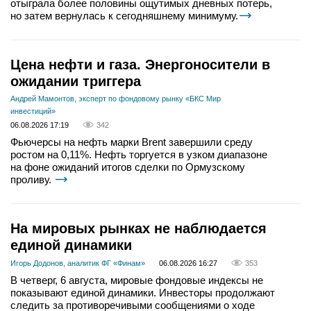
отыграла более половины ощутимых дневных потерь,
но затем вернулась к сегодняшнему минимуму.
Цена нефти и газа. Энергоносители в
ожидании триггера
Андрей Мамонтов, эксперт по фондовому рынку «БКС Мир
инвестиций»
06.08.2026 17:19
342
Фьючерсы на нефть марки Brent завершили среду
ростом на 0,11%. Нефть торгуется в узком диапазоне
на фоне ожиданий итогов сделки по Ормузскому
проливу.
На мировых рынках не наблюдается
единой динамики
Игорь Додонов, аналитик ФГ «Финам»
06.08.2026 16:27
353
В четверг, 6 августа, мировые фондовые индексы не
показывают единой динамики. Инвесторы продолжают
следить за противоречивыми сообщениями о ходе