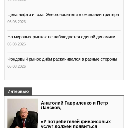
Цена нефти и газа. Энергоносители в ожидании триггера
06.08.2026
На мировых рынках не наблюдается единой динамики
06.08.2026
Фондовый рынок днём раскачивался в разные стороны
06.08.2026
Интервью
Анатолий Гавриленко и Петр
Лансков,
«У потребителей финансовых
услуг должен появиться