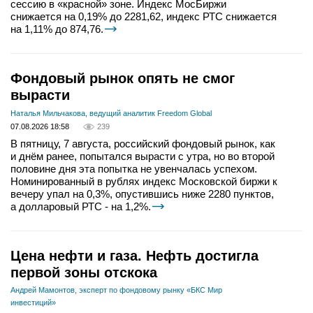
сессию в «красной» зоне. Индекс МосБиржи
снижается на 0,19% до 2281,62, индекс РТС снижается
на 1,11% до 874,76.
Фондовый рынок опять не смог
вырасти
Наталья Мильчакова, ведущий аналитик Freedom Global
07.08.2026 18:58
239
В пятницу, 7 августа, российский фондовый рынок, как
и днём ранее, попытался вырасти с утра, но во второй
половине дня эта попытка не увенчалась успехом.
Номинированный в рублях индекс Московской биржи к
вечеру упал на 0,3%, опустившись ниже 2280 пунктов,
а долларовый РТС - на 1,2%.
Цена нефти и газа. Нефть достигла
первой зоны отскока
Андрей Мамонтов, эксперт по фондовому рынку «БКС Мир
инвестиций»