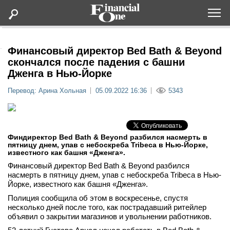
Оформить подписку
Финансовый директор Bed Bath & Beyond
скончался после падения с башни
Дженга в Нью-Йорке
Статьи
Перевод: Арина Хольная
05.09.2022 16:36
5343
Дайджесты
Lifestyle
Финдиректор Bed Bath & Beyond разбился насмерть в
пятницу днем, упав с небоскреба Tribeca в Нью-Йорке,
известного как башня «Дженга».
Мероприятия
Финансовый директор Bed Bath & Beyond разбился
насмерть в пятницу днем, упав с небоскреба Tribeca в Нью-
Новости
Йорке, известного как башня «Дженга».
Полиция сообщила об этом в воскресенье, спустя
несколько дней после того, как пострадавший ритейлер
Интервью
объявил о закрытии магазинов и увольнении работников.