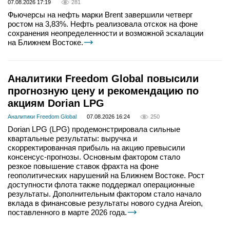
07.08.2026 17:19
281
Фьючерсы на нефть марки Brent завершили четверг
ростом на 3,83%. Нефть реализовала отскок на фоне
сохранения неопределенности и возможной эскалации
на Ближнем Востоке.
Аналитики Freedom Global повысили
прогнозную цену и рекомендацию по
акциям Dorian LPG
Аналитики Freedom Global
07.08.2026 16:24
250
Dorian LPG (LPG) продемонстрировала сильные
квартальные результаты: выручка и
скорректированная прибыль на акцию превысили
консенсус-прогнозы. Основным фактором стало
резкое повышение ставок фрахта на фоне
геополитических нарушений на Ближнем Востоке. Рост
доступности флота также поддержал операционные
результаты. Дополнительным фактором стало начало
вклада в финансовые результаты нового судна Areion,
поставленного в марте 2026 года.