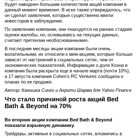
будет наводнен большим количеством акций компании в
данный момент времени». В иске также утверждалось, что
он сделал заявления, которые существенно ввели
инвесторов в заблуждение.
По заявлению компании, они «находятся на ранних стадиях
оценки жалобы, но, основываясь на текущих данных,
считают претензии необоснованными».
В последние месяцы акции компании были очень
волатильными, их относили к мем-акциям, которые больше
зависят от настроений в социальных сетях, чем от
экономических показателей. Информация о доле Коэна в
компании была раскрыта еще в начале марта (почти 10%),
а 17 августа компания Cohen's RC Ventures сообщила о
планах по ее продаже.
Автор: Канишка Сингх и Акрити Шарма для Yahoo Finance
Что стало причиной роста акций Bed
Bath & Beyond на 70%
Во вторник акции компании Bed Bath & Beyond
показали взрывную динамику.
Трейдеры, активные в социальных сетях, вложились в