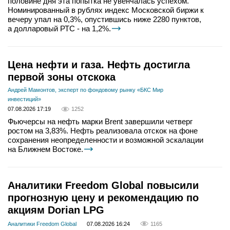
половине дня эта попытка не увенчалась успехом.
Номинированный в рублях индекс Московской биржи к
вечеру упал на 0,3%, опустившись ниже 2280 пунктов,
а долларовый РТС - на 1,2%.
Цена нефти и газа. Нефть достигла
первой зоны отскока
Андрей Мамонтов, эксперт по фондовому рынку «БКС Мир
инвестиций»
07.08.2026 17:19
1252
Фьючерсы на нефть марки Brent завершили четверг
ростом на 3,83%. Нефть реализовала отскок на фоне
сохранения неопределенности и возможной эскалации
на Ближнем Востоке.
Аналитики Freedom Global повысили
прогнозную цену и рекомендацию по
акциям Dorian LPG
Аналитики Freedom Global
07.08.2026 16:24
1165