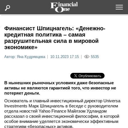
Оформить подписку
Финансист Шпицнагель: «Денежно-
кредитная политика – самая
разрушительная сила в мировой
Статьи
экономике»
Автор: Яна Кудрявцева
10.11.2023 17:15
5535
Дайджесты
Lifestyle
В нынешних рыночных условиях даже безопасные
Мероприятия
активы не являются гарантией того, что инвестор не
потеряет деньги.
Основатель и главный инвестиционный директор Universa
Новости
Investments Марк Шпицнагель в беседе с руководителем
отдела новостей Yahoo Finance Майлзом Удландом
рассказал о своей инвестиционной философии, в которой
Интервью
особое внимание уделяется экономически эффективным
стратегиям «безопасных» активов.