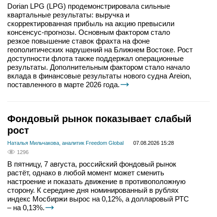
Dorian LPG (LPG) продемонстрировала сильные
квартальные результаты: выручка и
скорректированная прибыль на акцию превысили
консенсус-прогнозы. Основным фактором стало
резкое повышение ставок фрахта на фоне
геополитических нарушений на Ближнем Востоке. Рост
доступности флота также поддержал операционные
результаты. Дополнительным фактором стало начало
вклада в финансовые результаты нового судна Areion,
поставленного в марте 2026 года.
Фондовый рынок показывает слабый
рост
Наталья Мильчакова, аналитик Freedom Global
07.08.2026 15:28
1296
В пятницу, 7 августа, российский фондовый рынок
растёт, однако в любой момент может сменить
настроение и показать движение в противоположную
сторону. К середине дня номинированный в рублях
индекс Мосбиржи вырос на 0,12%, а долларовый РТС
– на 0,13%.