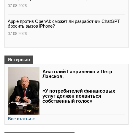
07.08.2026
Apple против OpenAI: сможет ли разработчик ChatGPT
бросить вызов iPhone?
07.08.2026
Интервью
Анатолий Гавриленко и Петр
Лансков,
«У потребителей финансовых
услуг должен появиться
собственный голос»
Все статьи »