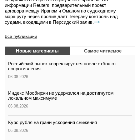
информации Reuters, предварительный проект
договора между Ираном и Оманом по судоходному
маршруту через пролив дает Тегерану контроль над
судами, входящими в Персидский залив.
Все публикации
Новые материалы
Самое читаемое
Российский рынок корректируется после отбоя от
сопротивления
06.08.2026
Индекс Мосбиржи не удержался на достигнутом
локальном максимуме
06.08.2026
Курс рубля на грани ускорения снижения
06.08.2026