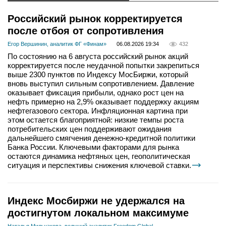
Российский рынок корректируется
после отбоя от сопротивления
Егор Вершинин, аналитик ФГ «Финам»
06.08.2026 19:34
432
По состоянию на 6 августа российский рынок акций
корректируется после неудачной попытки закрепиться
выше 2300 пунктов по Индексу МосБиржи, который
вновь выступил сильным сопротивлением. Давление
оказывает фиксация прибыли, однако рост цен на
нефть примерно на 2,9% оказывает поддержку акциям
нефтегазового сектора. Инфляционная картина при
этом остается благоприятной: низкие темпы роста
потребительских цен поддерживают ожидания
дальнейшего смягчения денежно-кредитной политики
Банка России. Ключевыми факторами для рынка
остаются динамика нефтяных цен, геополитическая
ситуация и перспективы снижения ключевой ставки.
Индекс Мосбиржи не удержался на
достигнутом локальном максимуме