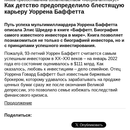
Как детство предопределило блестящую
карьеру Уоррена Баффетта
Путь успеха мультимиллиардера Уоррена Баффетта
описала Элис Шредер в книге «Баффетт. Биография
самого известного инвестора в мире». Книга позволяет
познакомиться не только с биографией инвестора, но и
с принципами успешного инвестирования.
Пожалуй, 93-летний Уоррен Баффетт считается самым
успешным инвестором в XX–XXI веков – на январь 2022
года его состояние оценивалось в $111 млрд. Как
оказалось, любовь к инвестициям – дело семейное. Отец
Уоррена Говард Баффетт был известным биржевым
брокером, которому удавалось зарабатывать на продаже
ценных бумаг сразу же после окончания Великой
депрессии, это позволило семье избежать последствий
финансового кризиса.
Продолжение
Поделиться: