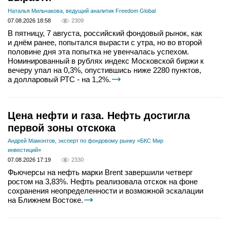
Наталья Мильчакова, ведущий аналитик Freedom Global
07.08.2026 18:58
2309
В пятницу, 7 августа, российский фондовый рынок, как
и днём ранее, попытался вырасти с утра, но во второй
половине дня эта попытка не увенчалась успехом.
Номинированный в рублях индекс Московской биржи к
вечеру упал на 0,3%, опустившись ниже 2280 пунктов,
а долларовый РТС - на 1,2%.
Цена нефти и газа. Нефть достигла
первой зоны отскока
Андрей Мамонтов, эксперт по фондовому рынку «БКС Мир
инвестиций»
07.08.2026 17:19
2330
Фьючерсы на нефть марки Brent завершили четверг
ростом на 3,83%. Нефть реализовала отскок на фоне
сохранения неопределенности и возможной эскалации
на Ближнем Востоке.