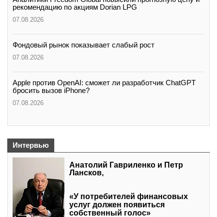
рекомендацию по акциям Dorian LPG
07.08.2026
Фондовый рынок показывает слабый рост
07.08.2026
Apple против OpenAI: сможет ли разработчик ChatGPT
бросить вызов iPhone?
07.08.2026
Интервью
Анатолий Гавриленко и Петр
Лансков,
«У потребителей финансовых
услуг должен появиться
собственный голос»