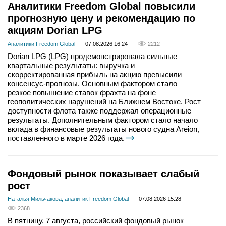
Аналитики Freedom Global повысили
прогнозную цену и рекомендацию по
акциям Dorian LPG
Аналитики Freedom Global
07.08.2026 16:24
2212
Dorian LPG (LPG) продемонстрировала сильные
квартальные результаты: выручка и
скорректированная прибыль на акцию превысили
консенсус-прогнозы. Основным фактором стало
резкое повышение ставок фрахта на фоне
геополитических нарушений на Ближнем Востоке. Рост
доступности флота также поддержал операционные
результаты. Дополнительным фактором стало начало
вклада в финансовые результаты нового судна Areion,
поставленного в марте 2026 года.
Фондовый рынок показывает слабый
рост
Наталья Мильчакова, аналитик Freedom Global
07.08.2026 15:28
2368
В пятницу, 7 августа, российский фондовый рынок