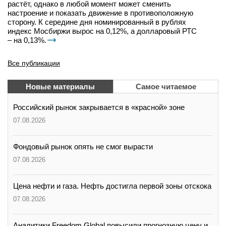
растёт, однако в любой момент может сменить
настроение и показать движение в противоположную
сторону. К середине дня номинированный в рублях
индекс Мосбиржи вырос на 0,12%, а долларовый РТС
– на 0,13%.
Все публикации
Новые материалы
Самое читаемое
Российский рынок закрывается в «красной» зоне
07.08.2026
Фондовый рынок опять не смог вырасти
07.08.2026
Цена нефти и газа. Нефть достигла первой зоны отскока
07.08.2026
Аналитики Freedom Global повысили прогнозную цену и