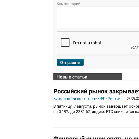
Комментарий
Отправить
Новые статьи
Российский рынок закрывает
Кристина Гудым, аналитик ФГ «Финам»
07.08.2
В пятницу, 7 августа, рынок завершает осн
на 0,19% до 2281,62, индекс РТС снижается на
Фондовый рынок опять не с