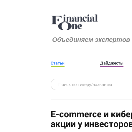
Объединяем экспертов 
Статьи
Дайджесты
E-commerce и кибе
акции у инвесторо