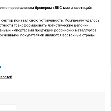
или с персональным брокером «БКС мир инвестиций»
й сектор показал свою устойчивость. Компаниям удалось
астности трансформировать логистические цепочки
овными импортерами продукции российских металлургов
 основными покупателями являются восточные страны.
ы
овостей