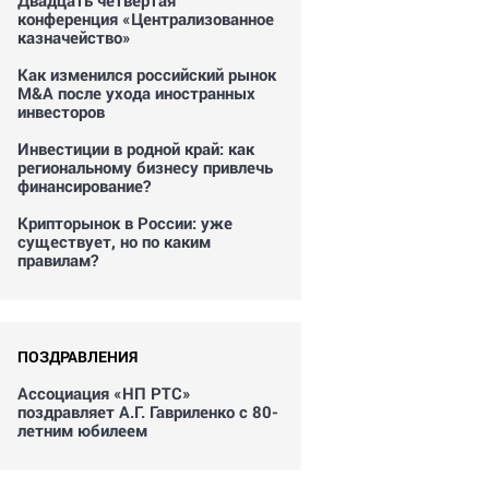
Двадцать четвертая
конференция «Централизованное
казначейство»
Как изменился российский рынок
M&A после ухода иностранных
инвесторов
Инвестиции в родной край: как
региональному бизнесу привлечь
финансирование?
Крипторынок в России: уже
существует, но по каким
правилам?
ПОЗДРАВЛЕНИЯ
Ассоциация «НП РТС»
поздравляет А.Г. Гавриленко с 80-
летним юбилеем