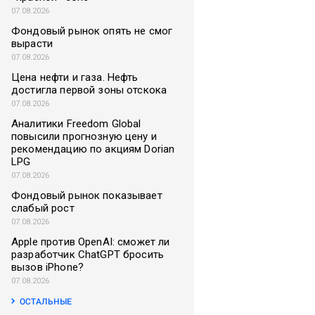
07.08.2026
Фондовый рынок опять не смог
вырасти
07.08.2026
Цена нефти и газа. Нефть
достигла первой зоны отскока
07.08.2026
Аналитики Freedom Global
повысили прогнозную цену и
рекомендацию по акциям Dorian
LPG
07.08.2026
Фондовый рынок показывает
слабый рост
07.08.2026
Apple против OpenAI: сможет ли
разработчик ChatGPT бросить
вызов iPhone?
07.08.2026
ОСТАЛЬНЫЕ