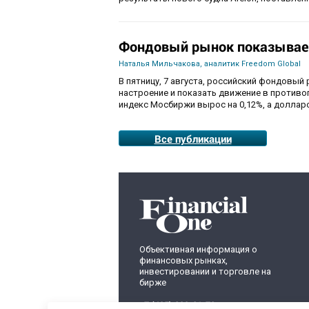
Фондовый рынок показывае
Наталья Мильчакова, аналитик Freedom Global
В пятницу, 7 августа, российский фондовый
настроение и показать движение в противо
индекс Мосбиржи вырос на 0,12%, а долларо
Все публикации
Объективная информация о
финансовых рынках,
инвестировании и торговле на
бирже
+7 (495) 899-01-70